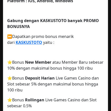
Platform :
iOS, Android, Windows
Gabung dengan KASKUSTOTO
banyak PROMO
BONUSNYA
⏩Dapatkan promo bonus menarik
dari
KASKUSTOTO
yaitu :
⭐️Bonus
New Member
atau Member Baru sebesar
10% dengan maksimal bonus hingga 100 ribu
⭐️Bonus
Deposit Harian
Live Games Casino dan
Slot sebesar 5% dengan maksimal bonus hingga
100 ribu
⭐️Bonus
Rollingan
Live Games Casino dan Slot
sebesar 0.5%