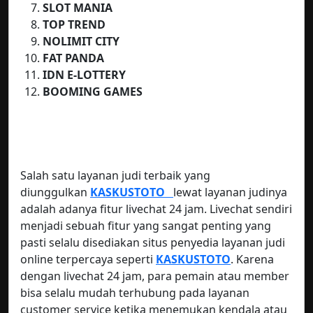
SLOT MANIA
TOP TREND
NOLIMIT CITY
FAT PANDA
IDN E-LOTTERY
BOOMING GAMES
Salah satu layanan judi terbaik yang
diunggulkan
KASKUSTOTO
lewat layanan judinya
adalah adanya fitur livechat 24 jam. Livechat sendiri
menjadi sebuah fitur yang sangat penting yang
pasti selalu disediakan situs penyedia layanan judi
online terpercaya seperti
KASKUSTOTO
. Karena
dengan livechat 24 jam, para pemain atau member
bisa selalu mudah terhubung pada layanan
customer service ketika menemukan kendala atau