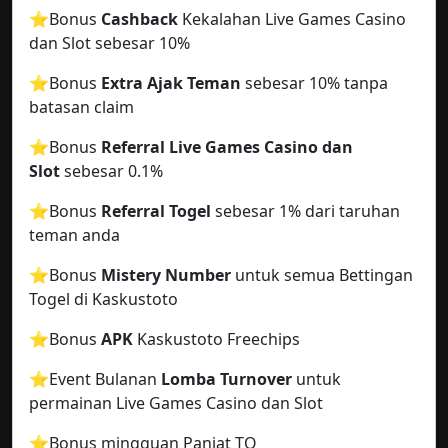
⭐️Bonus
Cashback
Kekalahan Live Games Casino
dan Slot sebesar 10%
⭐️Bonus
Extra Ajak Teman
sebesar 10% tanpa
batasan claim
⭐️Bonus
Referral Live Games Casino dan
Slot
sebesar 0.1%
⭐️Bonus
Referral Togel
sebesar 1% dari taruhan
teman anda
⭐️Bonus
Mistery Number
untuk semua Bettingan
Togel di Kaskustoto
⭐️Bonus
APK
Kaskustoto Freechips
⭐️Event Bulanan
Lomba Turnover
untuk
permainan Live Games Casino dan Slot
⭐️Bonus mingguan Panjat TO