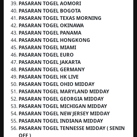
PASARAN TOGEL AOMORI
PASARAN TOGEL BOGOTA
PASARAN TOGEL TEXAS MORNING
PASARAN TOGEL OKINAWA
PASARAN TOGEL PANAMA
PASARAN TOGEL HONGKONG
PASARAN TOGEL MIAMI
PASARAN TOGEL EURO
PASARAN TOGEL
JAKARTA
PASARAN TOGEL GERMANY
PASARAN TOGEL HK LIVE
PASARAN TOGEL OHIO MIDDAY
PASARAN TOGEL MARYLAND MIDDAY
PASARAN TOGEL GEORGIA MIDDAY
PASARAN TOGEL MICHIGAN MIDDAY
PASARAN TOGEL NEW JERSEY MIDDAY
PASARAN TOGEL INDIANA MIDDAY
PASARAN TOGEL TENNESSE MIDDAY ( SENIN
OFF )