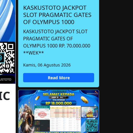
KASKUSTOTO JACKPOT
SLOT PRAGMATIC GATES
OF OLYMPUS 1000
KASKUSTOTO JACKPOT SLOT
PRAGMATIC GATES OF
OLYMPUS 1000 RP. 70.000.000
**WEK**
Kamis, 06 Agustus 2026
Read More
IC