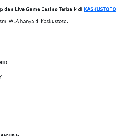
 dan Live Game Casino Terbaik di
KASKUSTOTO
smi WLA hanya di Kaskustoto.
MID
Y
EVENING