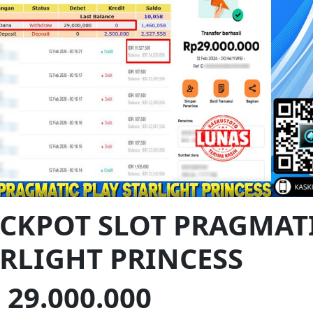
CKPOT SLOT PRAGMAT
ARLIGHT PRINCESS
 29.000.000