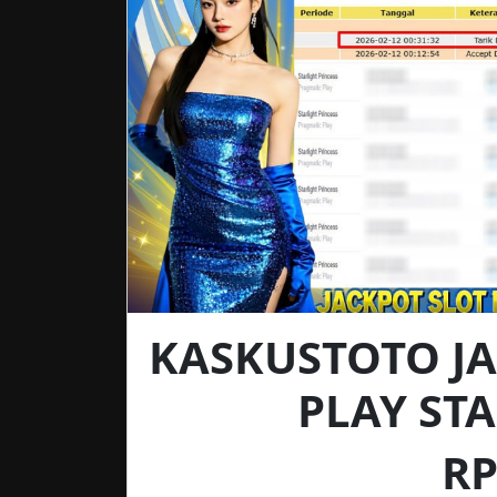
KASKUSTOTO JA
PLAY ST
RP