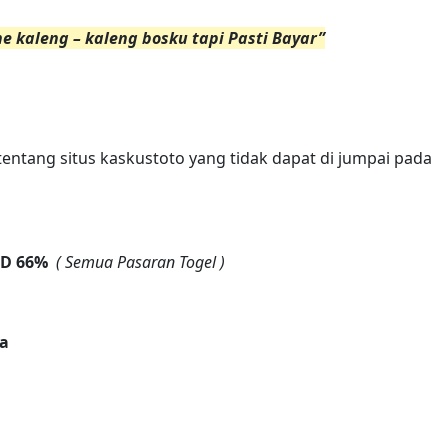
e kaleng – kaleng bosku tapi Pasti Bayar”
tentang situs kaskustoto yang tidak dapat di jumpai pada
 4D 66%
( Semua Pasaran Togel )
sa