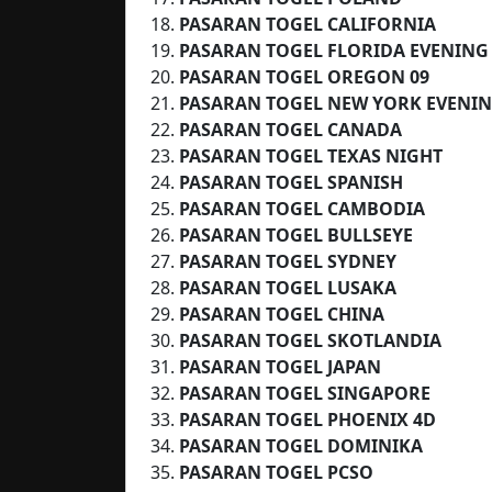
PASARAN TOGEL CALIFORNIA
PASARAN TOGEL FLORIDA EVENING
PASARAN TOGEL OREGON 09
PASARAN TOGEL NEW YORK EVENI
PASARAN TOGEL CANADA
PASARAN TOGEL
TEXAS NIGHT
PASARAN TOGEL
SPANISH
PASARAN TOGEL CAMBODIA
PASARAN TOGEL BULLSEYE
PASARAN TOGEL SYDNEY
PASARAN TOGEL LUSAKA
PASARAN TOGEL CHINA
PASARAN TOGEL SKOTLANDIA
PASARAN TOGEL JAPAN
PASARAN TOGEL SINGAPORE
PASARAN TOGEL PHOENIX 4D
PASARAN TOGEL DOMINIKA
PASARAN TOGEL PCSO