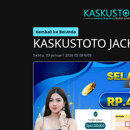
Kembali ke Beranda
KASKUSTOTO JAC
Sabtu, 03 Januari 2026 05:08 WIB