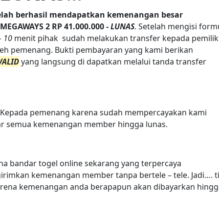
Telah berhasil mendapatkan kemenangan besar
EGAWAYS 2 RP 41.000.000 -
LUNAS
. Setelah mengisi formu
– 10
menit pihak
sudah melakukan transfer kepada pemilik
oleh pemenang. Bukti pembayaran yang kami berikan
VALID
yang langsung di dapatkan melalui tanda transfer
Kepada pemenang karena sudah mempercayakan kami
ar semua kemenangan member hingga lunas.
na bandar togel online sekarang yang terpercaya
irimkan kemenangan member tanpa bertele – tele. Jadi…. t
rena kemenangan anda berapapun akan dibayarkan hingg