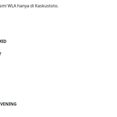
smi WLA hanya di Kaskustoto.
MID
Y
EVENING