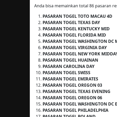
Anda bisa memainkan total 86 pasaran re
PASARAN TOGEL TOTO MACAU
4D
PASARAN TOGEL TEXAS DAY
PASARAN TOGEL KENTUCKY MID
PASARAN TOGEL
FLORIDA MID
PASARAN TOGEL WASHINGTON DC 
PASARAN TOGEL VIRGINIA DAY
PASARAN TOGEL NEW YORK MIDDA
PASARAN TOGEL HUAINAN
PASARAN CAROLINA DAY
PASARAN TOGEL SWISS
PASARAN TOGEL EMIRATES
PASARAN TOGEL OREGON 03
PASARAN TOGEL TEXAS EVENING
PASARAN TOGEL OREGON 06
PASARAN TOGEL WASHINGTON DC 
PASARAN TOGEL PHILADELPHIA
PASARAN TOGEL POLAND