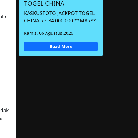
TOGEL CHINA
KASKUSTOTO JACKPOT TOGEL
lir
CHINA RP. 34.000.000 **MAR**
Kamis, 06 Agustus 2026
Read More
idak
a