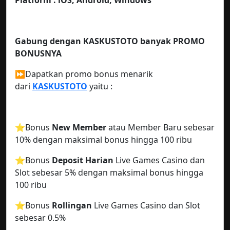
Gabung dengan KASKUSTOTO
banyak PROMO
BONUSNYA
⏩Dapatkan promo bonus menarik
dari
KASKUSTOTO
yaitu :
⭐️Bonus
New Member
atau Member Baru sebesar
10% dengan maksimal bonus hingga 100 ribu
⭐️Bonus
Deposit Harian
Live Games Casino dan
Slot sebesar 5% dengan maksimal bonus hingga
100 ribu
⭐️Bonus
Rollingan
Live Games Casino dan Slot
sebesar 0.5%