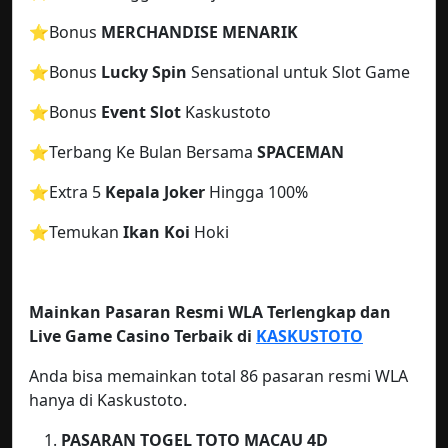
⭐️
Bonus
MERCHANDISE MENARIK
⭐️Bonus
Lucky Spin
Sensational untuk Slot Game
⭐️Bonus
Event Slot
Kaskustoto
⭐️Terbang Ke Bulan Bersama
SPACEMAN
⭐️Extra 5
Kepala Joker
Hingga 100%
⭐️Temukan
Ikan Koi
Hoki
Mainkan Pasaran Resmi WLA Terlengkap dan
Live Game Casino Terbaik di
KASKUSTOTO
Anda bisa memainkan total 86 pasaran resmi WLA
hanya di Kaskustoto.
PASARAN TOGEL TOTO MACAU
4D