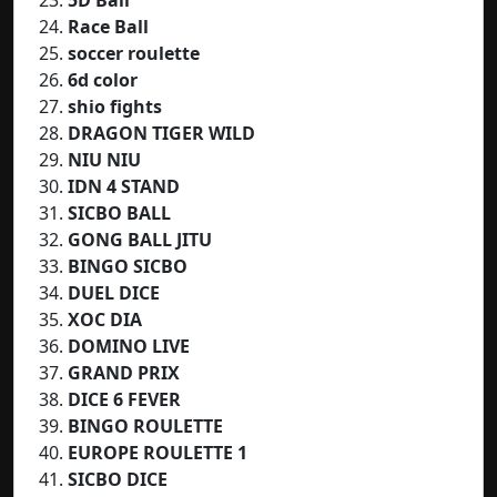
Race Ball
soccer roulette
6d color
shio fights
DRAGON TIGER WILD
NIU NIU
IDN 4 STAND
SICBO BALL
GONG BALL JITU
BINGO SICBO
DUEL DICE
XOC DIA
DOMINO LIVE
GRAND PRIX
DICE 6 FEVER
BINGO ROULETTE
EUROPE ROULETTE 1
SICBO DICE