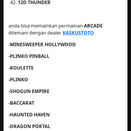
12D THUNDER
anda bisa memainkan permainan
ARCADE
ditemani dengan dealer
KASKUSTOTO
-MINESWEEPER HOLLYWOOD
-PLINKO PINBALL
-ROULETTE
-PLINKO
-SHOGUN EMPIRE
-BACCARAT
-HAUNTED HAVEN
-DRAGON PORTAL