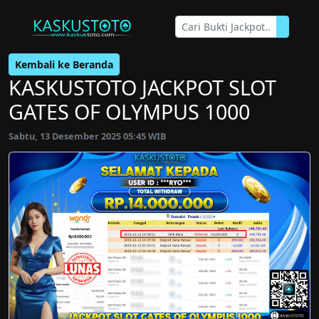
Kembali ke Beranda
KASKUSTOTO JACKPOT SLOT
GATES OF OLYMPUS 1000
Sabtu, 13 Desember 2025 05:45 WIB