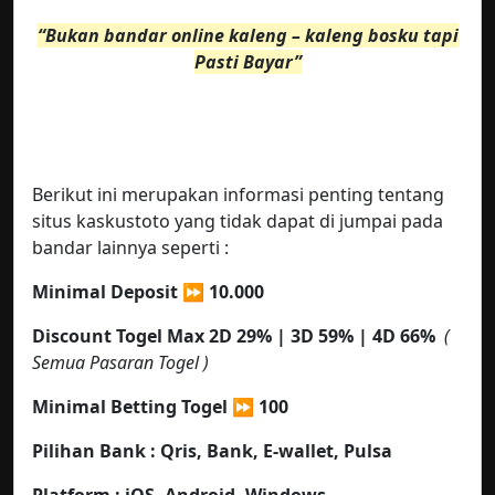
“Bukan bandar online kaleng – kaleng bosku tapi
Pasti Bayar”
Berikut ini merupakan informasi penting tentang
situs kaskustoto yang tidak dapat di jumpai pada
bandar lainnya seperti :
Minimal Deposit ⏩ 10.000
Discount Togel Max 2D 29% | 3D 59% | 4D 66%
(
Semua Pasaran Togel )
Minimal Betting Togel
⏩ 100
Pilihan Bank : Qris,
Bank, E-wallet, Pulsa
Platform :
iOS, Android, Windows