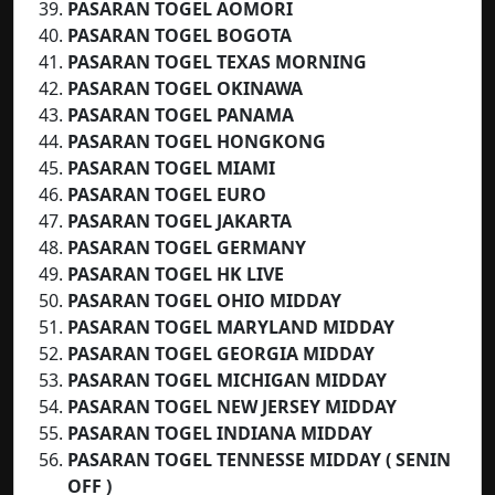
PASARAN TOGEL AOMORI
PASARAN TOGEL BOGOTA
PASARAN TOGEL TEXAS MORNING
PASARAN TOGEL OKINAWA
PASARAN TOGEL PANAMA
PASARAN TOGEL HONGKONG
PASARAN TOGEL MIAMI
PASARAN TOGEL EURO
PASARAN TOGEL
JAKARTA
PASARAN TOGEL GERMANY
PASARAN TOGEL HK LIVE
PASARAN TOGEL OHIO MIDDAY
PASARAN TOGEL MARYLAND MIDDAY
PASARAN TOGEL GEORGIA MIDDAY
PASARAN TOGEL MICHIGAN MIDDAY
PASARAN TOGEL NEW JERSEY MIDDAY
PASARAN TOGEL INDIANA MIDDAY
PASARAN TOGEL TENNESSE MIDDAY ( SENIN
OFF )