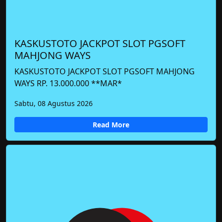
KASKUSTOTO JACKPOT SLOT PGSOFT
MAHJONG WAYS
KASKUSTOTO JACKPOT SLOT PGSOFT MAHJONG
WAYS RP. 13.000.000 **MAR*
Sabtu, 08 Agustus 2026
Read More