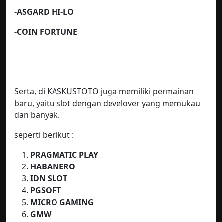
-ASGARD HI-LO
-COIN FORTUNE
Serta, di KASKUSTOTO juga memiliki permainan
baru, yaitu slot dengan develover yang memukau
dan banyak.
seperti berikut :
PRAGMATIC PLAY
HABANERO
IDN SLOT
PGSOFT
MICRO GAMING
GMW