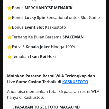
⭐️
Bonus
MERCHANDISE MENARIK
⭐️Bonus
Lucky Spin
Sensational untuk Slot Game
⭐️Bonus
Event Slot
Kaskustoto
⭐️Terbang Ke Bulan Bersama
SPACEMAN
⭐️Extra 5
Kepala Joker
Hingga 100%
⭐️Temukan
Ikan Koi
Hoki
Mainkan Pasaran Resmi WLA Terlengkap dan
Live Game Casino Terbaik di
KASKUSTOTO
Anda bisa memainkan total 86 pasaran resmi WLA
hanya di Kaskustoto.
PASARAN TOGEL TOTO MACAU
4D