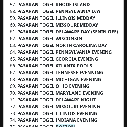
PASARAN TOGEL RHODE ISLAND
PASARAN TOGEL PENNSYLVANIA DAY
PASARAN TOGEL ILLINOIS MIDDAY
PASARAN TOGEL MISSOURI MIDDAY
PASARAN TOGEL DELAWARE DAY (SENIN OFF)
PASARAN TOGEL WISCONSIN
PASARAN TOGEL NORTH CAROLINA DAY
PASARAN TOGEL PENNSYLVANIA EVENING
PASARAN TOGEL GEORGIA EVENING
PASARAN TOGEL ATLANTA POOLS
PASARAN TOGEL TENNESSE EVENNING
PASARAN TOGEL MICHIGAN EVENING
PASARAN TOGEL OHIO EVENING
PASARAN TOGEL MARYLAND EVENING
PASARAN TOGEL DELAWARE NIGHT
PASARAN TOGEL MISSOURI EVENING
PASARAN TOGEL ILLINOIS EVENING
PASARAN TOGEL INDIANA EVENING
PASARAN TOGEL
BOSTON