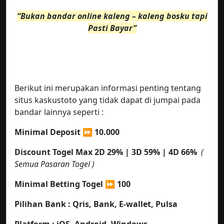
“Bukan bandar online kaleng – kaleng bosku tapi
Pasti Bayar”
Berikut ini merupakan informasi penting tentang
situs kaskustoto yang tidak dapat di jumpai pada
bandar lainnya seperti :
Minimal Deposit ⏩ 10.000
Discount Togel Max 2D 29% | 3D 59% | 4D 66%
(
Semua Pasaran Togel )
Minimal Betting Togel
⏩ 100
Pilihan Bank : Qris,
Bank, E-wallet, Pulsa
Platform :
iOS, Android, Windows