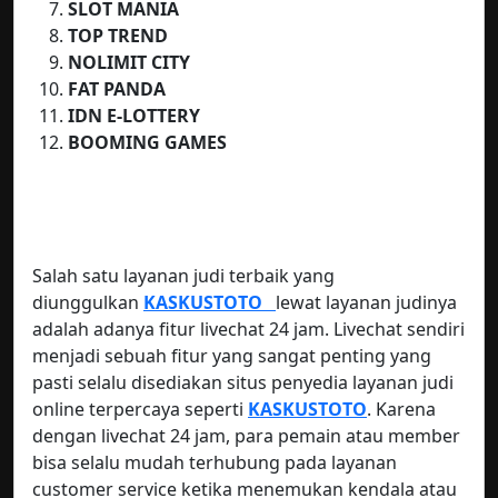
SLOT MANIA
TOP TREND
NOLIMIT CITY
FAT PANDA
IDN E-LOTTERY
BOOMING GAMES
Salah satu layanan judi terbaik yang
diunggulkan
KASKUSTOTO
lewat layanan judinya
adalah adanya fitur livechat 24 jam. Livechat sendiri
menjadi sebuah fitur yang sangat penting yang
pasti selalu disediakan situs penyedia layanan judi
online terpercaya seperti
KASKUSTOTO
. Karena
dengan livechat 24 jam, para pemain atau member
bisa selalu mudah terhubung pada layanan
customer service ketika menemukan kendala atau