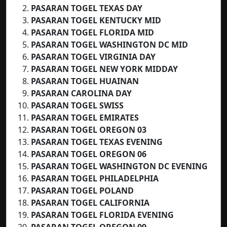
PASARAN TOGEL TEXAS DAY
PASARAN TOGEL KENTUCKY MID
PASARAN TOGEL
FLORIDA MID
PASARAN TOGEL WASHINGTON DC MID
PASARAN TOGEL VIRGINIA DAY
PASARAN TOGEL NEW YORK MIDDAY
PASARAN TOGEL HUAINAN
PASARAN CAROLINA DAY
PASARAN TOGEL SWISS
PASARAN TOGEL EMIRATES
PASARAN TOGEL OREGON 03
PASARAN TOGEL TEXAS EVENING
PASARAN TOGEL OREGON 06
PASARAN TOGEL WASHINGTON DC EVENING
PASARAN TOGEL PHILADELPHIA
PASARAN TOGEL POLAND
PASARAN TOGEL CALIFORNIA
PASARAN TOGEL FLORIDA EVENING
PASARAN TOGEL OREGON 09