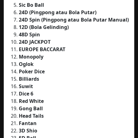
Sic Bo Ball
24D (Pingpong atau Bola Putar)
24D Spin (Pingpong atau Bola Putar Manual)
12D (Bola Gelinding)
48D Spin
24D JACKPOT
EUROPE BACCARAT
Monopoly
Oglok
Poker Dice
Billiards
Suwit
Dice 6
Red White
Gong Ball
Head Tails
Fantan
3D Shio
5D Ball