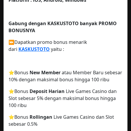
Gabung dengan KASKUSTOTO
banyak PROMO
BONUSNYA
⏩Dapatkan promo bonus menarik
dari
KASKUSTOTO
yaitu :
⭐️Bonus
New Member
atau Member Baru sebesar
10% dengan maksimal bonus hingga 100 ribu
⭐️Bonus
Deposit Harian
Live Games Casino dan
Slot sebesar 5% dengan maksimal bonus hingga
100 ribu
⭐️Bonus
Rollingan
Live Games Casino dan Slot
sebesar 0.5%