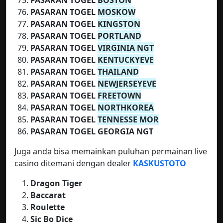
PASARAN TOGEL
MOSKOW
PASARAN TOGEL
KINGSTON
PASARAN TOGEL
PORTLAND
PASARAN TOGEL
VIRGINIA NGT
PASARAN TOGEL
KENTUCKYEVE
PASARAN TOGEL
THAILAND
PASARAN TOGEL
NEWJERSEYEVE
PASARAN TOGEL
FREETOWN
PASARAN TOGEL
NORTHKOREA
PASARAN TOGEL
TENNESSE MOR
PASARAN TOGEL GEORGIA NGT
Juga anda bisa memainkan puluhan permainan live
casino ditemani dengan dealer
KASKUSTOTO
Dragon Tiger
Baccarat
Roulette
Sic Bo Dice