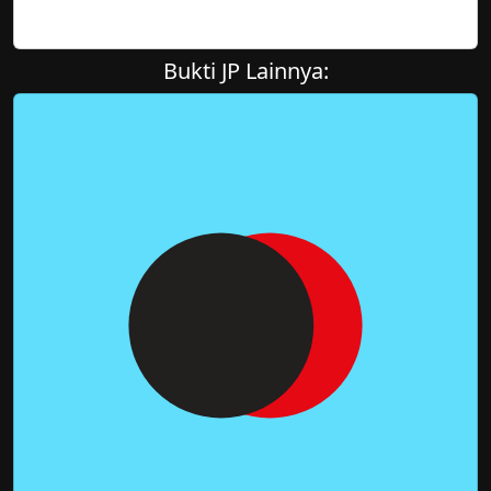
Bukti JP Lainnya: