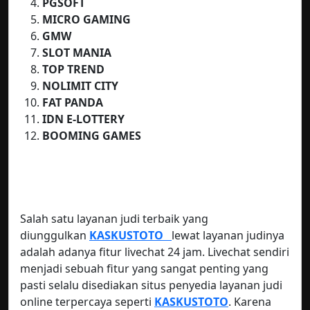
PGSOFT
MICRO GAMING
GMW
SLOT MANIA
TOP TREND
NOLIMIT CITY
FAT PANDA
IDN E-LOTTERY
BOOMING GAMES
Salah satu layanan judi terbaik yang
diunggulkan
KASKUSTOTO
lewat layanan judinya
adalah adanya fitur livechat 24 jam. Livechat sendiri
menjadi sebuah fitur yang sangat penting yang
pasti selalu disediakan situs penyedia layanan judi
online terpercaya seperti
KASKUSTOTO
. Karena