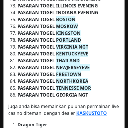
PASARAN TOGEL ILLINOIS EVENING
PASARAN TOGEL INDIANA EVENING
PASARAN TOGEL
BOSTON
PASARAN TOGEL
MOSKOW
PASARAN TOGEL
KINGSTON
PASARAN TOGEL
PORTLAND
PASARAN TOGEL
VIRGINIA NGT
PASARAN TOGEL
KENTUCKYEVE
PASARAN TOGEL
THAILAND
PASARAN TOGEL
NEWJERSEYEVE
PASARAN TOGEL
FREETOWN
PASARAN TOGEL
NORTHKOREA
PASARAN TOGEL
TENNESSE MOR
PASARAN TOGEL GEORGIA NGT
Juga anda bisa memainkan puluhan permainan live
casino ditemani dengan dealer
KASKUSTOTO
Dragon Tiger