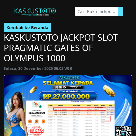
Kembali ke Beranda
KASKUSTOTO JACKPOT SLOT
PRAGMATIC GATES OF
OLYMPUS 1000
Selasa, 30 Desember 2025 06:03 WIB