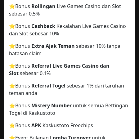
⭐️Bonus
Rollingan
Live Games Casino dan Slot
sebesar 0.5%
⭐️Bonus
Cashback
Kekalahan Live Games Casino
dan Slot sebesar 10%
⭐️Bonus
Extra Ajak Teman
sebesar 10% tanpa
batasan claim
⭐️Bonus
Referral Live Games Casino dan
Slot
sebesar 0.1%
⭐️Bonus
Referral Togel
sebesar 1% dari taruhan
teman anda
⭐️Bonus
Mistery Number
untuk semua Bettingan
Togel di Kaskustoto
⭐️Bonus
APK
Kaskustoto Freechips
⭐️Event Bulanan
Lomba Turnover
untuk