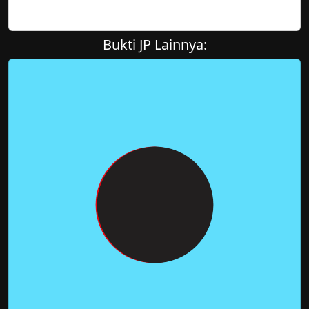
Bukti JP Lainnya: