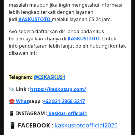
masalah maupun jika ingin mengetahui informasi
lebih lengkap terkait dengan layanan
judi
KASKUSTOTO
melalui layanan CS 24 jam.
Ayo segera daftarkan diri anda pada situs
terpercaya kami hanya di
KASKUSTOTO
. Untuk
info pendaftaran lebih lanjut boleh hubungi kontak
dibawah ini :
Telegram:
@CSKASKUS1
📎 Link
:
https://kaskusup.com/
☎️ What
sapp
:
+62 821-2968-3217
📱 INSTAGRAM
:
kaskus_official1
📱
FACEBOOK
:
kaskustotoofficial2025