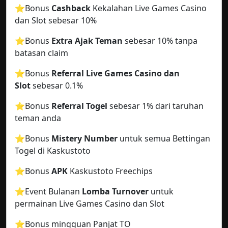
⭐️Bonus
Cashback
Kekalahan Live Games Casino
dan Slot sebesar 10%
⭐️Bonus
Extra Ajak Teman
sebesar 10% tanpa
batasan claim
⭐️Bonus
Referral Live Games Casino dan
Slot
sebesar 0.1%
⭐️Bonus
Referral Togel
sebesar 1% dari taruhan
teman anda
⭐️Bonus
Mistery Number
untuk semua Bettingan
Togel di Kaskustoto
⭐️Bonus
APK
Kaskustoto Freechips
⭐️Event Bulanan
Lomba Turnover
untuk
permainan Live Games Casino dan Slot
⭐️Bonus mingguan Panjat TO