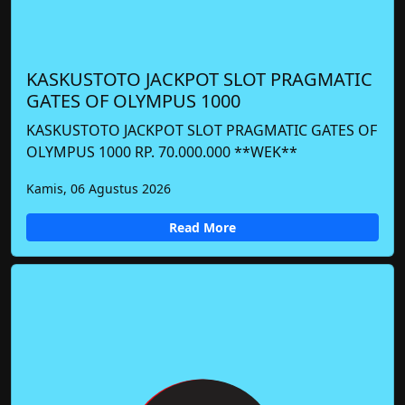
KASKUSTOTO JACKPOT SLOT PRAGMATIC
GATES OF OLYMPUS 1000
KASKUSTOTO JACKPOT SLOT PRAGMATIC GATES OF
OLYMPUS 1000 RP. 70.000.000 **WEK**
Kamis, 06 Agustus 2026
Read More