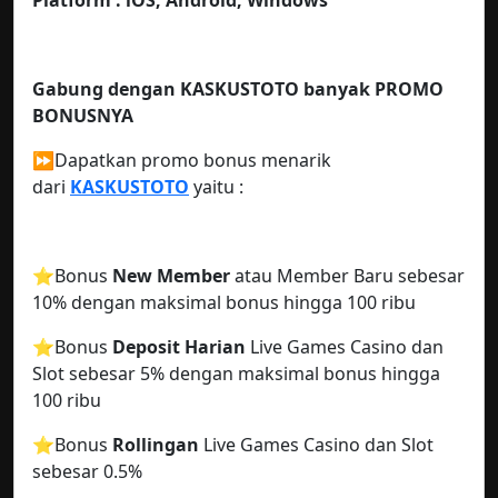
Gabung dengan KASKUSTOTO
banyak PROMO
BONUSNYA
⏩Dapatkan promo bonus menarik
dari
KASKUSTOTO
yaitu :
⭐️Bonus
New Member
atau Member Baru sebesar
10% dengan maksimal bonus hingga 100 ribu
⭐️Bonus
Deposit Harian
Live Games Casino dan
Slot sebesar 5% dengan maksimal bonus hingga
100 ribu
⭐️Bonus
Rollingan
Live Games Casino dan Slot
sebesar 0.5%