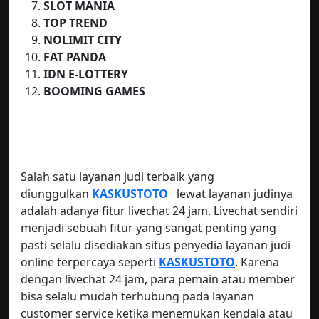
SLOT MANIA
TOP TREND
NOLIMIT CITY
FAT PANDA
IDN E-LOTTERY
BOOMING GAMES
Salah satu layanan judi terbaik yang
diunggulkan
KASKUSTOTO
lewat layanan judinya
adalah adanya fitur livechat 24 jam. Livechat sendiri
menjadi sebuah fitur yang sangat penting yang
pasti selalu disediakan situs penyedia layanan judi
online terpercaya seperti
KASKUSTOTO
. Karena
dengan livechat 24 jam, para pemain atau member
bisa selalu mudah terhubung pada layanan
customer service ketika menemukan kendala atau