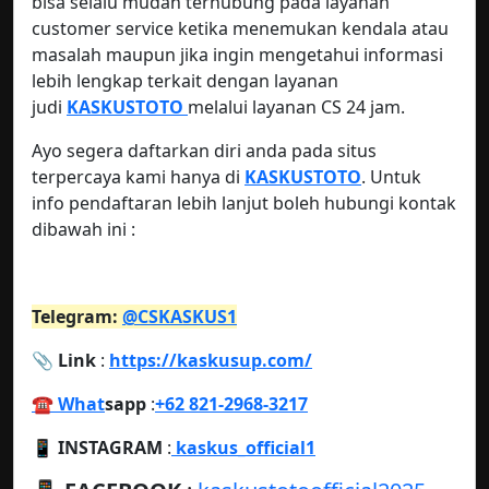
bisa selalu mudah terhubung pada layanan
customer service ketika menemukan kendala atau
masalah maupun jika ingin mengetahui informasi
lebih lengkap terkait dengan layanan
judi
KASKUSTOTO
melalui layanan CS 24 jam.
Ayo segera daftarkan diri anda pada situs
terpercaya kami hanya di
KASKUSTOTO
. Untuk
info pendaftaran lebih lanjut boleh hubungi kontak
dibawah ini :
Telegram:
@CSKASKUS1
📎 Link
:
https://kaskusup.com/
☎️ What
sapp
:
+62 821-2968-3217
📱 INSTAGRAM
:
kaskus_official1