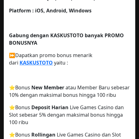
Platform :
iOS, Android, Windows
Gabung dengan KASKUSTOTO
banyak PROMO
BONUSNYA
⏩Dapatkan promo bonus menarik
dari
KASKUSTOTO
yaitu :
⭐️Bonus
New Member
atau Member Baru sebesar
10% dengan maksimal bonus hingga 100 ribu
⭐️Bonus
Deposit Harian
Live Games Casino dan
Slot sebesar 5% dengan maksimal bonus hingga
100 ribu
⭐️Bonus
Rollingan
Live Games Casino dan Slot