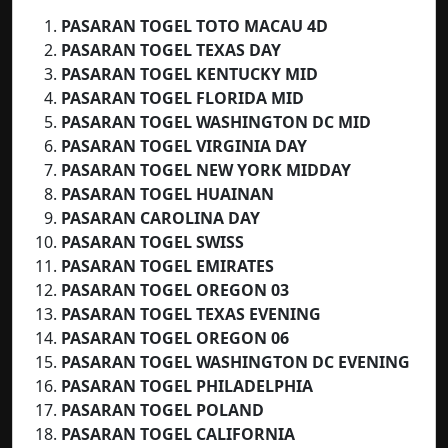
PASARAN TOGEL TOTO MACAU
4D
PASARAN TOGEL TEXAS DAY
PASARAN TOGEL KENTUCKY MID
PASARAN TOGEL
FLORIDA MID
PASARAN TOGEL WASHINGTON DC MID
PASARAN TOGEL VIRGINIA DAY
PASARAN TOGEL NEW YORK MIDDAY
PASARAN TOGEL HUAINAN
PASARAN CAROLINA DAY
PASARAN TOGEL SWISS
PASARAN TOGEL EMIRATES
PASARAN TOGEL OREGON 03
PASARAN TOGEL TEXAS EVENING
PASARAN TOGEL OREGON 06
PASARAN TOGEL WASHINGTON DC EVENING
PASARAN TOGEL PHILADELPHIA
PASARAN TOGEL POLAND
PASARAN TOGEL CALIFORNIA