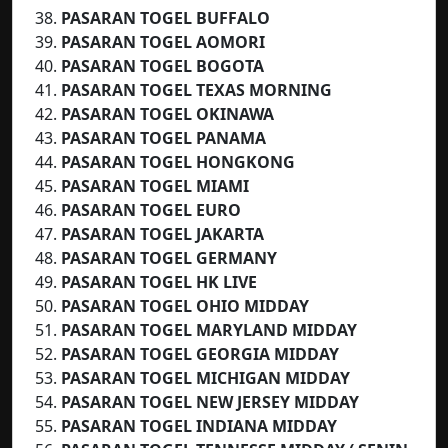
PASARAN TOGEL BUFFALO
PASARAN TOGEL AOMORI
PASARAN TOGEL BOGOTA
PASARAN TOGEL TEXAS MORNING
PASARAN TOGEL OKINAWA
PASARAN TOGEL PANAMA
PASARAN TOGEL HONGKONG
PASARAN TOGEL MIAMI
PASARAN TOGEL EURO
PASARAN TOGEL
JAKARTA
PASARAN TOGEL GERMANY
PASARAN TOGEL HK LIVE
PASARAN TOGEL OHIO MIDDAY
PASARAN TOGEL MARYLAND MIDDAY
PASARAN TOGEL GEORGIA MIDDAY
PASARAN TOGEL MICHIGAN MIDDAY
PASARAN TOGEL NEW JERSEY MIDDAY
PASARAN TOGEL INDIANA MIDDAY