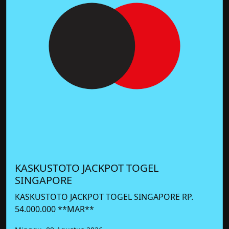
KASKUSTOTO JACKPOT TOGEL
SINGAPORE
KASKUSTOTO JACKPOT TOGEL SINGAPORE RP.
54.000.000 **MAR**