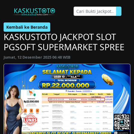
Kembali ke Beranda
KASKUSTOTO JACKPOT SLOT
PGSOFT SUPERMARKET SPREE
Jumat, 12 Desember 2025 06:48 WIB