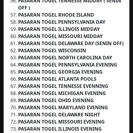
PASARAN TOGEL TENNESSE MIDDAY ( SENIN
OFF )
PASARAN TOGEL RHODE ISLAND
PASARAN TOGEL PENNSYLVANIA DAY
PASARAN TOGEL ILLINOIS MIDDAY
PASARAN TOGEL MISSOURI MIDDAY
PASARAN TOGEL DELAWARE DAY (SENIN OFF)
PASARAN TOGEL WISCONSIN
PASARAN TOGEL NORTH CAROLINA DAY
PASARAN TOGEL PENNSYLVANIA EVENING
PASARAN TOGEL GEORGIA EVENING
PASARAN TOGEL ATLANTA POOLS
PASARAN TOGEL TENNESSE EVENNING
PASARAN TOGEL MICHIGAN EVENING
PASARAN TOGEL OHIO EVENING
PASARAN TOGEL MARYLAND EVENING
PASARAN TOGEL DELAWARE NIGHT
PASARAN TOGEL MISSOURI EVENING
PASARAN TOGEL ILLINOIS EVENING