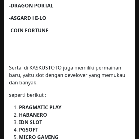
-DRAGON PORTAL
-ASGARD HI-LO
-COIN FORTUNE
Serta, di KASKUSTOTO juga memiliki permainan
baru, yaitu slot dengan develover yang memukau
dan banyak.
seperti berikut :
PRAGMATIC PLAY
HABANERO
IDN SLOT
PGSOFT
MICRO GAMING