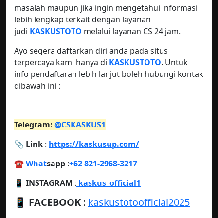
masalah maupun jika ingin mengetahui informasi
lebih lengkap terkait dengan layanan
judi
KASKUSTOTO
melalui layanan CS 24 jam.
Ayo segera daftarkan diri anda pada situs
terpercaya kami hanya di
KASKUSTOTO
. Untuk
info pendaftaran lebih lanjut boleh hubungi kontak
dibawah ini :
Telegram:
@CSKASKUS1
📎 Link
:
https://kaskusup.com/
☎️ What
sapp
:
+62 821-2968-3217
📱 INSTAGRAM
:
kaskus_official1
📱
FACEBOOK
:
kaskustotoofficial2025