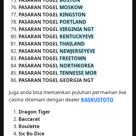
PASARAN TOGEL
MOSKOW
PASARAN TOGEL
KINGSTON
PASARAN TOGEL
PORTLAND
PASARAN TOGEL
VIRGINIA NGT
PASARAN TOGEL
KENTUCKYEVE
PASARAN TOGEL
THAILAND
PASARAN TOGEL
NEWJERSEYEVE
PASARAN TOGEL
FREETOWN
PASARAN TOGEL
NORTHKOREA
PASARAN TOGEL
TENNESSE MOR
PASARAN TOGEL GEORGIA NGT
Juga anda bisa memainkan puluhan permainan live
casino ditemani dengan dealer
KASKUSTOTO
Dragon Tiger
Baccarat
Roulette
Sic Bo Dice