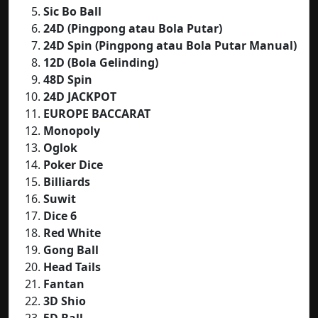
Sic Bo Ball
24D (Pingpong atau Bola Putar)
24D Spin (Pingpong atau Bola Putar Manual)
12D (Bola Gelinding)
48D Spin
24D JACKPOT
EUROPE BACCARAT
Monopoly
Oglok
Poker Dice
Billiards
Suwit
Dice 6
Red White
Gong Ball
Head Tails
Fantan
3D Shio
5D Ball