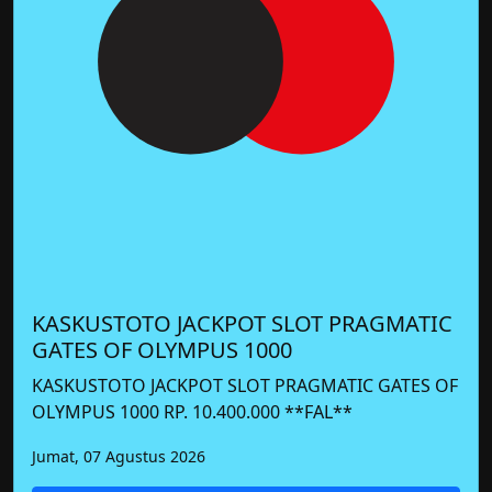
KASKUSTOTO JACKPOT SLOT PRAGMATIC
GATES OF OLYMPUS 1000
KASKUSTOTO JACKPOT SLOT PRAGMATIC GATES OF
OLYMPUS 1000 RP. 10.400.000 **FAL**
Jumat, 07 Agustus 2026