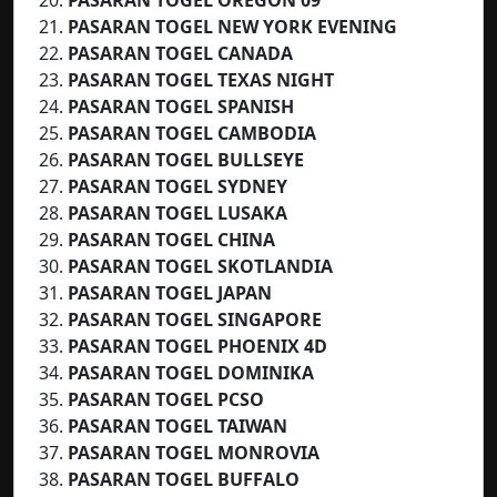
PASARAN TOGEL NEW YORK EVENING
PASARAN TOGEL CANADA
PASARAN TOGEL
TEXAS NIGHT
PASARAN TOGEL
SPANISH
PASARAN TOGEL CAMBODIA
PASARAN TOGEL BULLSEYE
PASARAN TOGEL SYDNEY
PASARAN TOGEL LUSAKA
PASARAN TOGEL CHINA
PASARAN TOGEL SKOTLANDIA
PASARAN TOGEL JAPAN
PASARAN TOGEL SINGAPORE
PASARAN TOGEL PHOENIX 4D
PASARAN TOGEL DOMINIKA
PASARAN TOGEL PCSO
PASARAN TOGEL TAIWAN
PASARAN TOGEL MONROVIA
PASARAN TOGEL BUFFALO