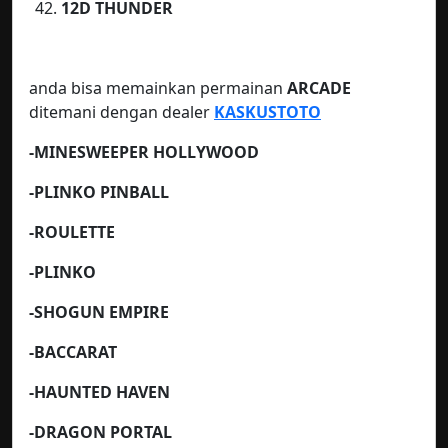
12D THUNDER
anda bisa memainkan permainan
ARCADE
ditemani dengan dealer
KASKUSTOTO
-MINESWEEPER HOLLYWOOD
-PLINKO PINBALL
-ROULETTE
-PLINKO
-SHOGUN EMPIRE
-BACCARAT
-HAUNTED HAVEN
-DRAGON PORTAL