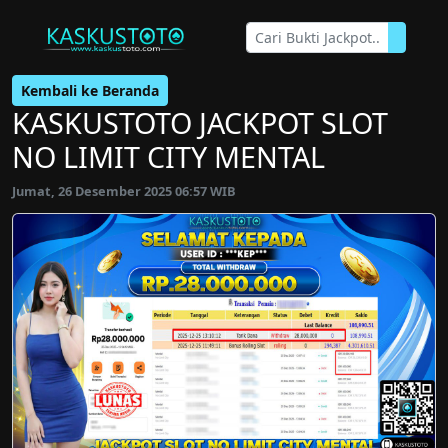
Kembali ke Beranda
KASKUSTOTO JACKPOT SLOT
NO LIMIT CITY MENTAL
Jumat, 26 Desember 2025 06:57 WIB