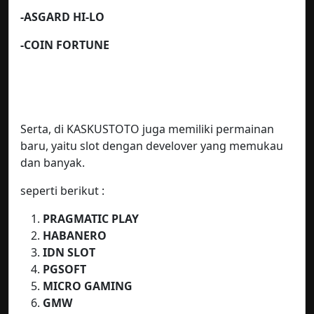
-ASGARD HI-LO
-COIN FORTUNE
Serta, di KASKUSTOTO juga memiliki permainan
baru, yaitu slot dengan develover yang memukau
dan banyak.
seperti berikut :
PRAGMATIC PLAY
HABANERO
IDN SLOT
PGSOFT
MICRO GAMING
GMW