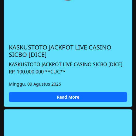
KASKUSTOTO JACKPOT LIVE CASINO
SICBO [DICE]
KASKUSTOTO JACKPOT LIVE CASINO SICBO [DICE]
RP. 100.000.000 **CUC**
Minggu, 09 Agustus 2026
Read More