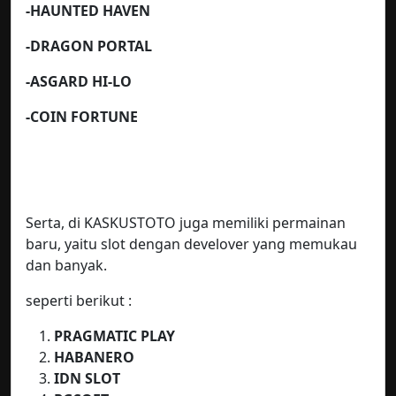
-HAUNTED HAVEN
-DRAGON PORTAL
-ASGARD HI-LO
-COIN FORTUNE
Serta, di KASKUSTOTO juga memiliki permainan
baru, yaitu slot dengan develover yang memukau
dan banyak.
seperti berikut :
PRAGMATIC PLAY
HABANERO
IDN SLOT