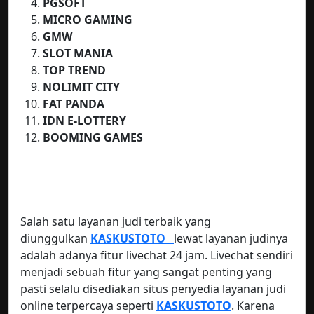
PGSOFT
MICRO GAMING
GMW
SLOT MANIA
TOP TREND
NOLIMIT CITY
FAT PANDA
IDN E-LOTTERY
BOOMING GAMES
Salah satu layanan judi terbaik yang
diunggulkan
KASKUSTOTO
lewat layanan judinya
adalah adanya fitur livechat 24 jam. Livechat sendiri
menjadi sebuah fitur yang sangat penting yang
pasti selalu disediakan situs penyedia layanan judi
online terpercaya seperti
KASKUSTOTO
. Karena