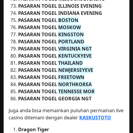
PASARAN TOGEL ILLINOIS EVENING
PASARAN TOGEL INDIANA EVENING
PASARAN TOGEL
BOSTON
PASARAN TOGEL
MOSKOW
PASARAN TOGEL
KINGSTON
PASARAN TOGEL
PORTLAND
PASARAN TOGEL
VIRGINIA NGT
PASARAN TOGEL
KENTUCKYEVE
PASARAN TOGEL
THAILAND
PASARAN TOGEL
NEWJERSEYEVE
PASARAN TOGEL
FREETOWN
PASARAN TOGEL
NORTHKOREA
PASARAN TOGEL
TENNESSE MOR
PASARAN TOGEL GEORGIA NGT
Juga anda bisa memainkan puluhan permainan live
casino ditemani dengan dealer
KASKUSTOTO
Dragon Tiger