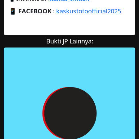
📱
FACEBOOK
:
kaskustotoofficial2025
Bukti JP Lainnya: