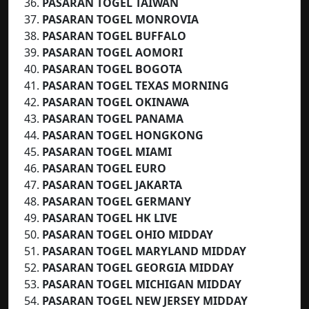
PASARAN TOGEL TAIWAN
PASARAN TOGEL MONROVIA
PASARAN TOGEL BUFFALO
PASARAN TOGEL AOMORI
PASARAN TOGEL BOGOTA
PASARAN TOGEL TEXAS MORNING
PASARAN TOGEL OKINAWA
PASARAN TOGEL PANAMA
PASARAN TOGEL HONGKONG
PASARAN TOGEL MIAMI
PASARAN TOGEL EURO
PASARAN TOGEL
JAKARTA
PASARAN TOGEL GERMANY
PASARAN TOGEL HK LIVE
PASARAN TOGEL OHIO MIDDAY
PASARAN TOGEL MARYLAND MIDDAY
PASARAN TOGEL GEORGIA MIDDAY
PASARAN TOGEL MICHIGAN MIDDAY
PASARAN TOGEL NEW JERSEY MIDDAY