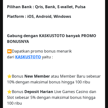
Pilihan Bank : Qris,
Bank, E-wallet, Pulsa
Platform :
iOS, Android, Windows
Gabung dengan KASKUSTOTO
banyak PROMO
BONUSNYA
⏩Dapatkan promo bonus menarik
dari
KASKUSTOTO
yaitu :
⭐️Bonus
New Member
atau Member Baru sebesar
10% dengan maksimal bonus hingga 100 ribu
⭐️Bonus
Deposit Harian
Live Games Casino dan
Slot sebesar 5% dengan maksimal bonus hingga
100 ribu