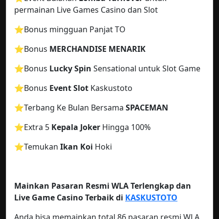
permainan Live Games Casino dan Slot
⭐️Bonus mingguan Panjat TO
⭐️
Bonus
MERCHANDISE MENARIK
⭐️Bonus
Lucky Spin
Sensational untuk Slot Game
⭐️Bonus
Event Slot
Kaskustoto
⭐️Terbang Ke Bulan Bersama
SPACEMAN
⭐️Extra 5
Kepala Joker
Hingga 100%
⭐️Temukan
Ikan Koi
Hoki
Mainkan Pasaran Resmi WLA Terlengkap dan
Live Game Casino Terbaik di
KASKUSTOTO
Anda bisa memainkan total 86 pasaran resmi WLA