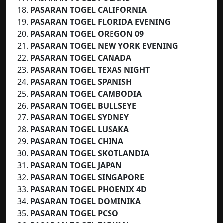
PASARAN TOGEL CALIFORNIA
PASARAN TOGEL FLORIDA EVENING
PASARAN TOGEL OREGON 09
PASARAN TOGEL NEW YORK EVENING
PASARAN TOGEL CANADA
PASARAN TOGEL
TEXAS NIGHT
PASARAN TOGEL
SPANISH
PASARAN TOGEL CAMBODIA
PASARAN TOGEL BULLSEYE
PASARAN TOGEL SYDNEY
PASARAN TOGEL LUSAKA
PASARAN TOGEL CHINA
PASARAN TOGEL SKOTLANDIA
PASARAN TOGEL JAPAN
PASARAN TOGEL SINGAPORE
PASARAN TOGEL PHOENIX 4D
PASARAN TOGEL DOMINIKA
PASARAN TOGEL PCSO