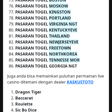
PASARAN TOGEL
MOSKOW
PASARAN TOGEL
KINGSTON
PASARAN TOGEL
PORTLAND
PASARAN TOGEL
VIRGINIA NGT
PASARAN TOGEL
KENTUCKYEVE
PASARAN TOGEL
THAILAND
PASARAN TOGEL
NEWJERSEYEVE
PASARAN TOGEL
FREETOWN
PASARAN TOGEL
NORTHKOREA
PASARAN TOGEL
TENNESSE MOR
PASARAN TOGEL GEORGIA NGT
Juga anda bisa memainkan puluhan permainan live
casino ditemani dengan dealer
KASKUSTOTO
Dragon Tiger
Baccarat
Roulette
Sic Bo Dice