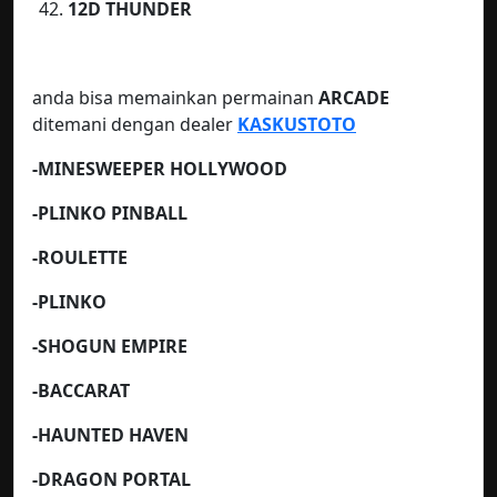
12D THUNDER
anda bisa memainkan permainan
ARCADE
ditemani dengan dealer
KASKUSTOTO
-MINESWEEPER HOLLYWOOD
-PLINKO PINBALL
-ROULETTE
-PLINKO
-SHOGUN EMPIRE
-BACCARAT
-HAUNTED HAVEN
-DRAGON PORTAL