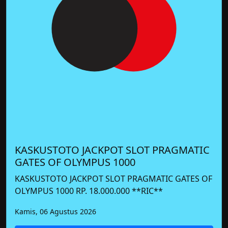
KASKUSTOTO JACKPOT SLOT PRAGMATIC
GATES OF OLYMPUS 1000
KASKUSTOTO JACKPOT SLOT PRAGMATIC GATES OF
OLYMPUS 1000 RP. 18.000.000 **RIC**
Kamis, 06 Agustus 2026