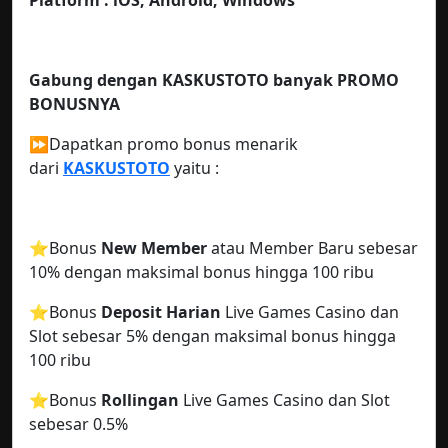
Gabung dengan KASKUSTOTO
banyak PROMO
BONUSNYA
⏩Dapatkan promo bonus menarik
dari
KASKUSTOTO
yaitu :
⭐️Bonus
New Member
atau Member Baru sebesar
10% dengan maksimal bonus hingga 100 ribu
⭐️Bonus
Deposit Harian
Live Games Casino dan
Slot sebesar 5% dengan maksimal bonus hingga
100 ribu
⭐️Bonus
Rollingan
Live Games Casino dan Slot
sebesar 0.5%