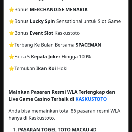
⭐️
Bonus
MERCHANDISE MENARIK
⭐️Bonus
Lucky Spin
Sensational untuk Slot Game
⭐️Bonus
Event Slot
Kaskustoto
⭐️Terbang Ke Bulan Bersama
SPACEMAN
⭐️Extra 5
Kepala Joker
Hingga 100%
⭐️Temukan
Ikan Koi
Hoki
Mainkan Pasaran Resmi WLA Terlengkap dan
Live Game Casino Terbaik di
KASKUSTOTO
Anda bisa memainkan total 86 pasaran resmi WLA
hanya di Kaskustoto.
PASARAN TOGEL TOTO MACAU
4D