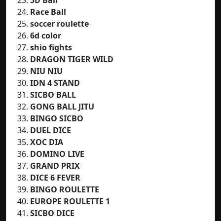
Race Ball
soccer roulette
6d color
shio fights
DRAGON TIGER WILD
NIU NIU
IDN 4 STAND
SICBO BALL
GONG BALL JITU
BINGO SICBO
DUEL DICE
XOC DIA
DOMINO LIVE
GRAND PRIX
DICE 6 FEVER
BINGO ROULETTE
EUROPE ROULETTE 1
SICBO DICE