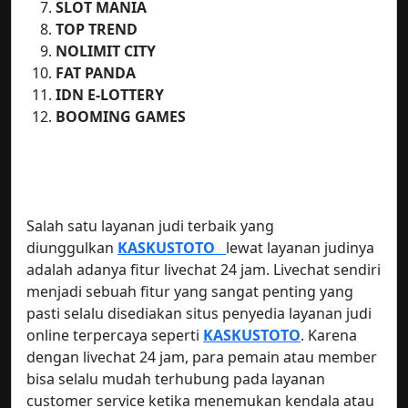
SLOT MANIA
TOP TREND
NOLIMIT CITY
FAT PANDA
IDN E-LOTTERY
BOOMING GAMES
Salah satu layanan judi terbaik yang
diunggulkan
KASKUSTOTO
lewat layanan judinya
adalah adanya fitur livechat 24 jam. Livechat sendiri
menjadi sebuah fitur yang sangat penting yang
pasti selalu disediakan situs penyedia layanan judi
online terpercaya seperti
KASKUSTOTO
. Karena
dengan livechat 24 jam, para pemain atau member
bisa selalu mudah terhubung pada layanan
customer service ketika menemukan kendala atau