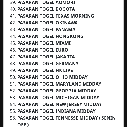
PASARAN TOGEL AOMORI
PASARAN TOGEL BOGOTA
PASARAN TOGEL TEXAS MORNING
PASARAN TOGEL OKINAWA
PASARAN TOGEL PANAMA
PASARAN TOGEL HONGKONG
PASARAN TOGEL MIAMI
PASARAN TOGEL EURO
PASARAN TOGEL
JAKARTA
PASARAN TOGEL GERMANY
PASARAN TOGEL HK LIVE
PASARAN TOGEL OHIO MIDDAY
PASARAN TOGEL MARYLAND MIDDAY
PASARAN TOGEL GEORGIA MIDDAY
PASARAN TOGEL MICHIGAN MIDDAY
PASARAN TOGEL NEW JERSEY MIDDAY
PASARAN TOGEL INDIANA MIDDAY
PASARAN TOGEL TENNESSE MIDDAY ( SENIN
OFF )