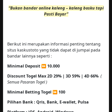
“Bukan bandar online kaleng – kaleng bosku tapi
Pasti Bayar”
Berikut ini merupakan informasi penting tentang
situs kaskustoto yang tidak dapat di jumpai pada
bandar lainnya seperti :
Minimal Deposit ⏩ 10.000
Discount Togel Max 2D 29% | 3D 59% | 4D 66%
(
Semua Pasaran Togel )
Minimal Betting Togel
⏩ 100
Pilihan Bank : Qris,
Bank, E-wallet, Pulsa
Platform :
iOS, Android, Windows