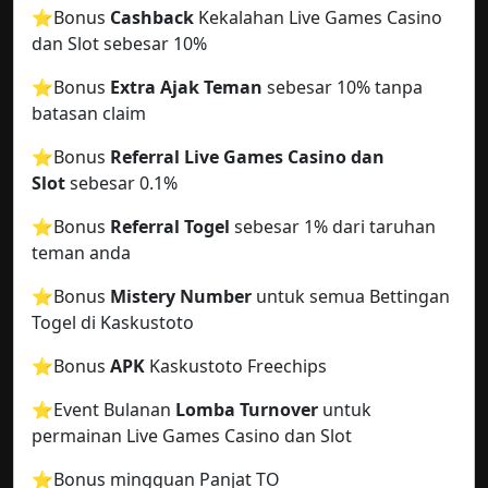
⭐️Bonus
Cashback
Kekalahan Live Games Casino
dan Slot sebesar 10%
⭐️Bonus
Extra Ajak Teman
sebesar 10% tanpa
batasan claim
⭐️Bonus
Referral Live Games Casino dan
Slot
sebesar 0.1%
⭐️Bonus
Referral Togel
sebesar 1% dari taruhan
teman anda
⭐️Bonus
Mistery Number
untuk semua Bettingan
Togel di Kaskustoto
⭐️Bonus
APK
Kaskustoto Freechips
⭐️Event Bulanan
Lomba Turnover
untuk
permainan Live Games Casino dan Slot
⭐️Bonus mingguan Panjat TO