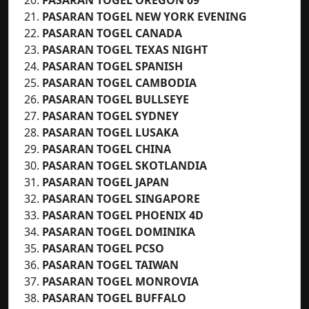
PASARAN TOGEL NEW YORK EVENING
PASARAN TOGEL CANADA
PASARAN TOGEL
TEXAS NIGHT
PASARAN TOGEL
SPANISH
PASARAN TOGEL CAMBODIA
PASARAN TOGEL BULLSEYE
PASARAN TOGEL SYDNEY
PASARAN TOGEL LUSAKA
PASARAN TOGEL CHINA
PASARAN TOGEL SKOTLANDIA
PASARAN TOGEL JAPAN
PASARAN TOGEL SINGAPORE
PASARAN TOGEL PHOENIX 4D
PASARAN TOGEL DOMINIKA
PASARAN TOGEL PCSO
PASARAN TOGEL TAIWAN
PASARAN TOGEL MONROVIA
PASARAN TOGEL BUFFALO