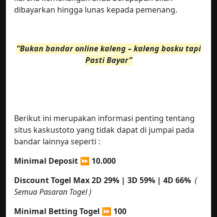
dibayarkan hingga lunas kepada pemenang.
“Bukan bandar online kaleng – kaleng bosku tapi
Pasti Bayar”
Berikut ini merupakan informasi penting tentang
situs kaskustoto yang tidak dapat di jumpai pada
bandar lainnya seperti :
Minimal Deposit ⏩ 10.000
Discount Togel Max 2D 29% | 3D 59% | 4D 66%
(
Semua Pasaran Togel )
Minimal Betting Togel
⏩ 100