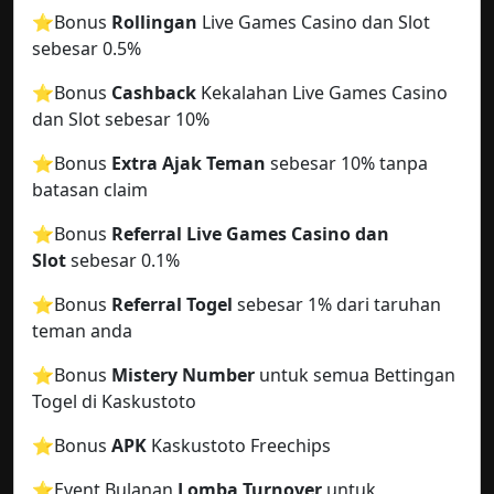
⭐️Bonus
Rollingan
Live Games Casino dan Slot
sebesar 0.5%
⭐️Bonus
Cashback
Kekalahan Live Games Casino
dan Slot sebesar 10%
⭐️Bonus
Extra Ajak Teman
sebesar 10% tanpa
batasan claim
⭐️Bonus
Referral Live Games Casino dan
Slot
sebesar 0.1%
⭐️Bonus
Referral Togel
sebesar 1% dari taruhan
teman anda
⭐️Bonus
Mistery Number
untuk semua Bettingan
Togel di Kaskustoto
⭐️Bonus
APK
Kaskustoto Freechips
⭐️Event Bulanan
Lomba Turnover
untuk