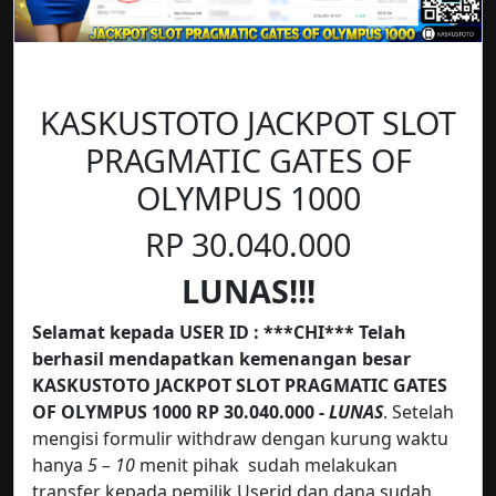
KASKUSTOTO JACKPOT SLOT
PRAGMATIC GATES OF
OLYMPUS 1000
RP 30.040.000
LUNAS!!!
Selamat kepada USER ID : ***CHI*** Telah
berhasil mendapatkan kemenangan besar
KASKUSTOTO JACKPOT SLOT PRAGMATIC GATES
OF OLYMPUS 1000 RP 30.040.000 -
LUNAS
. Setelah
mengisi formulir withdraw dengan kurung waktu
hanya
5 – 10
menit pihak
sudah melakukan
transfer kepada pemilik Userid dan dana sudah