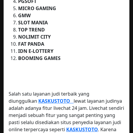
PGSOFT
MICRO GAMING
GMW
SLOT MANIA
TOP TREND
NOLIMIT CITY
FAT PANDA
IDN E-LOTTERY
BOOMING GAMES
Salah satu layanan judi terbaik yang
diunggulkan
KASKUSTOTO
lewat layanan judinya
adalah adanya fitur livechat 24 jam. Livechat sendiri
menjadi sebuah fitur yang sangat penting yang
pasti selalu disediakan situs penyedia layanan judi
online terpercaya seperti
KASKUSTOTO
. Karena