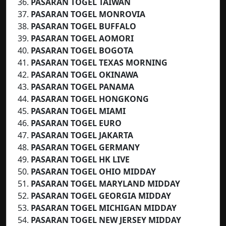
PASARAN TOGEL TAIWAN
PASARAN TOGEL MONROVIA
PASARAN TOGEL BUFFALO
PASARAN TOGEL AOMORI
PASARAN TOGEL BOGOTA
PASARAN TOGEL TEXAS MORNING
PASARAN TOGEL OKINAWA
PASARAN TOGEL PANAMA
PASARAN TOGEL HONGKONG
PASARAN TOGEL MIAMI
PASARAN TOGEL EURO
PASARAN TOGEL
JAKARTA
PASARAN TOGEL GERMANY
PASARAN TOGEL HK LIVE
PASARAN TOGEL OHIO MIDDAY
PASARAN TOGEL MARYLAND MIDDAY
PASARAN TOGEL GEORGIA MIDDAY
PASARAN TOGEL MICHIGAN MIDDAY
PASARAN TOGEL NEW JERSEY MIDDAY