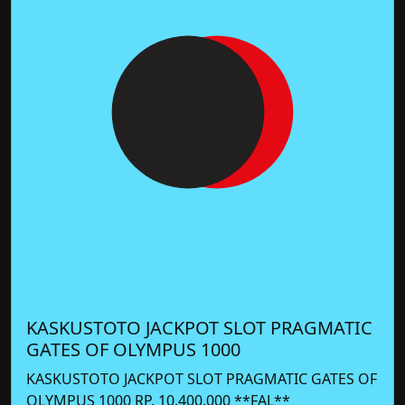
KASKUSTOTO JACKPOT SLOT PRAGMATIC
GATES OF OLYMPUS 1000
KASKUSTOTO JACKPOT SLOT PRAGMATIC GATES OF
OLYMPUS 1000 RP. 10.400.000 **FAL**