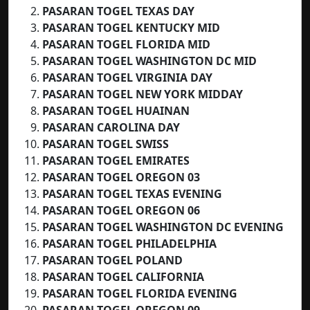
PASARAN TOGEL TEXAS DAY
PASARAN TOGEL KENTUCKY MID
PASARAN TOGEL
FLORIDA MID
PASARAN TOGEL WASHINGTON DC MID
PASARAN TOGEL VIRGINIA DAY
PASARAN TOGEL NEW YORK MIDDAY
PASARAN TOGEL HUAINAN
PASARAN CAROLINA DAY
PASARAN TOGEL SWISS
PASARAN TOGEL EMIRATES
PASARAN TOGEL OREGON 03
PASARAN TOGEL TEXAS EVENING
PASARAN TOGEL OREGON 06
PASARAN TOGEL WASHINGTON DC EVENING
PASARAN TOGEL PHILADELPHIA
PASARAN TOGEL POLAND
PASARAN TOGEL CALIFORNIA
PASARAN TOGEL FLORIDA EVENING
PASARAN TOGEL OREGON 09