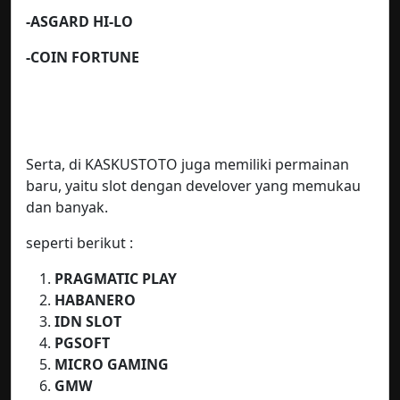
-ASGARD HI-LO
-COIN FORTUNE
Serta, di KASKUSTOTO juga memiliki permainan
baru, yaitu slot dengan develover yang memukau
dan banyak.
seperti berikut :
PRAGMATIC PLAY
HABANERO
IDN SLOT
PGSOFT
MICRO GAMING
GMW