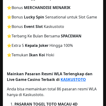
⭐️
Bonus
MERCHANDISE MENARIK
⭐️Bonus
Lucky Spin
Sensational untuk Slot Game
⭐️Bonus
Event Slot
Kaskustoto
⭐️Terbang Ke Bulan Bersama
SPACEMAN
⭐️Extra 5
Kepala Joker
Hingga 100%
⭐️Temukan
Ikan Koi
Hoki
Mainkan Pasaran Resmi WLA Terlengkap dan
Live Game Casino Terbaik di
KASKUSTOTO
Anda bisa memainkan total 86 pasaran resmi WLA
hanya di Kaskustoto.
PASARAN TOGEL TOTO MACAU
4D