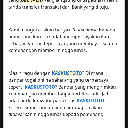
tanda transfer transaksi dari Bank yang dituju.
Kami mengucapakan banyak
Terima Kasih
Kepada
pemenang karena sudah mempercayakan kami
sebagai Bandar Tepercaya yang membayar semua
kemenangan member hingga lunas.
Masih ragu dengan
KASKUSTOTO
? Di mana
bandar togel online sekarang yang terpercaya
seperti
KASKUSTOTO
? Bandar yang mengirimkan
kemenangan member tanpa bertele – tele. Jadi….
tidak perlu khawatir pada situs
KASKUTOTO
karena kemenangan anda berapapun akan
dibayarkan hingga lunas kepada pemenang.