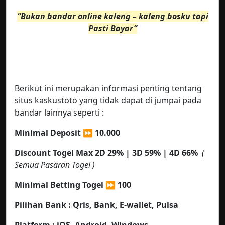
“Bukan bandar online kaleng – kaleng bosku tapi
Pasti Bayar”
Berikut ini merupakan informasi penting tentang
situs kaskustoto yang tidak dapat di jumpai pada
bandar lainnya seperti :
Minimal Deposit ⏩ 10.000
Discount Togel Max 2D 29% | 3D 59% | 4D 66%
(
Semua Pasaran Togel )
Minimal Betting Togel
⏩ 100
Pilihan Bank : Qris,
Bank, E-wallet, Pulsa
Platform :
iOS, Android, Windows