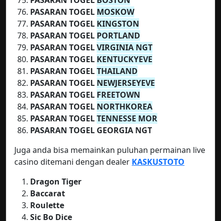
PASARAN TOGEL
MOSKOW
PASARAN TOGEL
KINGSTON
PASARAN TOGEL
PORTLAND
PASARAN TOGEL
VIRGINIA NGT
PASARAN TOGEL
KENTUCKYEVE
PASARAN TOGEL
THAILAND
PASARAN TOGEL
NEWJERSEYEVE
PASARAN TOGEL
FREETOWN
PASARAN TOGEL
NORTHKOREA
PASARAN TOGEL
TENNESSE MOR
PASARAN TOGEL GEORGIA NGT
Juga anda bisa memainkan puluhan permainan live
casino ditemani dengan dealer
KASKUSTOTO
Dragon Tiger
Baccarat
Roulette
Sic Bo Dice