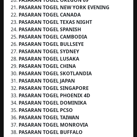
PASARAN TOGEL NEW YORK EVENING
PASARAN TOGEL CANADA
PASARAN TOGEL
TEXAS NIGHT
PASARAN TOGEL
SPANISH
PASARAN TOGEL CAMBODIA
PASARAN TOGEL BULLSEYE
PASARAN TOGEL SYDNEY
PASARAN TOGEL LUSAKA
PASARAN TOGEL CHINA
PASARAN TOGEL SKOTLANDIA
PASARAN TOGEL JAPAN
PASARAN TOGEL SINGAPORE
PASARAN TOGEL PHOENIX 4D
PASARAN TOGEL DOMINIKA
PASARAN TOGEL PCSO
PASARAN TOGEL TAIWAN
PASARAN TOGEL MONROVIA
PASARAN TOGEL BUFFALO