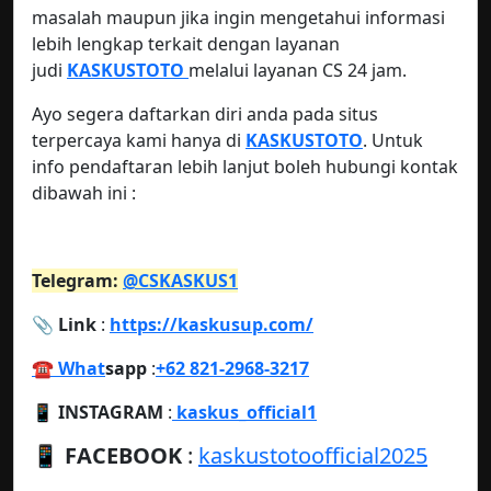
masalah maupun jika ingin mengetahui informasi
lebih lengkap terkait dengan layanan
judi
KASKUSTOTO
melalui layanan CS 24 jam.
Ayo segera daftarkan diri anda pada situs
terpercaya kami hanya di
KASKUSTOTO
. Untuk
info pendaftaran lebih lanjut boleh hubungi kontak
dibawah ini :
Telegram:
@CSKASKUS1
📎 Link
:
https://kaskusup.com/
☎️ What
sapp
:
+62 821-2968-3217
📱 INSTAGRAM
:
kaskus_official1
📱
FACEBOOK
:
kaskustotoofficial2025