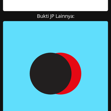
Bukti JP Lainnya: