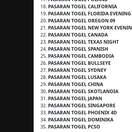
PASARAN TOGEL CALIFORNIA
PASARAN TOGEL FLORIDA EVENING
PASARAN TOGEL OREGON 09
PASARAN TOGEL NEW YORK EVENI
PASARAN TOGEL CANADA
PASARAN TOGEL
TEXAS NIGHT
PASARAN TOGEL
SPANISH
PASARAN TOGEL CAMBODIA
PASARAN TOGEL BULLSEYE
PASARAN TOGEL SYDNEY
PASARAN TOGEL LUSAKA
PASARAN TOGEL CHINA
PASARAN TOGEL SKOTLANDIA
PASARAN TOGEL JAPAN
PASARAN TOGEL SINGAPORE
PASARAN TOGEL PHOENIX 4D
PASARAN TOGEL DOMINIKA
PASARAN TOGEL PCSO