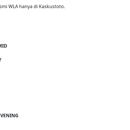
smi WLA hanya di Kaskustoto.
MID
Y
EVENING