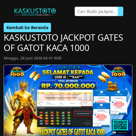
Kembali ke Beranda
KASKUSTOTO JACKPOT GATES
OF GATOT KACA 1000
Minggu, 28 Juni 2026 04:41 WIB