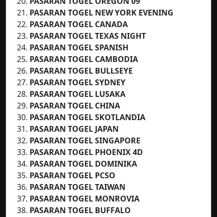
PASARAN TOGEL OREGON 09
PASARAN TOGEL NEW YORK EVENING
PASARAN TOGEL CANADA
PASARAN TOGEL
TEXAS NIGHT
PASARAN TOGEL
SPANISH
PASARAN TOGEL CAMBODIA
PASARAN TOGEL BULLSEYE
PASARAN TOGEL SYDNEY
PASARAN TOGEL LUSAKA
PASARAN TOGEL CHINA
PASARAN TOGEL SKOTLANDIA
PASARAN TOGEL JAPAN
PASARAN TOGEL SINGAPORE
PASARAN TOGEL PHOENIX 4D
PASARAN TOGEL DOMINIKA
PASARAN TOGEL PCSO
PASARAN TOGEL TAIWAN
PASARAN TOGEL MONROVIA
PASARAN TOGEL BUFFALO