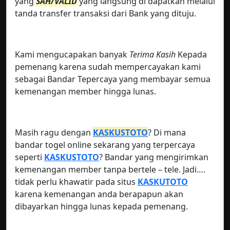
yang
SAH/VALID
yang langsung di dapatkan melalui
tanda transfer transaksi dari Bank yang dituju.
Kami mengucapakan banyak
Terima Kasih
Kepada
pemenang karena sudah mempercayakan kami
sebagai Bandar Tepercaya yang membayar semua
kemenangan member hingga lunas.
Masih ragu dengan
KASKUSTOTO
? Di mana
bandar togel online sekarang yang terpercaya
seperti
KASKUSTOTO
? Bandar yang mengirimkan
kemenangan member tanpa bertele – tele. Jadi….
tidak perlu khawatir pada situs
KASKUTOTO
karena kemenangan anda berapapun akan
dibayarkan hingga lunas kepada pemenang.