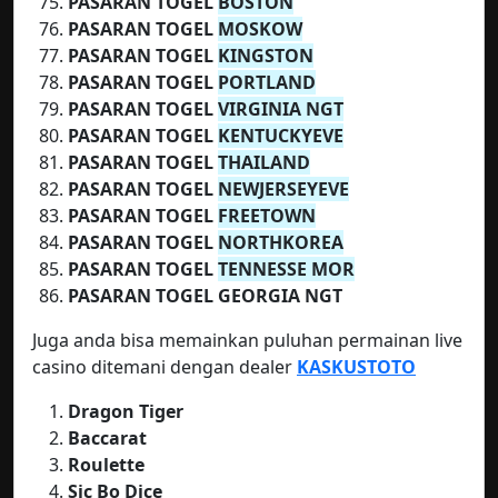
PASARAN TOGEL
BOSTON
PASARAN TOGEL
MOSKOW
PASARAN TOGEL
KINGSTON
PASARAN TOGEL
PORTLAND
PASARAN TOGEL
VIRGINIA NGT
PASARAN TOGEL
KENTUCKYEVE
PASARAN TOGEL
THAILAND
PASARAN TOGEL
NEWJERSEYEVE
PASARAN TOGEL
FREETOWN
PASARAN TOGEL
NORTHKOREA
PASARAN TOGEL
TENNESSE MOR
PASARAN TOGEL GEORGIA NGT
Juga anda bisa memainkan puluhan permainan live
casino ditemani dengan dealer
KASKUSTOTO
Dragon Tiger
Baccarat
Roulette
Sic Bo Dice