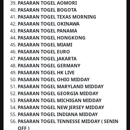
PASARAN TOGEL AOMORI
PASARAN TOGEL BOGOTA
PASARAN TOGEL TEXAS MORNING
PASARAN TOGEL OKINAWA
PASARAN TOGEL PANAMA
PASARAN TOGEL HONGKONG
PASARAN TOGEL MIAMI
PASARAN TOGEL EURO
PASARAN TOGEL
JAKARTA
PASARAN TOGEL GERMANY
PASARAN TOGEL HK LIVE
PASARAN TOGEL OHIO MIDDAY
PASARAN TOGEL MARYLAND MIDDAY
PASARAN TOGEL GEORGIA MIDDAY
PASARAN TOGEL MICHIGAN MIDDAY
PASARAN TOGEL NEW JERSEY MIDDAY
PASARAN TOGEL INDIANA MIDDAY
PASARAN TOGEL TENNESSE MIDDAY ( SENIN
OFF )