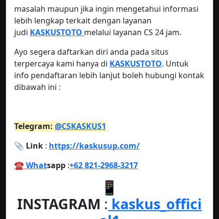
masalah maupun jika ingin mengetahui informasi
lebih lengkap terkait dengan layanan
judi
KASKUSTOTO
melalui layanan CS 24 jam.
Ayo segera daftarkan diri anda pada situs
terpercaya kami hanya di
KASKUSTOTO
. Untuk
info pendaftaran lebih lanjut boleh hubungi kontak
dibawah ini :
Telegram:
@CSKASKUS1
📎 Link
:
https://kaskusup.com/
☎️ What
sapp
:
+62 821-2968-3217
📱
INSTAGRAM
:
kaskus_offici