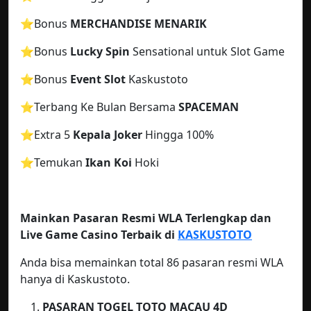
⭐️
Bonus
MERCHANDISE MENARIK
⭐️Bonus
Lucky Spin
Sensational untuk Slot Game
⭐️Bonus
Event Slot
Kaskustoto
⭐️Terbang Ke Bulan Bersama
SPACEMAN
⭐️Extra 5
Kepala Joker
Hingga 100%
⭐️Temukan
Ikan Koi
Hoki
Mainkan Pasaran Resmi WLA Terlengkap dan
Live Game Casino Terbaik di
KASKUSTOTO
Anda bisa memainkan total 86 pasaran resmi WLA
hanya di Kaskustoto.
PASARAN TOGEL TOTO MACAU
4D