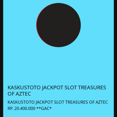
KASKUSTOTO JACKPOT SLOT TREASURES
OF AZTEC
KASKUSTOTO JACKPOT SLOT TREASURES OF AZTEC
RP. 20.400.000 **GAC*