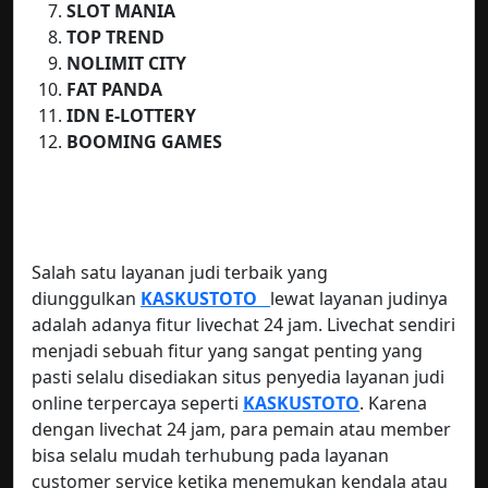
SLOT MANIA
TOP TREND
NOLIMIT CITY
FAT PANDA
IDN E-LOTTERY
BOOMING GAMES
Salah satu layanan judi terbaik yang
diunggulkan
KASKUSTOTO
lewat layanan judinya
adalah adanya fitur livechat 24 jam. Livechat sendiri
menjadi sebuah fitur yang sangat penting yang
pasti selalu disediakan situs penyedia layanan judi
online terpercaya seperti
KASKUSTOTO
. Karena
dengan livechat 24 jam, para pemain atau member
bisa selalu mudah terhubung pada layanan
customer service ketika menemukan kendala atau