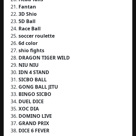
Fantan
3D Shio
5D Ball
Race Ball
soccer roulette
6d color
shio fights
DRAGON TIGER WILD
NIU NIU
IDN 4 STAND
SICBO BALL
GONG BALL JITU
BINGO SICBO
DUEL DICE
XOC DIA
DOMINO LIVE
GRAND PRIX
DICE 6 FEVER