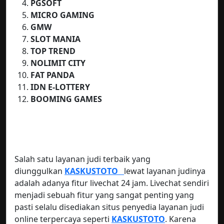
PGSOFT
MICRO GAMING
GMW
SLOT MANIA
TOP TREND
NOLIMIT CITY
FAT PANDA
IDN E-LOTTERY
BOOMING GAMES
Salah satu layanan judi terbaik yang
diunggulkan
KASKUSTOTO
lewat layanan judinya
adalah adanya fitur livechat 24 jam. Livechat sendiri
menjadi sebuah fitur yang sangat penting yang
pasti selalu disediakan situs penyedia layanan judi
online terpercaya seperti
KASKUSTOTO
. Karena