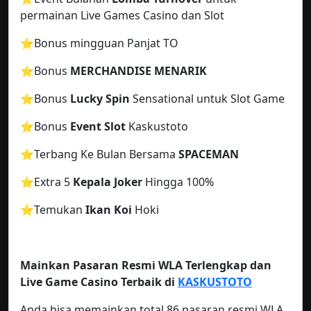
permainan Live Games Casino dan Slot
⭐️Bonus mingguan Panjat TO
⭐️
Bonus
MERCHANDISE MENARIK
⭐️Bonus
Lucky Spin
Sensational untuk Slot Game
⭐️Bonus
Event Slot
Kaskustoto
⭐️Terbang Ke Bulan Bersama
SPACEMAN
⭐️Extra 5
Kepala Joker
Hingga 100%
⭐️Temukan
Ikan Koi
Hoki
Mainkan Pasaran Resmi WLA Terlengkap dan
Live Game Casino Terbaik di
KASKUSTOTO
Anda bisa memainkan total 86 pasaran resmi WLA