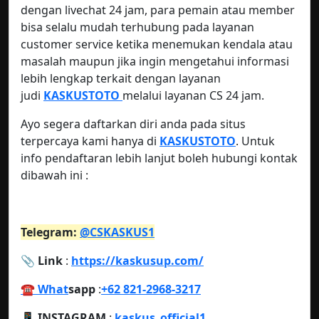
dengan livechat 24 jam, para pemain atau member
bisa selalu mudah terhubung pada layanan
customer service ketika menemukan kendala atau
masalah maupun jika ingin mengetahui informasi
lebih lengkap terkait dengan layanan
judi
KASKUSTOTO
melalui layanan CS 24 jam.
Ayo segera daftarkan diri anda pada situs
terpercaya kami hanya di
KASKUSTOTO
. Untuk
info pendaftaran lebih lanjut boleh hubungi kontak
dibawah ini :
Telegram:
@CSKASKUS1
📎 Link
:
https://kaskusup.com/
☎️ What
sapp
:
+62 821-2968-3217
📱 INSTAGRAM
:
kaskus_official1