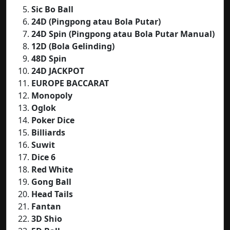
Sic Bo Ball
24D (Pingpong atau Bola Putar)
24D Spin (Pingpong atau Bola Putar Manual)
12D (Bola Gelinding)
48D Spin
24D JACKPOT
EUROPE BACCARAT
Monopoly
Oglok
Poker Dice
Billiards
Suwit
Dice 6
Red White
Gong Ball
Head Tails
Fantan
3D Shio