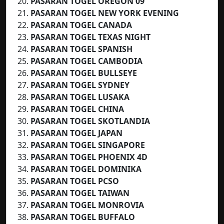
PASARAN TOGEL OREGON 09
PASARAN TOGEL NEW YORK EVENING
PASARAN TOGEL CANADA
PASARAN TOGEL
TEXAS NIGHT
PASARAN TOGEL
SPANISH
PASARAN TOGEL CAMBODIA
PASARAN TOGEL BULLSEYE
PASARAN TOGEL SYDNEY
PASARAN TOGEL LUSAKA
PASARAN TOGEL CHINA
PASARAN TOGEL SKOTLANDIA
PASARAN TOGEL JAPAN
PASARAN TOGEL SINGAPORE
PASARAN TOGEL PHOENIX 4D
PASARAN TOGEL DOMINIKA
PASARAN TOGEL PCSO
PASARAN TOGEL TAIWAN
PASARAN TOGEL MONROVIA
PASARAN TOGEL BUFFALO