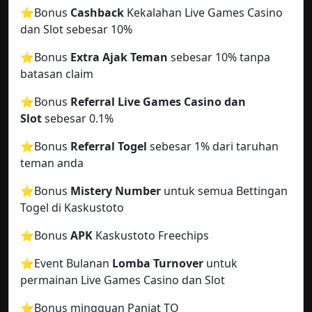
⭐️Bonus
Cashback
Kekalahan Live Games Casino
dan Slot sebesar 10%
⭐️Bonus
Extra Ajak Teman
sebesar 10% tanpa
batasan claim
⭐️Bonus
Referral Live Games Casino dan
Slot
sebesar 0.1%
⭐️Bonus
Referral Togel
sebesar 1% dari taruhan
teman anda
⭐️Bonus
Mistery Number
untuk semua Bettingan
Togel di Kaskustoto
⭐️Bonus
APK
Kaskustoto Freechips
⭐️Event Bulanan
Lomba Turnover
untuk
permainan Live Games Casino dan Slot
⭐️Bonus mingguan Panjat TO