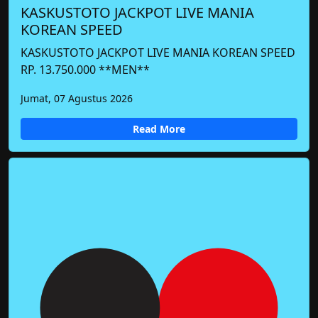
KASKUSTOTO JACKPOT LIVE MANIA
KOREAN SPEED
KASKUSTOTO JACKPOT LIVE MANIA KOREAN SPEED
RP. 13.750.000 **MEN**
Jumat, 07 Agustus 2026
Read More