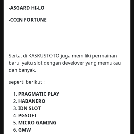
-ASGARD HI-LO
-COIN FORTUNE
Serta, di KASKUSTOTO juga memiliki permainan
baru, yaitu slot dengan develover yang memukau
dan banyak.
seperti berikut :
PRAGMATIC PLAY
HABANERO
IDN SLOT
PGSOFT
MICRO GAMING
GMW