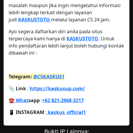
masalah maupun jika ingin mengetahui informasi
lebih lengkap terkait dengan layanan
judi
KASKUSTOTO
melalui layanan CS 24 jam.
Ayo segera daftarkan diri anda pada situs
terpercaya kami hanya di
KASKUSTOTO
. Untuk
info pendaftaran lebih lanjut boleh hubungi kontak
dibawah ini :
Telegram:
@CSKASKUS1
📎 Link
:
https://kaskusup.com/
☎️ What
sapp
:
+62 821-2968-3217
📱 INSTAGRAM
:
kaskus_official1
Bukti JP Lainnya: