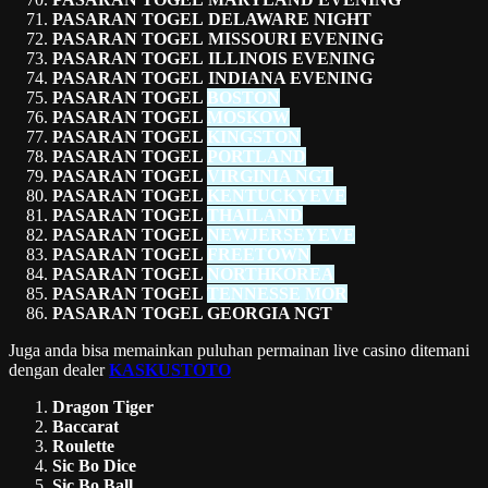
PASARAN TOGEL DELAWARE NIGHT
PASARAN TOGEL MISSOURI EVENING
PASARAN TOGEL ILLINOIS EVENING
PASARAN TOGEL INDIANA EVENING
PASARAN TOGEL
BOSTON
PASARAN TOGEL
MOSKOW
PASARAN TOGEL
KINGSTON
PASARAN TOGEL
PORTLAND
PASARAN TOGEL
VIRGINIA NGT
PASARAN TOGEL
KENTUCKYEVE
PASARAN TOGEL
THAILAND
PASARAN TOGEL
NEWJERSEYEVE
PASARAN TOGEL
FREETOWN
PASARAN TOGEL
NORTHKOREA
PASARAN TOGEL
TENNESSE MOR
PASARAN TOGEL GEORGIA NGT
Juga anda bisa memainkan puluhan permainan live casino ditemani
dengan dealer
KASKUSTOTO
Dragon Tiger
Baccarat
Roulette
Sic Bo Dice
Sic Bo Ball