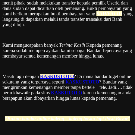
menit pihak
sudah melakukan transfer kepada pemilik Userid dan
dana sudah dapat dicairkan oleh pemenang. Bukti pembayaran yang
kami berikan merupakan bukti pembayaran yang
SAH/VALID
yang
langsung di dapatkan melalui tanda transfer transaksi dari Bank
yang dituju.
Kami mengucapakan banyak
Terima Kasih
Kepada pemenang
karena sudah mempercayakan kami sebagai Bandar Tepercaya yang
membayar semua kemenangan member hingga lunas.
Masih ragu dengan
KASKUSTOTO
? Di mana bandar togel online
sekarang yang terpercaya seperti
KASKUSTOTO
? Bandar yang
mengirimkan kemenangan member tanpa bertele – tele. Jadi…. tidak
perlu khawatir pada situs
KASKUTOTO
karena kemenangan anda
berapapun akan dibayarkan hingga lunas kepada pemenang.
“Bukan bandar online kaleng – kaleng bosku tapi Pasti Bayar”