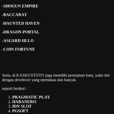
-SHOGUN EMPIRE
-BACCARAT
-HAUNTED HAVEN
-DRAGON PORTAL
-ASGARD HI-LO
-COIN FORTUNE
Serta, di KASKUSTOTO juga memiliki permainan baru, yaitu slot
dengan develover yang memukau dan banyak.
seperti berikut :
PRAGMATIC PLAY
HABANERO
IDN SLOT
PGSOFT