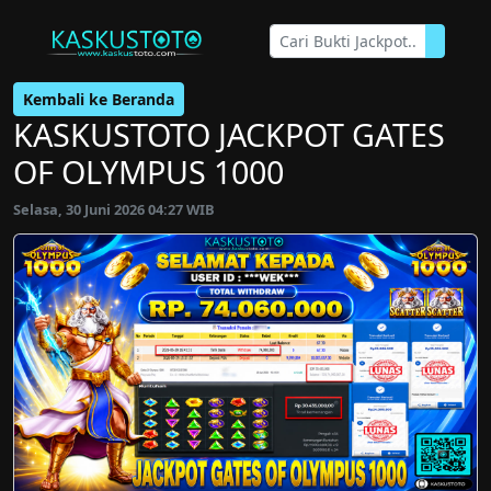
Kembali ke Beranda
KASKUSTOTO JACKPOT GATES
OF OLYMPUS 1000
Selasa, 30 Juni 2026 04:27 WIB