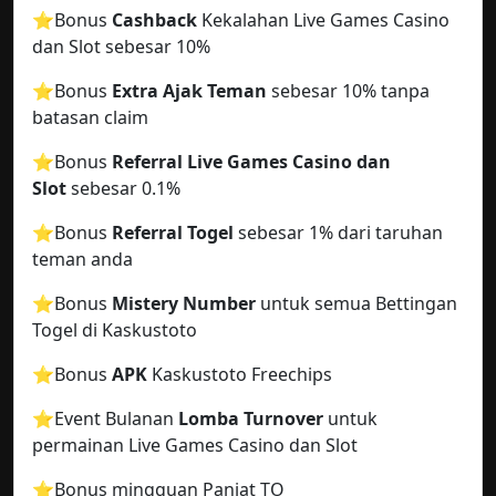
⭐️Bonus
Cashback
Kekalahan Live Games Casino
dan Slot sebesar 10%
⭐️Bonus
Extra Ajak Teman
sebesar 10% tanpa
batasan claim
⭐️Bonus
Referral Live Games Casino dan
Slot
sebesar 0.1%
⭐️Bonus
Referral Togel
sebesar 1% dari taruhan
teman anda
⭐️Bonus
Mistery Number
untuk semua Bettingan
Togel di Kaskustoto
⭐️Bonus
APK
Kaskustoto Freechips
⭐️Event Bulanan
Lomba Turnover
untuk
permainan Live Games Casino dan Slot
⭐️Bonus mingguan Panjat TO