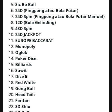
Sic Bo Ball
24D (Pingpong atau Bola Putar)
24D Spin (Pingpong atau Bola Putar Manual)
12D (Bola Gelinding)
48D Spin
24D JACKPOT
EUROPE BACCARAT
Monopoly
Oglok
Poker Dice
Billiards
Suwit
Dice 6
Red White
Gong Ball
Head Tails
Fantan
3D Shio