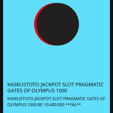
KASKUSTOTO JACKPOT SLOT PRAGMATIC
GATES OF OLYMPUS 1000
KASKUSTOTO JACKPOT SLOT PRAGMATIC GATES OF
OLYMPUS 1000 RP. 10.400.000 **FAL**