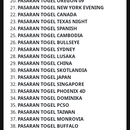
PASARAN TOGEL OREGON 09
PASARAN TOGEL NEW YORK EVENING
PASARAN TOGEL CANADA
PASARAN TOGEL
TEXAS NIGHT
PASARAN TOGEL
SPANISH
PASARAN TOGEL CAMBODIA
PASARAN TOGEL BULLSEYE
PASARAN TOGEL SYDNEY
PASARAN TOGEL LUSAKA
PASARAN TOGEL CHINA
PASARAN TOGEL SKOTLANDIA
PASARAN TOGEL JAPAN
PASARAN TOGEL SINGAPORE
PASARAN TOGEL PHOENIX 4D
PASARAN TOGEL DOMINIKA
PASARAN TOGEL PCSO
PASARAN TOGEL TAIWAN
PASARAN TOGEL MONROVIA
PASARAN TOGEL BUFFALO