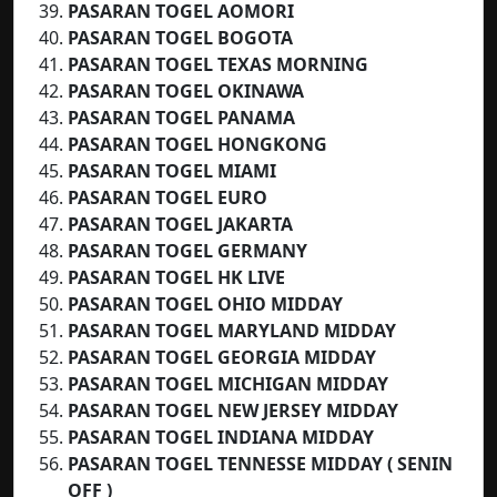
PASARAN TOGEL AOMORI
PASARAN TOGEL BOGOTA
PASARAN TOGEL TEXAS MORNING
PASARAN TOGEL OKINAWA
PASARAN TOGEL PANAMA
PASARAN TOGEL HONGKONG
PASARAN TOGEL MIAMI
PASARAN TOGEL EURO
PASARAN TOGEL
JAKARTA
PASARAN TOGEL GERMANY
PASARAN TOGEL HK LIVE
PASARAN TOGEL OHIO MIDDAY
PASARAN TOGEL MARYLAND MIDDAY
PASARAN TOGEL GEORGIA MIDDAY
PASARAN TOGEL MICHIGAN MIDDAY
PASARAN TOGEL NEW JERSEY MIDDAY
PASARAN TOGEL INDIANA MIDDAY
PASARAN TOGEL TENNESSE MIDDAY ( SENIN
OFF )