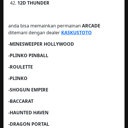
12D THUNDER
anda bisa memainkan permainan
ARCADE
ditemani dengan dealer
KASKUSTOTO
-MINESWEEPER HOLLYWOOD
-PLINKO PINBALL
-ROULETTE
-PLINKO
-SHOGUN EMPIRE
-BACCARAT
-HAUNTED HAVEN
-DRAGON PORTAL