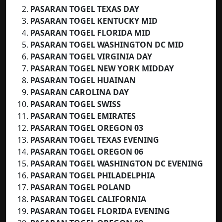
PASARAN TOGEL TEXAS DAY
PASARAN TOGEL KENTUCKY MID
PASARAN TOGEL
FLORIDA MID
PASARAN TOGEL WASHINGTON DC MID
PASARAN TOGEL VIRGINIA DAY
PASARAN TOGEL NEW YORK MIDDAY
PASARAN TOGEL HUAINAN
PASARAN CAROLINA DAY
PASARAN TOGEL SWISS
PASARAN TOGEL EMIRATES
PASARAN TOGEL OREGON 03
PASARAN TOGEL TEXAS EVENING
PASARAN TOGEL OREGON 06
PASARAN TOGEL WASHINGTON DC EVENING
PASARAN TOGEL PHILADELPHIA
PASARAN TOGEL POLAND
PASARAN TOGEL CALIFORNIA
PASARAN TOGEL FLORIDA EVENING