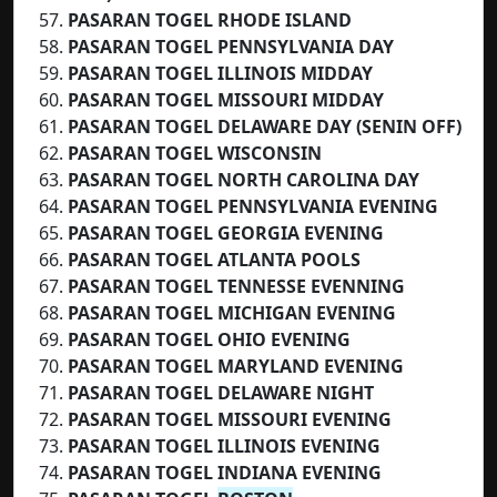
PASARAN TOGEL RHODE ISLAND
PASARAN TOGEL PENNSYLVANIA DAY
PASARAN TOGEL ILLINOIS MIDDAY
PASARAN TOGEL MISSOURI MIDDAY
PASARAN TOGEL DELAWARE DAY (SENIN OFF)
PASARAN TOGEL WISCONSIN
PASARAN TOGEL NORTH CAROLINA DAY
PASARAN TOGEL PENNSYLVANIA EVENING
PASARAN TOGEL GEORGIA EVENING
PASARAN TOGEL ATLANTA POOLS
PASARAN TOGEL TENNESSE EVENNING
PASARAN TOGEL MICHIGAN EVENING
PASARAN TOGEL OHIO EVENING
PASARAN TOGEL MARYLAND EVENING
PASARAN TOGEL DELAWARE NIGHT
PASARAN TOGEL MISSOURI EVENING
PASARAN TOGEL ILLINOIS EVENING
PASARAN TOGEL INDIANA EVENING