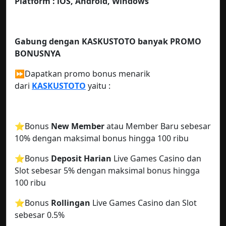
Platform :
iOS, Android, Windows
Gabung dengan KASKUSTOTO
banyak PROMO
BONUSNYA
⏩Dapatkan promo bonus menarik
dari
KASKUSTOTO
yaitu :
⭐️Bonus
New Member
atau Member Baru sebesar
10% dengan maksimal bonus hingga 100 ribu
⭐️Bonus
Deposit Harian
Live Games Casino dan
Slot sebesar 5% dengan maksimal bonus hingga
100 ribu
⭐️Bonus
Rollingan
Live Games Casino dan Slot
sebesar 0.5%