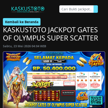
Kembali ke Beranda
KASKUSTOTO JACKPOT GATES
OF OLYMPUS SUPER SCATTER
Sabtu, 23 Mei 2026 04:04 WIB