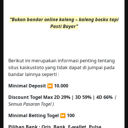
“Bukan bandar online kaleng – kaleng bosku tapi
Pasti Bayar”
Berikut ini merupakan informasi penting tentang
situs kaskustoto yang tidak dapat di jumpai pada
bandar lainnya seperti :
Minimal Deposit ⏩ 10.000
Discount Togel Max 2D 29% | 3D 59% | 4D 66%
(
Semua Pasaran Togel )
Minimal Betting Togel
⏩ 100
Pilihan Bank : Qris,
Bank, E-wallet, Pulsa