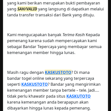
yang kami berikan merupakan bukti pembayaran
yang
SAH/VALID
yang langsung di dapatkan melalui
tanda transfer transaksi dari Bank yang dituju.
Kami mengucapakan banyak
Terima Kasih
Kepada
pemenang karena sudah mempercayakan kami
sebagai Bandar Tepercaya yang membayar semua
kemenangan member hingga lunas.
Masih ragu dengan
KASKUSTOTO
? Di mana
bandar togel online sekarang yang terpercaya
seperti
KASKUSTOTO
? Bandar yang mengirimkan
kemenangan member tanpa bertele – tele. Jadi….
tidak perlu khawatir pada situs
KASKUTOTO
karena kemenangan anda berapapun akan
dibayarkan hingga lunas kepada pemenang.