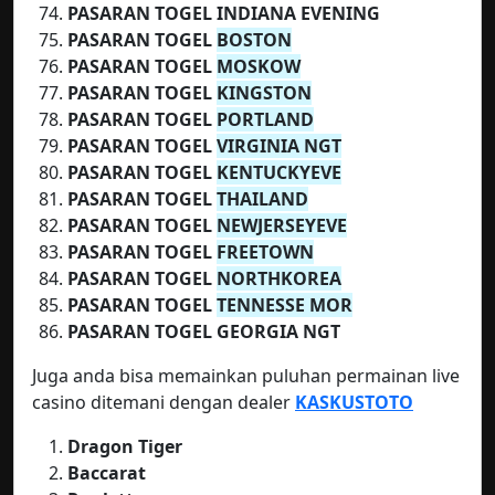
PASARAN TOGEL INDIANA EVENING
PASARAN TOGEL
BOSTON
PASARAN TOGEL
MOSKOW
PASARAN TOGEL
KINGSTON
PASARAN TOGEL
PORTLAND
PASARAN TOGEL
VIRGINIA NGT
PASARAN TOGEL
KENTUCKYEVE
PASARAN TOGEL
THAILAND
PASARAN TOGEL
NEWJERSEYEVE
PASARAN TOGEL
FREETOWN
PASARAN TOGEL
NORTHKOREA
PASARAN TOGEL
TENNESSE MOR
PASARAN TOGEL GEORGIA NGT
Juga anda bisa memainkan puluhan permainan live
casino ditemani dengan dealer
KASKUSTOTO
Dragon Tiger
Baccarat