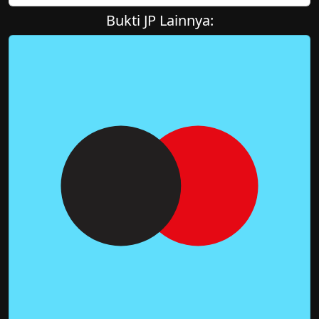
Bukti JP Lainnya: