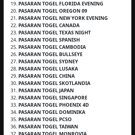
PASARAN TOGEL FLORIDA EVENING
PASARAN TOGEL OREGON 09
PASARAN TOGEL NEW YORK EVENING
PASARAN TOGEL CANADA
PASARAN TOGEL
TEXAS NIGHT
PASARAN TOGEL
SPANISH
PASARAN TOGEL CAMBODIA
PASARAN TOGEL BULLSEYE
PASARAN TOGEL SYDNEY
PASARAN TOGEL LUSAKA
PASARAN TOGEL CHINA
PASARAN TOGEL SKOTLANDIA
PASARAN TOGEL JAPAN
PASARAN TOGEL SINGAPORE
PASARAN TOGEL PHOENIX 4D
PASARAN TOGEL DOMINIKA
PASARAN TOGEL PCSO
PASARAN TOGEL TAIWAN
PASARAN TOGEL MONROVIA