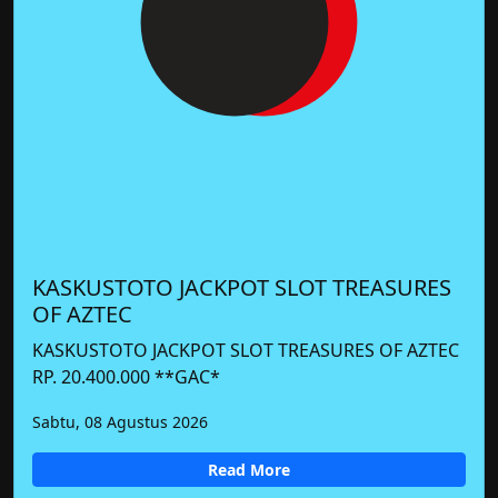
KASKUSTOTO JACKPOT SLOT TREASURES
OF AZTEC
KASKUSTOTO JACKPOT SLOT TREASURES OF AZTEC
RP. 20.400.000 **GAC*
Sabtu, 08 Agustus 2026
Read More