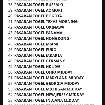
PASARAN TOGEL BUFFALO
PASARAN TOGEL AOMORI
PASARAN TOGEL BOGOTA
PASARAN TOGEL TEXAS MORNING
PASARAN TOGEL OKINAWA
PASARAN TOGEL PANAMA
PASARAN TOGEL HONGKONG
PASARAN TOGEL MIAMI
PASARAN TOGEL EURO
PASARAN TOGEL
JAKARTA
PASARAN TOGEL GERMANY
PASARAN TOGEL HK LIVE
PASARAN TOGEL OHIO MIDDAY
PASARAN TOGEL MARYLAND MIDDAY
PASARAN TOGEL GEORGIA MIDDAY
PASARAN TOGEL MICHIGAN MIDDAY
PASARAN TOGEL NEW JERSEY MIDDAY
PASARAN TOGEL INDIANA MIDDAY