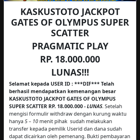
KASKUSTOTO JACKPOT
GATES OF OLYMPUS SUPER
SCATTER
PRAGMATIC PLAY
RP. 18.000.000
LUNAS!!!
Selamat kepada USER ID : ***DIF*** Telah
berhasil mendapatkan kemenangan besar
KASKUSTOTO JACKPOT GATES OF OLYMPUS
SUPER SCATTER RP. 18.000.000 -
LUNAS
. Setelah
mengisi formulir withdraw dengan kurung waktu
hanya
5 – 10
menit pihak
sudah melakukan
transfer kepada pemilik Userid dan dana sudah
dapat dicairkan oleh pemenang. Bukti pembayaran