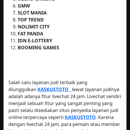
GMW
SLOT MANIA
TOP TREND
NOLIMIT CITY
FAT PANDA
IDN E-LOTTERY
BOOMING GAMES
Salah satu layanan judi terbaik yang
diunggulkan
KASKUSTOTO
lewat layanan judinya
adalah adanya fitur livechat 24 jam. Livechat sendiri
menjadi sebuah fitur yang sangat penting yang
pasti selalu disediakan situs penyedia layanan judi
online terpercaya seperti
KASKUSTOTO
. Karena
dengan livechat 24 jam, para pemain atau member