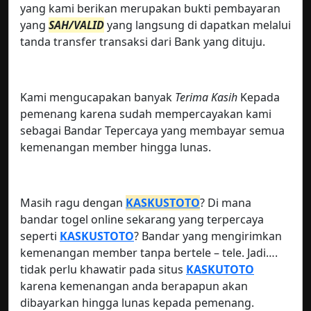
yang kami berikan merupakan bukti pembayaran
yang
SAH/VALID
yang langsung di dapatkan melalui
tanda transfer transaksi dari Bank yang dituju.
Kami mengucapakan banyak
Terima Kasih
Kepada
pemenang karena sudah mempercayakan kami
sebagai Bandar Tepercaya yang membayar semua
kemenangan member hingga lunas.
Masih ragu dengan
KASKUSTOTO
? Di mana
bandar togel online sekarang yang terpercaya
seperti
KASKUSTOTO
? Bandar yang mengirimkan
kemenangan member tanpa bertele – tele. Jadi….
tidak perlu khawatir pada situs
KASKUTOTO
karena kemenangan anda berapapun akan
dibayarkan hingga lunas kepada pemenang.