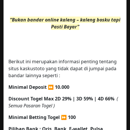
“Bukan bandar online kaleng – kaleng bosku tapi
Pasti Bayar”
Berikut ini merupakan informasi penting tentang
situs kaskustoto yang tidak dapat di jumpai pada
bandar lainnya seperti :
Minimal Deposit ⏩ 10.000
Discount Togel Max 2D 29% | 3D 59% | 4D 66%
(
Semua Pasaran Togel )
Minimal Betting Togel
⏩ 100
Pilihan Bank : Qris,
Bank, E-wallet, Pulsa