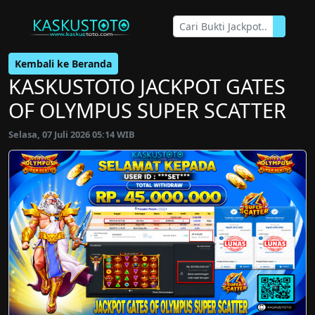
Kembali ke Beranda
KASKUSTOTO JACKPOT GATES
OF OLYMPUS SUPER SCATTER
Selasa, 07 Juli 2026 05:14 WIB