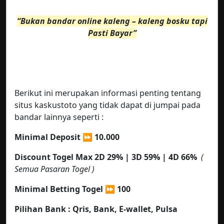
“Bukan bandar online kaleng – kaleng bosku tapi
Pasti Bayar”
Berikut ini merupakan informasi penting tentang
situs kaskustoto yang tidak dapat di jumpai pada
bandar lainnya seperti :
Minimal Deposit ⏩ 10.000
Discount Togel Max 2D 29% | 3D 59% | 4D 66%
(
Semua Pasaran Togel )
Minimal Betting Togel
⏩ 100
Pilihan Bank : Qris,
Bank, E-wallet, Pulsa