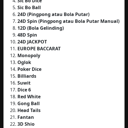
Sic Bo Dice
Sic Bo Ball
24D (Pingpong atau Bola Putar)
24D Spin (Pingpong atau Bola Putar Manual)
12D (Bola Gelinding)
48D Spin
24D JACKPOT
EUROPE BACCARAT
Monopoly
Oglok
Poker Dice
Billiards
Suwit
Dice 6
Red White
Gong Ball
Head Tails
Fantan
3D Shio