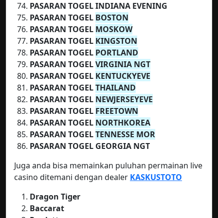
PASARAN TOGEL INDIANA EVENING
PASARAN TOGEL
BOSTON
PASARAN TOGEL
MOSKOW
PASARAN TOGEL
KINGSTON
PASARAN TOGEL
PORTLAND
PASARAN TOGEL
VIRGINIA NGT
PASARAN TOGEL
KENTUCKYEVE
PASARAN TOGEL
THAILAND
PASARAN TOGEL
NEWJERSEYEVE
PASARAN TOGEL
FREETOWN
PASARAN TOGEL
NORTHKOREA
PASARAN TOGEL
TENNESSE MOR
PASARAN TOGEL GEORGIA NGT
Juga anda bisa memainkan puluhan permainan live
casino ditemani dengan dealer
KASKUSTOTO
Dragon Tiger
Baccarat