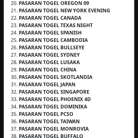
PASARAN TOGEL OREGON 09
PASARAN TOGEL NEW YORK EVENING
PASARAN TOGEL CANADA
PASARAN TOGEL
TEXAS NIGHT
PASARAN TOGEL
SPANISH
PASARAN TOGEL CAMBODIA
PASARAN TOGEL BULLSEYE
PASARAN TOGEL SYDNEY
PASARAN TOGEL LUSAKA
PASARAN TOGEL CHINA
PASARAN TOGEL SKOTLANDIA
PASARAN TOGEL JAPAN
PASARAN TOGEL SINGAPORE
PASARAN TOGEL PHOENIX 4D
PASARAN TOGEL DOMINIKA
PASARAN TOGEL PCSO
PASARAN TOGEL TAIWAN
PASARAN TOGEL MONROVIA
PASARAN TOGEL BUFFALO