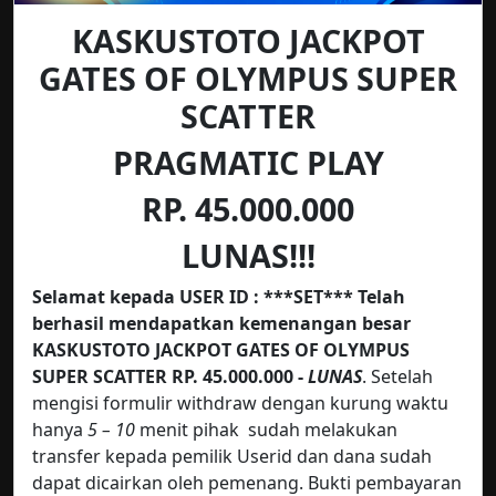
KASKUSTOTO JACKPOT
GATES OF OLYMPUS SUPER
SCATTER
PRAGMATIC PLAY
RP. 45.000.000
LUNAS!!!
Selamat kepada USER ID : ***SET*** Telah
berhasil mendapatkan kemenangan besar
KASKUSTOTO JACKPOT GATES OF OLYMPUS
SUPER SCATTER RP. 45.000.000 -
LUNAS
. Setelah
mengisi formulir withdraw dengan kurung waktu
hanya
5 – 10
menit pihak
sudah melakukan
transfer kepada pemilik Userid dan dana sudah
dapat dicairkan oleh pemenang. Bukti pembayaran