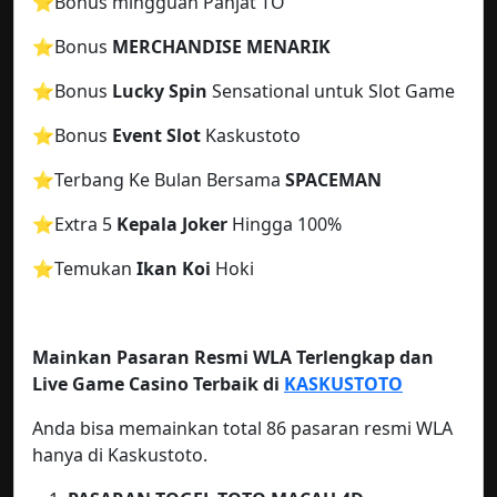
⭐️Bonus mingguan Panjat TO
⭐️
Bonus
MERCHANDISE MENARIK
⭐️Bonus
Lucky Spin
Sensational untuk Slot Game
⭐️Bonus
Event Slot
Kaskustoto
⭐️Terbang Ke Bulan Bersama
SPACEMAN
⭐️Extra 5
Kepala Joker
Hingga 100%
⭐️Temukan
Ikan Koi
Hoki
Mainkan Pasaran Resmi WLA Terlengkap dan
Live Game Casino Terbaik di
KASKUSTOTO
Anda bisa memainkan total 86 pasaran resmi WLA
hanya di Kaskustoto.