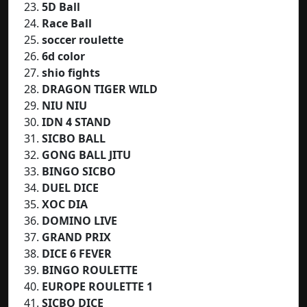
5D Ball
Race Ball
soccer roulette
6d color
shio fights
DRAGON TIGER WILD
NIU NIU
IDN 4 STAND
SICBO BALL
GONG BALL JITU
BINGO SICBO
DUEL DICE
XOC DIA
DOMINO LIVE
GRAND PRIX
DICE 6 FEVER
BINGO ROULETTE
EUROPE ROULETTE 1
SICBO DICE