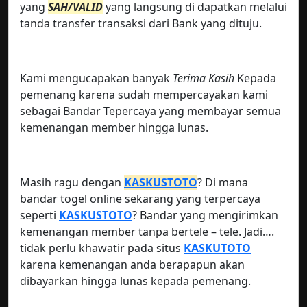
yang
SAH/VALID
yang langsung di dapatkan melalui
tanda transfer transaksi dari Bank yang dituju.
Kami mengucapakan banyak
Terima Kasih
Kepada
pemenang karena sudah mempercayakan kami
sebagai Bandar Tepercaya yang membayar semua
kemenangan member hingga lunas.
Masih ragu dengan
KASKUSTOTO
? Di mana
bandar togel online sekarang yang terpercaya
seperti
KASKUSTOTO
? Bandar yang mengirimkan
kemenangan member tanpa bertele – tele. Jadi….
tidak perlu khawatir pada situs
KASKUTOTO
karena kemenangan anda berapapun akan
dibayarkan hingga lunas kepada pemenang.