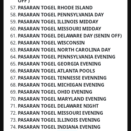
OFF )
PASARAN TOGEL RHODE ISLAND
PASARAN TOGEL PENNSYLVANIA DAY
PASARAN TOGEL ILLINOIS MIDDAY
PASARAN TOGEL MISSOURI MIDDAY
PASARAN TOGEL DELAWARE DAY (SENIN OFF)
PASARAN TOGEL WISCONSIN
PASARAN TOGEL NORTH CAROLINA DAY
PASARAN TOGEL PENNSYLVANIA EVENING
PASARAN TOGEL GEORGIA EVENING
PASARAN TOGEL ATLANTA POOLS
PASARAN TOGEL TENNESSE EVENNING
PASARAN TOGEL MICHIGAN EVENING
PASARAN TOGEL OHIO EVENING
PASARAN TOGEL MARYLAND EVENING
PASARAN TOGEL DELAWARE NIGHT
PASARAN TOGEL MISSOURI EVENING
PASARAN TOGEL ILLINOIS EVENING
PASARAN TOGEL INDIANA EVENING