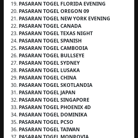
PASARAN TOGEL FLORIDA EVENING
PASARAN TOGEL OREGON 09
PASARAN TOGEL NEW YORK EVENING
PASARAN TOGEL CANADA
PASARAN TOGEL
TEXAS NIGHT
PASARAN TOGEL
SPANISH
PASARAN TOGEL CAMBODIA
PASARAN TOGEL BULLSEYE
PASARAN TOGEL SYDNEY
PASARAN TOGEL LUSAKA
PASARAN TOGEL CHINA
PASARAN TOGEL SKOTLANDIA
PASARAN TOGEL JAPAN
PASARAN TOGEL SINGAPORE
PASARAN TOGEL PHOENIX 4D
PASARAN TOGEL DOMINIKA
PASARAN TOGEL PCSO
PASARAN TOGEL TAIWAN
PASARAN TOGEL MONROVIA