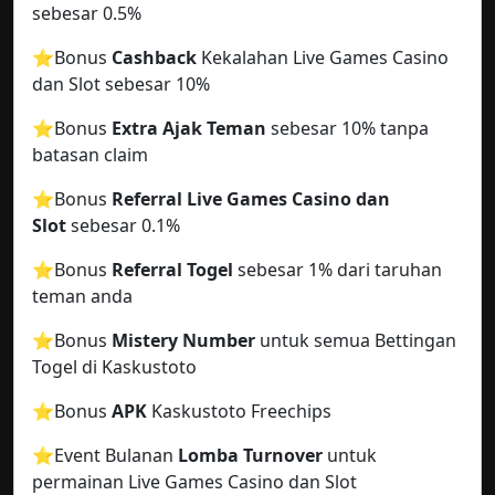
sebesar 0.5%
⭐️Bonus
Cashback
Kekalahan Live Games Casino
dan Slot sebesar 10%
⭐️Bonus
Extra Ajak Teman
sebesar 10% tanpa
batasan claim
⭐️Bonus
Referral Live Games Casino dan
Slot
sebesar 0.1%
⭐️Bonus
Referral Togel
sebesar 1% dari taruhan
teman anda
⭐️Bonus
Mistery Number
untuk semua Bettingan
Togel di Kaskustoto
⭐️Bonus
APK
Kaskustoto Freechips
⭐️Event Bulanan
Lomba Turnover
untuk
permainan Live Games Casino dan Slot