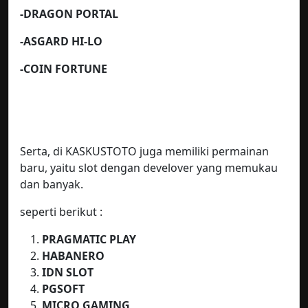
-DRAGON PORTAL
-ASGARD HI-LO
-COIN FORTUNE
Serta, di KASKUSTOTO juga memiliki permainan
baru, yaitu slot dengan develover yang memukau
dan banyak.
seperti berikut :
PRAGMATIC PLAY
HABANERO
IDN SLOT
PGSOFT
MICRO GAMING