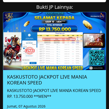
Bukti JP Lainnya:
KASKUSTOTO JACKPOT LIVE MANIA
KOREAN SPEED
KASKUSTOTO JACKPOT LIVE MANIA KOREAN SPEED
RP. 13.750.000 **MEN**
Jumat, 07 Agustus 2026