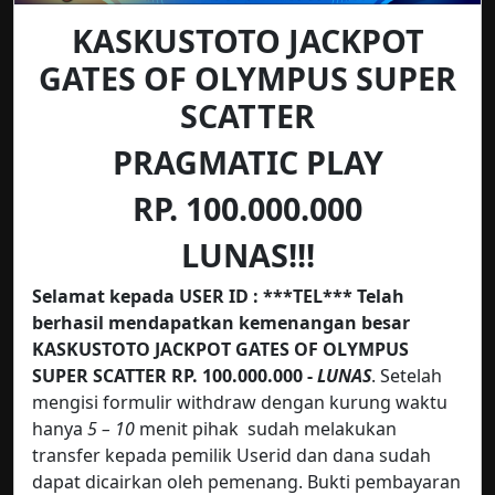
KASKUSTOTO JACKPOT
GATES OF OLYMPUS SUPER
SCATTER
PRAGMATIC PLAY
RP. 100.000.000
LUNAS!!!
Selamat kepada USER ID : ***TEL*** Telah
berhasil mendapatkan kemenangan besar
KASKUSTOTO JACKPOT GATES OF OLYMPUS
SUPER SCATTER RP. 100.000.000 -
LUNAS
. Setelah
mengisi formulir withdraw dengan kurung waktu
hanya
5 – 10
menit pihak
sudah melakukan
transfer kepada pemilik Userid dan dana sudah
dapat dicairkan oleh pemenang. Bukti pembayaran