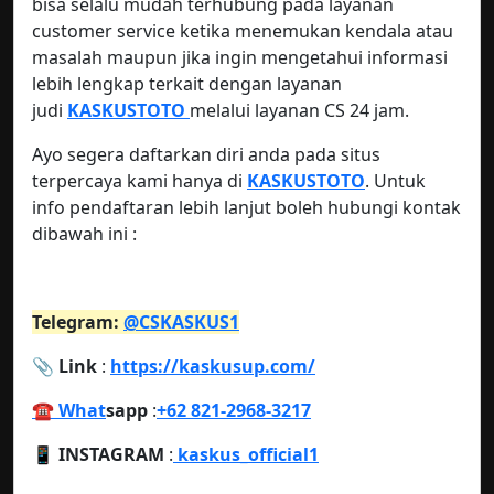
bisa selalu mudah terhubung pada layanan
customer service ketika menemukan kendala atau
masalah maupun jika ingin mengetahui informasi
lebih lengkap terkait dengan layanan
judi
KASKUSTOTO
melalui layanan CS 24 jam.
Ayo segera daftarkan diri anda pada situs
terpercaya kami hanya di
KASKUSTOTO
. Untuk
info pendaftaran lebih lanjut boleh hubungi kontak
dibawah ini :
Telegram:
@CSKASKUS1
📎 Link
:
https://kaskusup.com/
☎️ What
sapp
:
+62 821-2968-3217
📱 INSTAGRAM
:
kaskus_official1