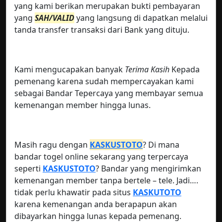
yang kami berikan merupakan bukti pembayaran
yang
SAH/VALID
yang langsung di dapatkan melalui
tanda transfer transaksi dari Bank yang dituju.
Kami mengucapakan banyak
Terima Kasih
Kepada
pemenang karena sudah mempercayakan kami
sebagai Bandar Tepercaya yang membayar semua
kemenangan member hingga lunas.
Masih ragu dengan
KASKUSTOTO
? Di mana
bandar togel online sekarang yang terpercaya
seperti
KASKUSTOTO
? Bandar yang mengirimkan
kemenangan member tanpa bertele – tele. Jadi….
tidak perlu khawatir pada situs
KASKUTOTO
karena kemenangan anda berapapun akan
dibayarkan hingga lunas kepada pemenang.