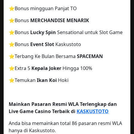
⭐️Bonus mingguan Panjat TO
⭐️
Bonus
MERCHANDISE MENARIK
⭐️Bonus
Lucky Spin
Sensational untuk Slot Game
⭐️Bonus
Event Slot
Kaskustoto
⭐️Terbang Ke Bulan Bersama
SPACEMAN
⭐️Extra 5
Kepala Joker
Hingga 100%
⭐️Temukan
Ikan Koi
Hoki
Mainkan Pasaran Resmi WLA Terlengkap dan
Live Game Casino Terbaik di
KASKUSTOTO
Anda bisa memainkan total 86 pasaran resmi WLA
hanya di Kaskustoto.