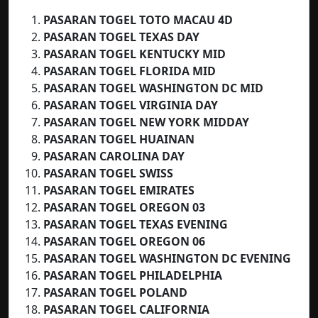
PASARAN TOGEL TOTO MACAU
4D
PASARAN TOGEL TEXAS DAY
PASARAN TOGEL KENTUCKY MID
PASARAN TOGEL
FLORIDA MID
PASARAN TOGEL WASHINGTON DC MID
PASARAN TOGEL VIRGINIA DAY
PASARAN TOGEL NEW YORK MIDDAY
PASARAN TOGEL HUAINAN
PASARAN CAROLINA DAY
PASARAN TOGEL SWISS
PASARAN TOGEL EMIRATES
PASARAN TOGEL OREGON 03
PASARAN TOGEL TEXAS EVENING
PASARAN TOGEL OREGON 06
PASARAN TOGEL WASHINGTON DC EVENING
PASARAN TOGEL PHILADELPHIA
PASARAN TOGEL POLAND
PASARAN TOGEL CALIFORNIA