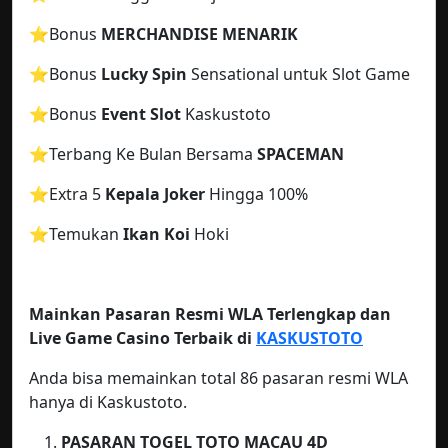
⭐️
Bonus
MERCHANDISE MENARIK
⭐️Bonus
Lucky Spin
Sensational untuk Slot Game
⭐️Bonus
Event Slot
Kaskustoto
⭐️Terbang Ke Bulan Bersama
SPACEMAN
⭐️Extra 5
Kepala Joker
Hingga 100%
⭐️Temukan
Ikan Koi
Hoki
Mainkan Pasaran Resmi WLA Terlengkap dan
Live Game Casino Terbaik di
KASKUSTOTO
Anda bisa memainkan total 86 pasaran resmi WLA
hanya di Kaskustoto.
PASARAN TOGEL TOTO MACAU
4D