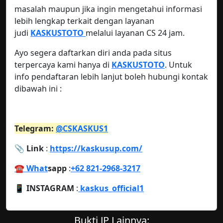
masalah maupun jika ingin mengetahui informasi
lebih lengkap terkait dengan layanan
judi
KASKUSTOTO
melalui layanan CS 24 jam.
Ayo segera daftarkan diri anda pada situs
terpercaya kami hanya di
KASKUSTOTO
. Untuk
info pendaftaran lebih lanjut boleh hubungi kontak
dibawah ini :
Telegram:
@CSKASKUS1
📎 Link
:
https://kaskusup.com/
☎️ What
sapp
:
+62 821-2968-3217
📱 INSTAGRAM
:
kaskus_official1
Bukti JP Lainnya: