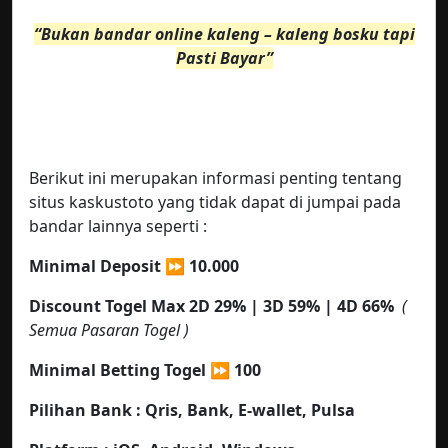
“Bukan bandar online kaleng – kaleng bosku tapi
Pasti Bayar”
Berikut ini merupakan informasi penting tentang
situs kaskustoto yang tidak dapat di jumpai pada
bandar lainnya seperti :
Minimal Deposit ⏩ 10.000
Discount Togel Max 2D 29% | 3D 59% | 4D 66%
(
Semua Pasaran Togel )
Minimal Betting Togel
⏩ 100
Pilihan Bank : Qris,
Bank, E-wallet, Pulsa