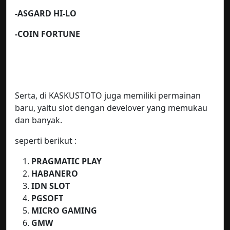
-ASGARD HI-LO
-COIN FORTUNE
Serta, di KASKUSTOTO juga memiliki permainan
baru, yaitu slot dengan develover yang memukau
dan banyak.
seperti berikut :
PRAGMATIC PLAY
HABANERO
IDN SLOT
PGSOFT
MICRO GAMING
GMW