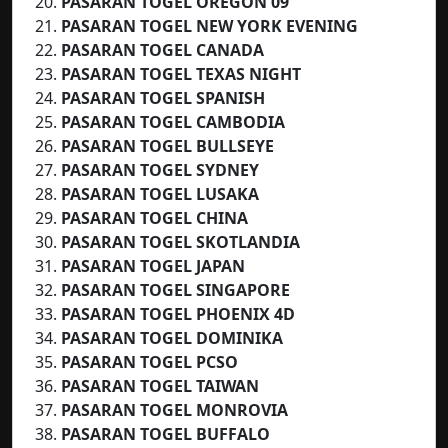
PASARAN TOGEL OREGON 09
PASARAN TOGEL NEW YORK EVENING
PASARAN TOGEL CANADA
PASARAN TOGEL
TEXAS NIGHT
PASARAN TOGEL
SPANISH
PASARAN TOGEL CAMBODIA
PASARAN TOGEL BULLSEYE
PASARAN TOGEL SYDNEY
PASARAN TOGEL LUSAKA
PASARAN TOGEL CHINA
PASARAN TOGEL SKOTLANDIA
PASARAN TOGEL JAPAN
PASARAN TOGEL SINGAPORE
PASARAN TOGEL PHOENIX 4D
PASARAN TOGEL DOMINIKA
PASARAN TOGEL PCSO
PASARAN TOGEL TAIWAN
PASARAN TOGEL MONROVIA
PASARAN TOGEL BUFFALO