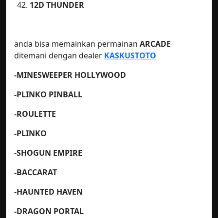
12D THUNDER
anda bisa memainkan permainan
ARCADE
ditemani dengan dealer
KASKUSTOTO
-MINESWEEPER HOLLYWOOD
-PLINKO PINBALL
-ROULETTE
-PLINKO
-SHOGUN EMPIRE
-BACCARAT
-HAUNTED HAVEN
-DRAGON PORTAL