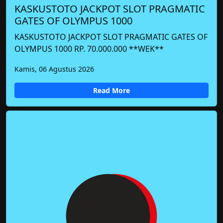
KASKUSTOTO JACKPOT SLOT PRAGMATIC
GATES OF OLYMPUS 1000
KASKUSTOTO JACKPOT SLOT PRAGMATIC GATES OF
OLYMPUS 1000 RP. 70.000.000 **WEK**
Kamis, 06 Agustus 2026
Read More