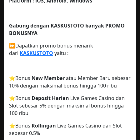
Platform :
iOS, Android, Windows
Gabung dengan KASKUSTOTO
banyak PROMO
BONUSNYA
⏩Dapatkan promo bonus menarik
dari
KASKUSTOTO
yaitu :
⭐️Bonus
New Member
atau Member Baru sebesar
10% dengan maksimal bonus hingga 100 ribu
⭐️Bonus
Deposit Harian
Live Games Casino dan
Slot sebesar 5% dengan maksimal bonus hingga
100 ribu
⭐️Bonus
Rollingan
Live Games Casino dan Slot
sebesar 0.5%