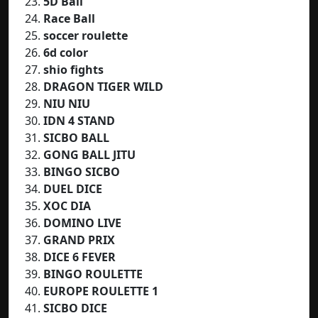
5D Ball
Race Ball
soccer roulette
6d color
shio fights
DRAGON TIGER WILD
NIU NIU
IDN 4 STAND
SICBO BALL
GONG BALL JITU
BINGO SICBO
DUEL DICE
XOC DIA
DOMINO LIVE
GRAND PRIX
DICE 6 FEVER
BINGO ROULETTE
EUROPE ROULETTE 1
SICBO DICE