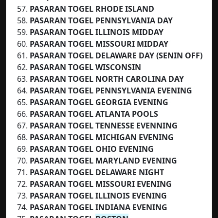
PASARAN TOGEL RHODE ISLAND
PASARAN TOGEL PENNSYLVANIA DAY
PASARAN TOGEL ILLINOIS MIDDAY
PASARAN TOGEL MISSOURI MIDDAY
PASARAN TOGEL DELAWARE DAY (SENIN OFF)
PASARAN TOGEL WISCONSIN
PASARAN TOGEL NORTH CAROLINA DAY
PASARAN TOGEL PENNSYLVANIA EVENING
PASARAN TOGEL GEORGIA EVENING
PASARAN TOGEL ATLANTA POOLS
PASARAN TOGEL TENNESSE EVENNING
PASARAN TOGEL MICHIGAN EVENING
PASARAN TOGEL OHIO EVENING
PASARAN TOGEL MARYLAND EVENING
PASARAN TOGEL DELAWARE NIGHT
PASARAN TOGEL MISSOURI EVENING
PASARAN TOGEL ILLINOIS EVENING
PASARAN TOGEL INDIANA EVENING