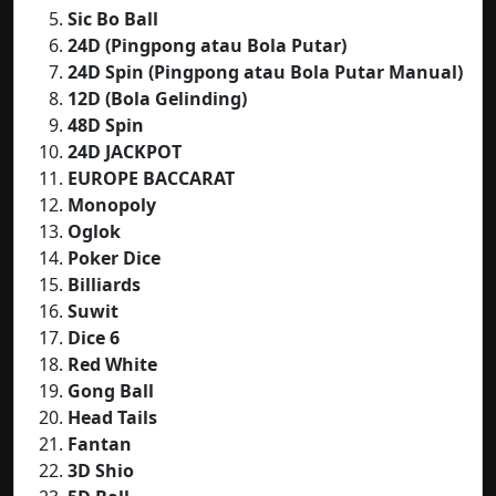
Sic Bo Ball
24D (Pingpong atau Bola Putar)
24D Spin (Pingpong atau Bola Putar Manual)
12D (Bola Gelinding)
48D Spin
24D JACKPOT
EUROPE BACCARAT
Monopoly
Oglok
Poker Dice
Billiards
Suwit
Dice 6
Red White
Gong Ball
Head Tails
Fantan
3D Shio