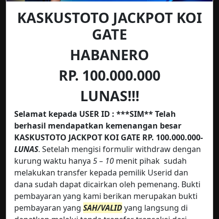
KASKUSTOTO JACKPOT KOI
GATE
HABANERO
RP. 100.000.000
LUNAS!!!
Selamat kepada USER ID : ***SIM** Telah
berhasil mendapatkan kemenangan besar
KASKUSTOTO JACKPOT KOI GATE RP. 100.000.000-
LUNAS
. Setelah mengisi formulir withdraw dengan
kurung waktu hanya
5 – 10
menit pihak
sudah
melakukan transfer kepada pemilik Userid dan
dana sudah dapat dicairkan oleh pemenang. Bukti
pembayaran yang kami berikan merupakan bukti
pembayaran yang
SAH/VALID
yang langsung di