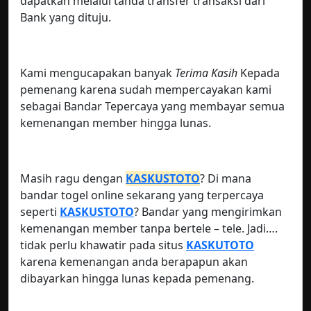
dapatkan melalui tanda transfer transaksi dari
Bank yang dituju.
Kami mengucapakan banyak
Terima Kasih
Kepada
pemenang karena sudah mempercayakan kami
sebagai Bandar Tepercaya yang membayar semua
kemenangan member hingga lunas.
Masih ragu dengan
KASKUSTOTO
? Di mana
bandar togel online sekarang yang terpercaya
seperti
KASKUSTOTO
? Bandar yang mengirimkan
kemenangan member tanpa bertele – tele. Jadi….
tidak perlu khawatir pada situs
KASKUTOTO
karena kemenangan anda berapapun akan
dibayarkan hingga lunas kepada pemenang.