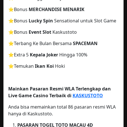
⭐️
Bonus
MERCHANDISE MENARIK
⭐️Bonus
Lucky Spin
Sensational untuk Slot Game
⭐️Bonus
Event Slot
Kaskustoto
⭐️Terbang Ke Bulan Bersama
SPACEMAN
⭐️Extra 5
Kepala Joker
Hingga 100%
⭐️Temukan
Ikan Koi
Hoki
Mainkan Pasaran Resmi WLA Terlengkap dan
Live Game Casino Terbaik di
KASKUSTOTO
Anda bisa memainkan total 86 pasaran resmi WLA
hanya di Kaskustoto.
PASARAN TOGEL TOTO MACAU
4D