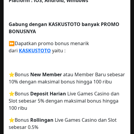
Platform :
iOS, Android, Windows
Gabung dengan KASKUSTOTO
banyak PROMO
BONUSNYA
⏩Dapatkan promo bonus menarik
dari
KASKUSTOTO
yaitu :
⭐️Bonus
New Member
atau Member Baru sebesar
10% dengan maksimal bonus hingga 100 ribu
⭐️Bonus
Deposit Harian
Live Games Casino dan
Slot sebesar 5% dengan maksimal bonus hingga
100 ribu
⭐️Bonus
Rollingan
Live Games Casino dan Slot
sebesar 0.5%