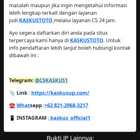
masalah maupun jika ingin mengetahui informasi
lebih lengkap terkait dengan layanan
judi
KASKUSTOTO
melalui layanan CS 24 jam.
Ayo segera daftarkan diri anda pada situs
terpercaya kami hanya di
KASKUSTOTO
. Untuk
info pendaftaran lebih lanjut boleh hubungi kontak
dibawah ini :
Telegram:
@CSKASKUS1
📎 Link
:
https://kaskusup.com/
☎️ What
sapp
:
+62 821-2968-3217
📱 INSTAGRAM
:
kaskus_official1
Bukti JP Lainnya: