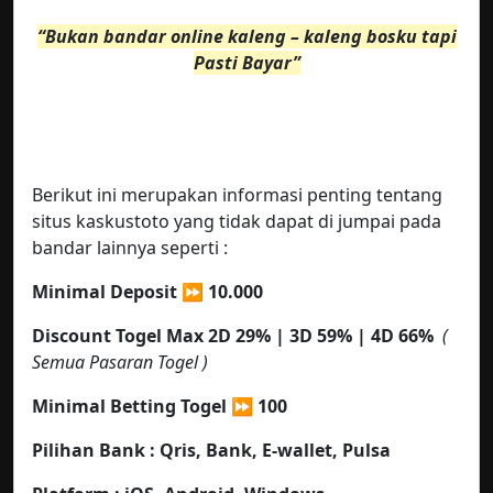
“Bukan bandar online kaleng – kaleng bosku tapi
Pasti Bayar”
Berikut ini merupakan informasi penting tentang
situs kaskustoto yang tidak dapat di jumpai pada
bandar lainnya seperti :
Minimal Deposit ⏩ 10.000
Discount Togel Max 2D 29% | 3D 59% | 4D 66%
(
Semua Pasaran Togel )
Minimal Betting Togel
⏩ 100
Pilihan Bank : Qris,
Bank, E-wallet, Pulsa