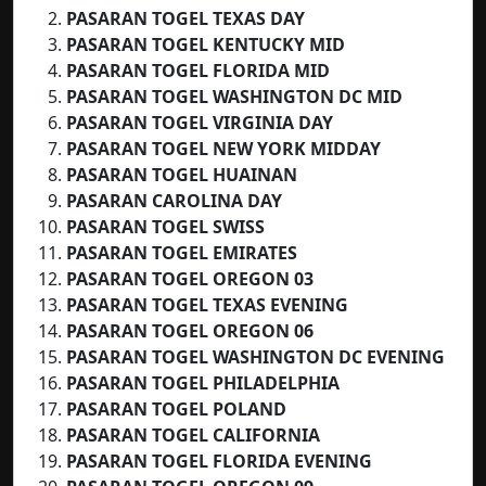
PASARAN TOGEL TEXAS DAY
PASARAN TOGEL KENTUCKY MID
PASARAN TOGEL
FLORIDA MID
PASARAN TOGEL WASHINGTON DC MID
PASARAN TOGEL VIRGINIA DAY
PASARAN TOGEL NEW YORK MIDDAY
PASARAN TOGEL HUAINAN
PASARAN CAROLINA DAY
PASARAN TOGEL SWISS
PASARAN TOGEL EMIRATES
PASARAN TOGEL OREGON 03
PASARAN TOGEL TEXAS EVENING
PASARAN TOGEL OREGON 06
PASARAN TOGEL WASHINGTON DC EVENING
PASARAN TOGEL PHILADELPHIA
PASARAN TOGEL POLAND
PASARAN TOGEL CALIFORNIA
PASARAN TOGEL FLORIDA EVENING