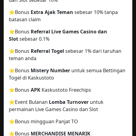
⭐️Bonus
Extra Ajak Teman
sebesar 10% tanpa
batasan claim
⭐️Bonus
Referral Live Games Casino dan
Slot
sebesar 0.1%
⭐️Bonus
Referral Togel
sebesar 1% dari taruhan
teman anda
⭐️Bonus
Mistery Number
untuk semua Bettingan
Togel di Kaskustoto
⭐️Bonus
APK
Kaskustoto Freechips
⭐️Event Bulanan
Lomba Turnover
untuk
permainan Live Games Casino dan Slot
⭐️Bonus mingguan Panjat TO
⭐️
Bonus
MERCHANDISE MENARIK