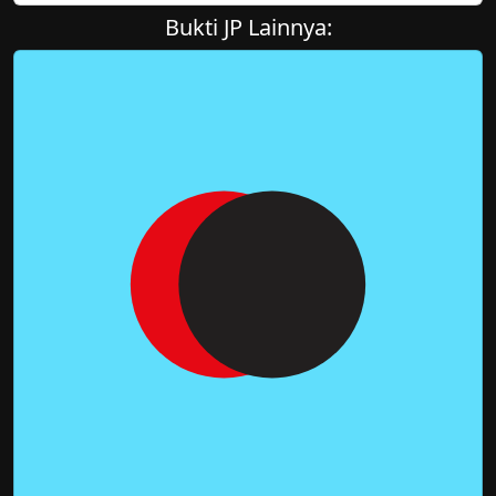
Bukti JP Lainnya: