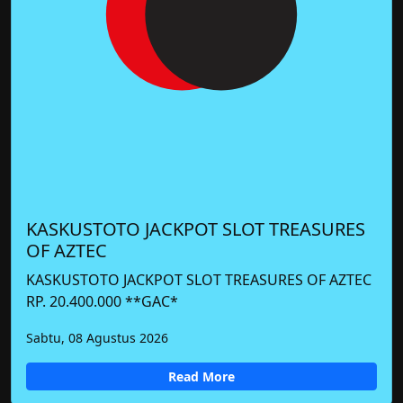
KASKUSTOTO JACKPOT SLOT TREASURES
OF AZTEC
KASKUSTOTO JACKPOT SLOT TREASURES OF AZTEC
RP. 20.400.000 **GAC*
Sabtu, 08 Agustus 2026
Read More