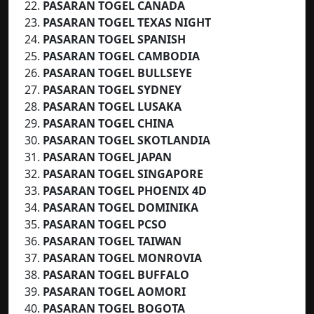
PASARAN TOGEL CANADA
PASARAN TOGEL
TEXAS NIGHT
PASARAN TOGEL
SPANISH
PASARAN TOGEL CAMBODIA
PASARAN TOGEL BULLSEYE
PASARAN TOGEL SYDNEY
PASARAN TOGEL LUSAKA
PASARAN TOGEL CHINA
PASARAN TOGEL SKOTLANDIA
PASARAN TOGEL JAPAN
PASARAN TOGEL SINGAPORE
PASARAN TOGEL PHOENIX 4D
PASARAN TOGEL DOMINIKA
PASARAN TOGEL PCSO
PASARAN TOGEL TAIWAN
PASARAN TOGEL MONROVIA
PASARAN TOGEL BUFFALO
PASARAN TOGEL AOMORI
PASARAN TOGEL BOGOTA