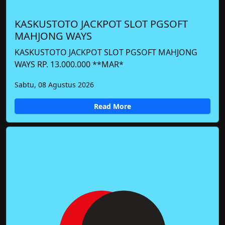
KASKUSTOTO JACKPOT SLOT PGSOFT
MAHJONG WAYS
KASKUSTOTO JACKPOT SLOT PGSOFT MAHJONG
WAYS RP. 13.000.000 **MAR*
Sabtu, 08 Agustus 2026
Read More