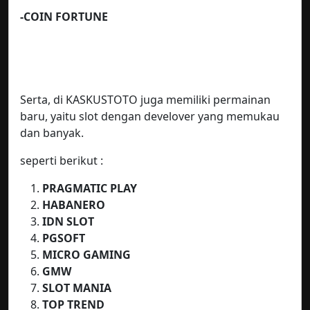
-COIN FORTUNE
Serta, di KASKUSTOTO juga memiliki permainan
baru, yaitu slot dengan develover yang memukau
dan banyak.
seperti berikut :
PRAGMATIC PLAY
HABANERO
IDN SLOT
PGSOFT
MICRO GAMING
GMW
SLOT MANIA
TOP TREND