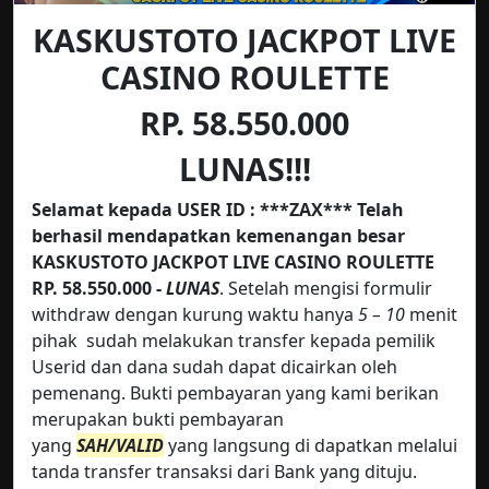
KASKUSTOTO JACKPOT LIVE
CASINO ROULETTE
RP. 58.550.000
LUNAS!!!
Selamat kepada USER ID : ***ZAX*** Telah
berhasil mendapatkan kemenangan besar
KASKUSTOTO JACKPOT LIVE CASINO ROULETTE
RP. 58.550.000 -
LUNAS
. Setelah mengisi formulir
withdraw dengan kurung waktu hanya
5 – 10
menit
pihak
sudah melakukan transfer kepada pemilik
Userid dan dana sudah dapat dicairkan oleh
pemenang. Bukti pembayaran yang kami berikan
merupakan bukti pembayaran
yang
SAH/VALID
yang langsung di dapatkan melalui
tanda transfer transaksi dari Bank yang dituju.