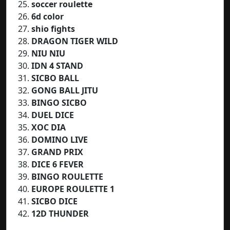
soccer roulette
6d color
shio fights
DRAGON TIGER WILD
NIU NIU
IDN 4 STAND
SICBO BALL
GONG BALL JITU
BINGO SICBO
DUEL DICE
XOC DIA
DOMINO LIVE
GRAND PRIX
DICE 6 FEVER
BINGO ROULETTE
EUROPE ROULETTE 1
SICBO DICE
12D THUNDER