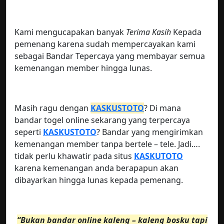
Kami mengucapakan banyak
Terima Kasih
Kepada
pemenang karena sudah mempercayakan kami
sebagai Bandar Tepercaya yang membayar semua
kemenangan member hingga lunas.
Masih ragu dengan
KASKUSTOTO
? Di mana
bandar togel online sekarang yang terpercaya
seperti
KASKUSTOTO
? Bandar yang mengirimkan
kemenangan member tanpa bertele – tele. Jadi….
tidak perlu khawatir pada situs
KASKUTOTO
karena kemenangan anda berapapun akan
dibayarkan hingga lunas kepada pemenang.
“Bukan bandar online kaleng – kaleng bosku tapi