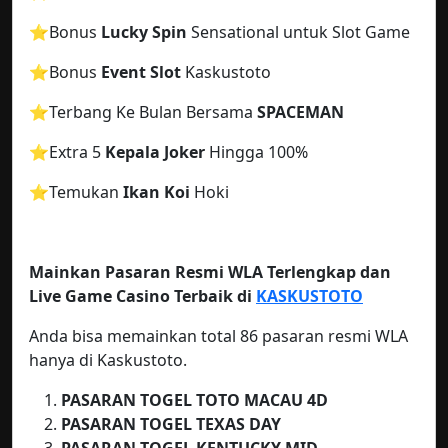
⭐️Bonus
Lucky Spin
Sensational untuk Slot Game
⭐️Bonus
Event Slot
Kaskustoto
⭐️Terbang Ke Bulan Bersama
SPACEMAN
⭐️Extra 5
Kepala Joker
Hingga 100%
⭐️Temukan
Ikan Koi
Hoki
Mainkan Pasaran Resmi WLA Terlengkap dan
Live Game Casino Terbaik di
KASKUSTOTO
Anda bisa memainkan total 86 pasaran resmi WLA
hanya di Kaskustoto.
PASARAN TOGEL TOTO MACAU
4D
PASARAN TOGEL TEXAS DAY
PASARAN TOGEL KENTUCKY MID