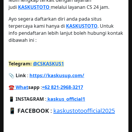
judi
KASKUSTOTO
melalui layanan CS 24 jam.
Ayo segera daftarkan diri anda pada situs
terpercaya kami hanya di
KASKUSTOTO
. Untuk
info pendaftaran lebih lanjut boleh hubungi kontak
dibawah ini :
Telegram:
@CSKASKUS1
📎 Link
:
https://kaskusup.com/
☎️ What
sapp
:
+62 821-2968-3217
📱 INSTAGRAM
:
kaskus_official1
📱
FACEBOOK
:
kaskustotoofficial2025