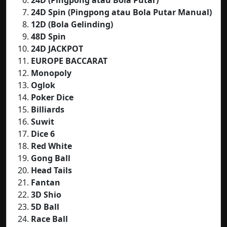
24D Spin (Pingpong atau Bola Putar Manual)
12D (Bola Gelinding)
48D Spin
24D JACKPOT
EUROPE BACCARAT
Monopoly
Oglok
Poker Dice
Billiards
Suwit
Dice 6
Red White
Gong Ball
Head Tails
Fantan
3D Shio
5D Ball
Race Ball