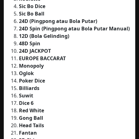
Sic Bo Dice
Sic Bo Ball
24D (Pingpong atau Bola Putar)
24D Spin (Pingpong atau Bola Putar Manual)
12D (Bola Gelinding)
48D Spin
24D JACKPOT
EUROPE BACCARAT
Monopoly
Oglok
Poker Dice
Billiards
Suwit
Dice 6
Red White
Gong Ball
Head Tails
Fantan