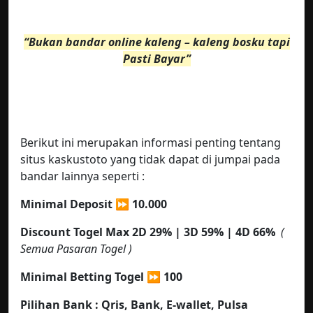
“Bukan bandar online kaleng – kaleng bosku tapi
Pasti Bayar”
Berikut ini merupakan informasi penting tentang
situs kaskustoto yang tidak dapat di jumpai pada
bandar lainnya seperti :
Minimal Deposit ⏩ 10.000
Discount Togel Max 2D 29% | 3D 59% | 4D 66%
(
Semua Pasaran Togel )
Minimal Betting Togel
⏩ 100
Pilihan Bank : Qris,
Bank, E-wallet, Pulsa