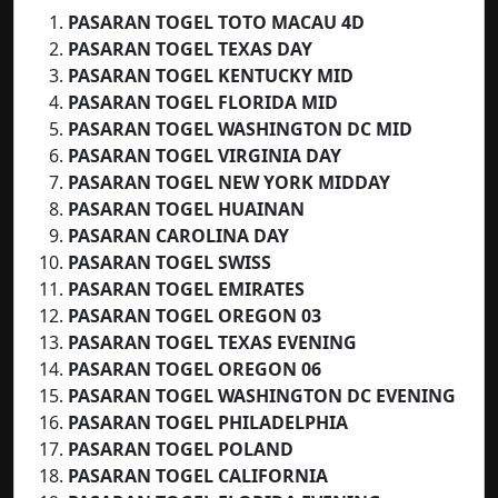
PASARAN TOGEL TOTO MACAU
4D
PASARAN TOGEL TEXAS DAY
PASARAN TOGEL KENTUCKY MID
PASARAN TOGEL
FLORIDA MID
PASARAN TOGEL WASHINGTON DC MID
PASARAN TOGEL VIRGINIA DAY
PASARAN TOGEL NEW YORK MIDDAY
PASARAN TOGEL HUAINAN
PASARAN CAROLINA DAY
PASARAN TOGEL SWISS
PASARAN TOGEL EMIRATES
PASARAN TOGEL OREGON 03
PASARAN TOGEL TEXAS EVENING
PASARAN TOGEL OREGON 06
PASARAN TOGEL WASHINGTON DC EVENING
PASARAN TOGEL PHILADELPHIA
PASARAN TOGEL POLAND
PASARAN TOGEL CALIFORNIA