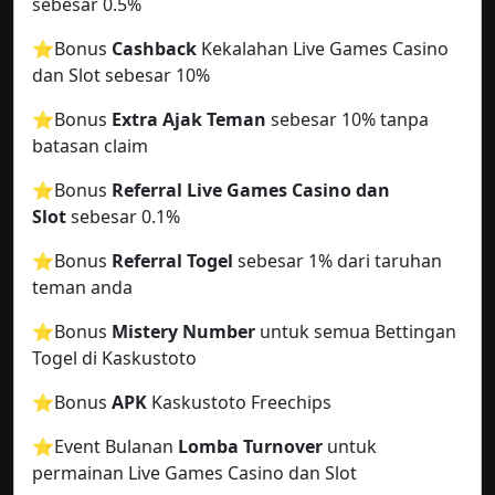
sebesar 0.5%
⭐️Bonus
Cashback
Kekalahan Live Games Casino
dan Slot sebesar 10%
⭐️Bonus
Extra Ajak Teman
sebesar 10% tanpa
batasan claim
⭐️Bonus
Referral Live Games Casino dan
Slot
sebesar 0.1%
⭐️Bonus
Referral Togel
sebesar 1% dari taruhan
teman anda
⭐️Bonus
Mistery Number
untuk semua Bettingan
Togel di Kaskustoto
⭐️Bonus
APK
Kaskustoto Freechips
⭐️Event Bulanan
Lomba Turnover
untuk
permainan Live Games Casino dan Slot