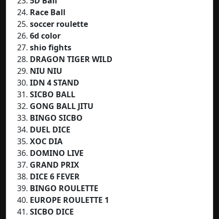
5D Ball
Race Ball
soccer roulette
6d color
shio fights
DRAGON TIGER WILD
NIU NIU
IDN 4 STAND
SICBO BALL
GONG BALL JITU
BINGO SICBO
DUEL DICE
XOC DIA
DOMINO LIVE
GRAND PRIX
DICE 6 FEVER
BINGO ROULETTE
EUROPE ROULETTE 1
SICBO DICE