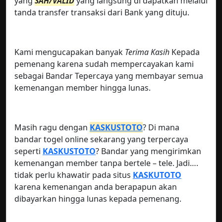
yang
SAH/VALID
yang langsung di dapatkan melalui
tanda transfer transaksi dari Bank yang dituju.
Kami mengucapakan banyak
Terima Kasih
Kepada
pemenang karena sudah mempercayakan kami
sebagai Bandar Tepercaya yang membayar semua
kemenangan member hingga lunas.
Masih ragu dengan
KASKUSTOTO
? Di mana
bandar togel online sekarang yang terpercaya
seperti
KASKUSTOTO
? Bandar yang mengirimkan
kemenangan member tanpa bertele – tele. Jadi….
tidak perlu khawatir pada situs
KASKUTOTO
karena kemenangan anda berapapun akan
dibayarkan hingga lunas kepada pemenang.