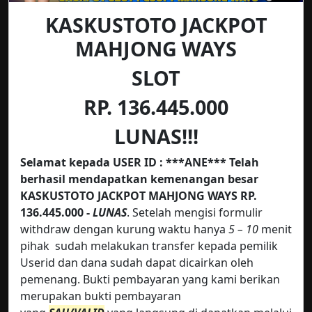
KASKUSTOTO JACKPOT
MAHJONG WAYS
SLOT
RP. 136.445.000
LUNAS!!!
Selamat kepada USER ID : ***ANE*** Telah
berhasil mendapatkan kemenangan besar
KASKUSTOTO JACKPOT MAHJONG WAYS RP.
136.445.000 -
LUNAS
. Setelah mengisi formulir
withdraw dengan kurung waktu hanya
5 – 10
menit
pihak
sudah melakukan transfer kepada pemilik
Userid dan dana sudah dapat dicairkan oleh
pemenang. Bukti pembayaran yang kami berikan
merupakan bukti pembayaran