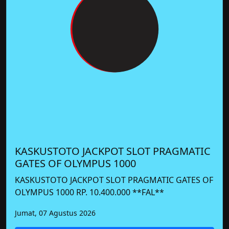
KASKUSTOTO JACKPOT SLOT PRAGMATIC
GATES OF OLYMPUS 1000
KASKUSTOTO JACKPOT SLOT PRAGMATIC GATES OF
OLYMPUS 1000 RP. 10.400.000 **FAL**
Jumat, 07 Agustus 2026