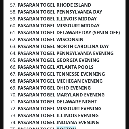
PASARAN TOGEL RHODE ISLAND
PASARAN TOGEL PENNSYLVANIA DAY
PASARAN TOGEL ILLINOIS MIDDAY
PASARAN TOGEL MISSOURI MIDDAY
PASARAN TOGEL DELAWARE DAY (SENIN OFF)
PASARAN TOGEL WISCONSIN
PASARAN TOGEL NORTH CAROLINA DAY
PASARAN TOGEL PENNSYLVANIA EVENING
PASARAN TOGEL GEORGIA EVENING
PASARAN TOGEL ATLANTA POOLS
PASARAN TOGEL TENNESSE EVENNING
PASARAN TOGEL MICHIGAN EVENING
PASARAN TOGEL OHIO EVENING
PASARAN TOGEL MARYLAND EVENING
PASARAN TOGEL DELAWARE NIGHT
PASARAN TOGEL MISSOURI EVENING
PASARAN TOGEL ILLINOIS EVENING
PASARAN TOGEL INDIANA EVENING