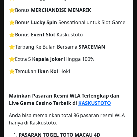
⭐️
Bonus
MERCHANDISE MENARIK
⭐️Bonus
Lucky Spin
Sensational untuk Slot Game
⭐️Bonus
Event Slot
Kaskustoto
⭐️Terbang Ke Bulan Bersama
SPACEMAN
⭐️Extra 5
Kepala Joker
Hingga 100%
⭐️Temukan
Ikan Koi
Hoki
Mainkan Pasaran Resmi WLA Terlengkap dan
Live Game Casino Terbaik di
KASKUSTOTO
Anda bisa memainkan total 86 pasaran resmi WLA
hanya di Kaskustoto.
PASARAN TOGEL TOTO MACAU
4D