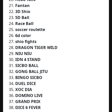
Fantan
3D Shio
5D Ball
Race Ball
soccer roulette
6d color
shio fights
DRAGON TIGER WILD
NIU NIU
IDN 4 STAND
SICBO BALL
GONG BALL JITU
BINGO SICBO
DUEL DICE
XOC DIA
DOMINO LIVE
GRAND PRIX
DICE 6 FEVER