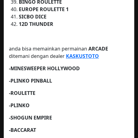
BINGO ROULETTE
EUROPE ROULETTE 1
SICBO DICE
12D THUNDER
anda bisa memainkan permainan
ARCADE
ditemani dengan dealer
KASKUSTOTO
-MINESWEEPER HOLLYWOOD
-PLINKO PINBALL
-ROULETTE
-PLINKO
-SHOGUN EMPIRE
-BACCARAT