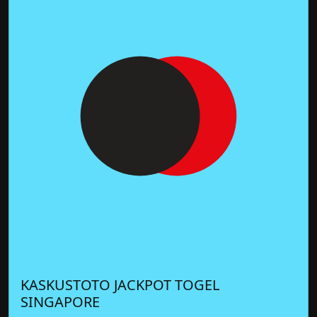
KASKUSTOTO JACKPOT TOGEL
SINGAPORE