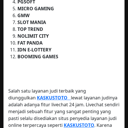
PGSOFT
MICRO GAMING
GMW
SLOT MANIA
TOP TREND
NOLIMIT CITY
FAT PANDA
IDN E-LOTTERY
BOOMING GAMES
Salah satu layanan judi terbaik yang
diunggulkan
KASKUSTOTO
lewat layanan judinya
adalah adanya fitur livechat 24 jam. Livechat sendiri
menjadi sebuah fitur yang sangat penting yang
pasti selalu disediakan situs penyedia layanan judi
online terpercaya seperti
KASKUSTOTO
. Karena