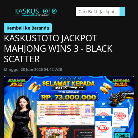
Kembali ke Beranda
KASKUSTOTO JACKPOT
MAHJONG WINS 3 - BLACK
SCATTER
Minggu, 28 Juni 2026 04:42 WIB