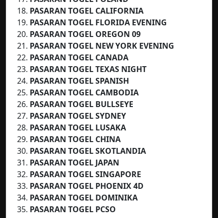
PASARAN TOGEL CALIFORNIA
PASARAN TOGEL FLORIDA EVENING
PASARAN TOGEL OREGON 09
PASARAN TOGEL NEW YORK EVENING
PASARAN TOGEL CANADA
PASARAN TOGEL
TEXAS NIGHT
PASARAN TOGEL
SPANISH
PASARAN TOGEL CAMBODIA
PASARAN TOGEL BULLSEYE
PASARAN TOGEL SYDNEY
PASARAN TOGEL LUSAKA
PASARAN TOGEL CHINA
PASARAN TOGEL SKOTLANDIA
PASARAN TOGEL JAPAN
PASARAN TOGEL SINGAPORE
PASARAN TOGEL PHOENIX 4D
PASARAN TOGEL DOMINIKA
PASARAN TOGEL PCSO