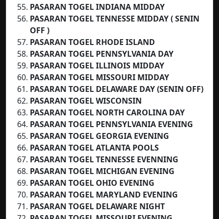
PASARAN TOGEL INDIANA MIDDAY
PASARAN TOGEL TENNESSE MIDDAY ( SENIN
OFF )
PASARAN TOGEL RHODE ISLAND
PASARAN TOGEL PENNSYLVANIA DAY
PASARAN TOGEL ILLINOIS MIDDAY
PASARAN TOGEL MISSOURI MIDDAY
PASARAN TOGEL DELAWARE DAY (SENIN OFF)
PASARAN TOGEL WISCONSIN
PASARAN TOGEL NORTH CAROLINA DAY
PASARAN TOGEL PENNSYLVANIA EVENING
PASARAN TOGEL GEORGIA EVENING
PASARAN TOGEL ATLANTA POOLS
PASARAN TOGEL TENNESSE EVENNING
PASARAN TOGEL MICHIGAN EVENING
PASARAN TOGEL OHIO EVENING
PASARAN TOGEL MARYLAND EVENING
PASARAN TOGEL DELAWARE NIGHT
PASARAN TOGEL MISSOURI EVENING