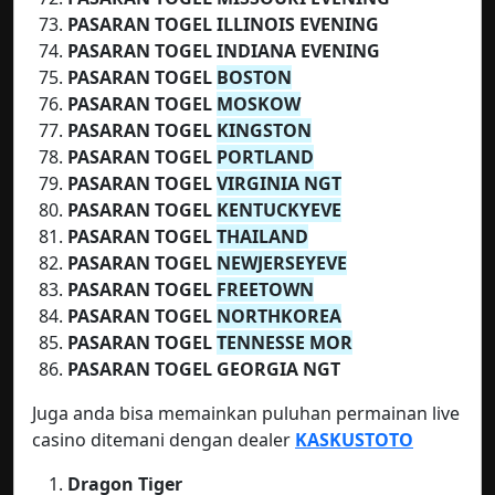
PASARAN TOGEL ILLINOIS EVENING
PASARAN TOGEL INDIANA EVENING
PASARAN TOGEL
BOSTON
PASARAN TOGEL
MOSKOW
PASARAN TOGEL
KINGSTON
PASARAN TOGEL
PORTLAND
PASARAN TOGEL
VIRGINIA NGT
PASARAN TOGEL
KENTUCKYEVE
PASARAN TOGEL
THAILAND
PASARAN TOGEL
NEWJERSEYEVE
PASARAN TOGEL
FREETOWN
PASARAN TOGEL
NORTHKOREA
PASARAN TOGEL
TENNESSE MOR
PASARAN TOGEL GEORGIA NGT
Juga anda bisa memainkan puluhan permainan live
casino ditemani dengan dealer
KASKUSTOTO
Dragon Tiger