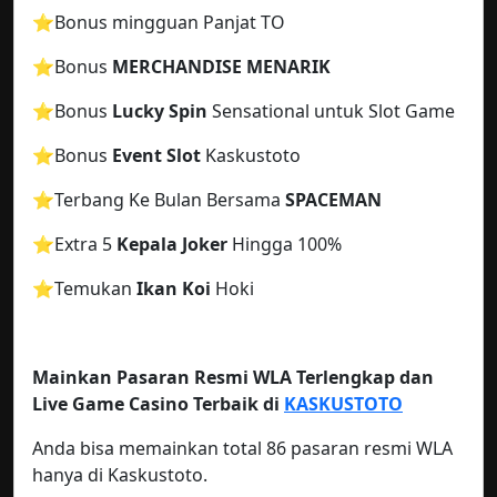
⭐️Bonus mingguan Panjat TO
⭐️
Bonus
MERCHANDISE MENARIK
⭐️Bonus
Lucky Spin
Sensational untuk Slot Game
⭐️Bonus
Event Slot
Kaskustoto
⭐️Terbang Ke Bulan Bersama
SPACEMAN
⭐️Extra 5
Kepala Joker
Hingga 100%
⭐️Temukan
Ikan Koi
Hoki
Mainkan Pasaran Resmi WLA Terlengkap dan
Live Game Casino Terbaik di
KASKUSTOTO
Anda bisa memainkan total 86 pasaran resmi WLA
hanya di Kaskustoto.