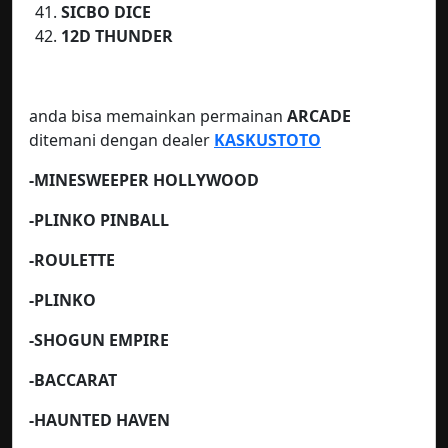
SICBO DICE
12D THUNDER
anda bisa memainkan permainan
ARCADE
ditemani dengan dealer
KASKUSTOTO
-MINESWEEPER HOLLYWOOD
-PLINKO PINBALL
-ROULETTE
-PLINKO
-SHOGUN EMPIRE
-BACCARAT
-HAUNTED HAVEN