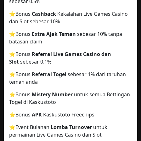
sebesar 0.5%
⭐️Bonus
Cashback
Kekalahan Live Games Casino
dan Slot sebesar 10%
⭐️Bonus
Extra Ajak Teman
sebesar 10% tanpa
batasan claim
⭐️Bonus
Referral Live Games Casino dan
Slot
sebesar 0.1%
⭐️Bonus
Referral Togel
sebesar 1% dari taruhan
teman anda
⭐️Bonus
Mistery Number
untuk semua Bettingan
Togel di Kaskustoto
⭐️Bonus
APK
Kaskustoto Freechips
⭐️Event Bulanan
Lomba Turnover
untuk
permainan Live Games Casino dan Slot