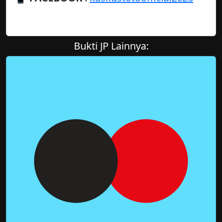
Bukti JP Lainnya: