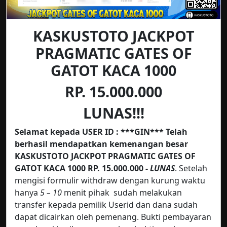
KASKUSTOTO JACKPOT
PRAGMATIC GATES OF
GATOT KACA 1000
RP. 15.000.000
LUNAS!!!
Selamat kepada USER ID : ***GIN*** Telah
berhasil mendapatkan kemenangan besar
KASKUSTOTO JACKPOT PRAGMATIC GATES OF
GATOT KACA 1000 RP. 15.000.000 -
LUNAS
. Setelah
mengisi formulir withdraw dengan kurung waktu
hanya
5 – 10
menit pihak
sudah melakukan
transfer kepada pemilik Userid dan dana sudah
dapat dicairkan oleh pemenang. Bukti pembayaran