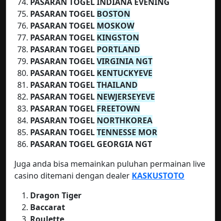
PASARAN TOGEL INDIANA EVENING
PASARAN TOGEL
BOSTON
PASARAN TOGEL
MOSKOW
PASARAN TOGEL
KINGSTON
PASARAN TOGEL
PORTLAND
PASARAN TOGEL
VIRGINIA NGT
PASARAN TOGEL
KENTUCKYEVE
PASARAN TOGEL
THAILAND
PASARAN TOGEL
NEWJERSEYEVE
PASARAN TOGEL
FREETOWN
PASARAN TOGEL
NORTHKOREA
PASARAN TOGEL
TENNESSE MOR
PASARAN TOGEL GEORGIA NGT
Juga anda bisa memainkan puluhan permainan live
casino ditemani dengan dealer
KASKUSTOTO
Dragon Tiger
Baccarat
Roulette