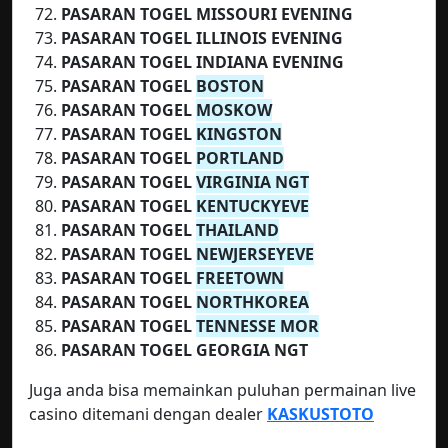
PASARAN TOGEL MISSOURI EVENING
PASARAN TOGEL ILLINOIS EVENING
PASARAN TOGEL INDIANA EVENING
PASARAN TOGEL
BOSTON
PASARAN TOGEL
MOSKOW
PASARAN TOGEL
KINGSTON
PASARAN TOGEL
PORTLAND
PASARAN TOGEL
VIRGINIA NGT
PASARAN TOGEL
KENTUCKYEVE
PASARAN TOGEL
THAILAND
PASARAN TOGEL
NEWJERSEYEVE
PASARAN TOGEL
FREETOWN
PASARAN TOGEL
NORTHKOREA
PASARAN TOGEL
TENNESSE MOR
PASARAN TOGEL GEORGIA NGT
Juga anda bisa memainkan puluhan permainan live
casino ditemani dengan dealer
KASKUSTOTO