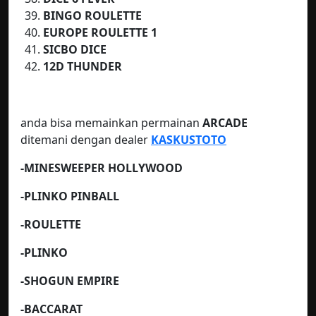
BINGO ROULETTE
EUROPE ROULETTE 1
SICBO DICE
12D THUNDER
anda bisa memainkan permainan
ARCADE
ditemani dengan dealer
KASKUSTOTO
-MINESWEEPER HOLLYWOOD
-PLINKO PINBALL
-ROULETTE
-PLINKO
-SHOGUN EMPIRE
-BACCARAT