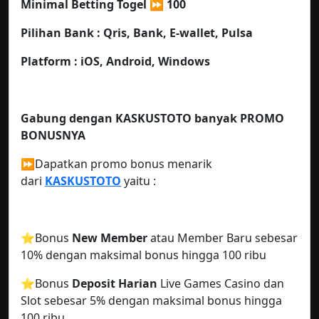
Minimal Betting Togel
⏩ 100
Pilihan Bank : Qris,
Bank, E-wallet, Pulsa
Platform :
iOS, Android, Windows
Gabung dengan KASKUSTOTO
banyak PROMO
BONUSNYA
⏩Dapatkan promo bonus menarik
dari
KASKUSTOTO
yaitu :
⭐️Bonus
New Member
atau Member Baru sebesar
10% dengan maksimal bonus hingga 100 ribu
⭐️Bonus
Deposit Harian
Live Games Casino dan
Slot sebesar 5% dengan maksimal bonus hingga
100 ribu