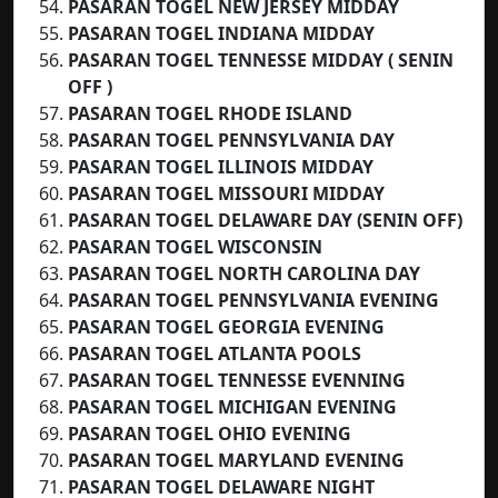
PASARAN TOGEL NEW JERSEY MIDDAY
PASARAN TOGEL INDIANA MIDDAY
PASARAN TOGEL TENNESSE MIDDAY ( SENIN
OFF )
PASARAN TOGEL RHODE ISLAND
PASARAN TOGEL PENNSYLVANIA DAY
PASARAN TOGEL ILLINOIS MIDDAY
PASARAN TOGEL MISSOURI MIDDAY
PASARAN TOGEL DELAWARE DAY (SENIN OFF)
PASARAN TOGEL WISCONSIN
PASARAN TOGEL NORTH CAROLINA DAY
PASARAN TOGEL PENNSYLVANIA EVENING
PASARAN TOGEL GEORGIA EVENING
PASARAN TOGEL ATLANTA POOLS
PASARAN TOGEL TENNESSE EVENNING
PASARAN TOGEL MICHIGAN EVENING
PASARAN TOGEL OHIO EVENING
PASARAN TOGEL MARYLAND EVENING
PASARAN TOGEL DELAWARE NIGHT