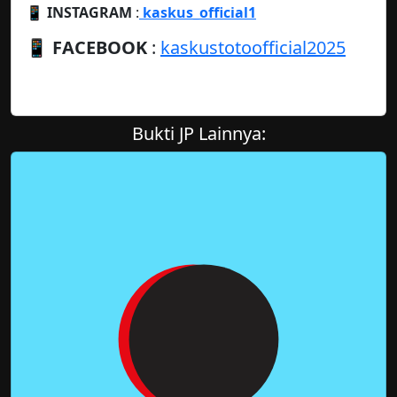
📱 INSTAGRAM
:
kaskus_official1
📱
FACEBOOK
:
kaskustotoofficial2025
Bukti JP Lainnya: