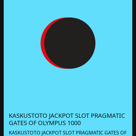
KASKUSTOTO JACKPOT SLOT PRAGMATIC
GATES OF OLYMPUS 1000
KASKUSTOTO JACKPOT SLOT PRAGMATIC GATES OF