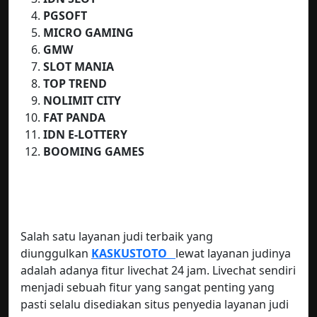
PGSOFT
MICRO GAMING
GMW
SLOT MANIA
TOP TREND
NOLIMIT CITY
FAT PANDA
IDN E-LOTTERY
BOOMING GAMES
Salah satu layanan judi terbaik yang
diunggulkan
KASKUSTOTO
lewat layanan judinya
adalah adanya fitur livechat 24 jam. Livechat sendiri
menjadi sebuah fitur yang sangat penting yang
pasti selalu disediakan situs penyedia layanan judi