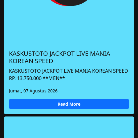
KASKUSTOTO JACKPOT LIVE MANIA
KOREAN SPEED
KASKUSTOTO JACKPOT LIVE MANIA KOREAN SPEED
RP. 13.750.000 **MEN**
Jumat, 07 Agustus 2026
Read More