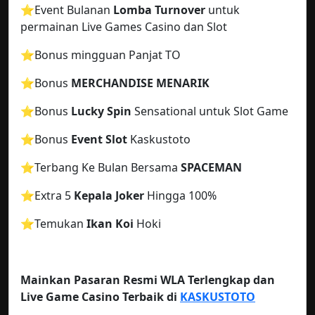
⭐️Event Bulanan
Lomba Turnover
untuk
permainan Live Games Casino dan Slot
⭐️Bonus mingguan Panjat TO
⭐️
Bonus
MERCHANDISE MENARIK
⭐️Bonus
Lucky Spin
Sensational untuk Slot Game
⭐️Bonus
Event Slot
Kaskustoto
⭐️Terbang Ke Bulan Bersama
SPACEMAN
⭐️Extra 5
Kepala Joker
Hingga 100%
⭐️Temukan
Ikan Koi
Hoki
Mainkan Pasaran Resmi WLA Terlengkap dan
Live Game Casino Terbaik di
KASKUSTOTO