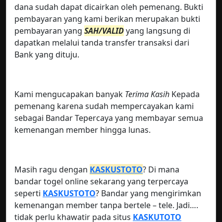
dana sudah dapat dicairkan oleh pemenang. Bukti
pembayaran yang kami berikan merupakan bukti
pembayaran yang
SAH/VALID
yang langsung di
dapatkan melalui tanda transfer transaksi dari
Bank yang dituju.
Kami mengucapakan banyak
Terima Kasih
Kepada
pemenang karena sudah mempercayakan kami
sebagai Bandar Tepercaya yang membayar semua
kemenangan member hingga lunas.
Masih ragu dengan
KASKUSTOTO
? Di mana
bandar togel online sekarang yang terpercaya
seperti
KASKUSTOTO
? Bandar yang mengirimkan
kemenangan member tanpa bertele – tele. Jadi….
tidak perlu khawatir pada situs
KASKUTOTO