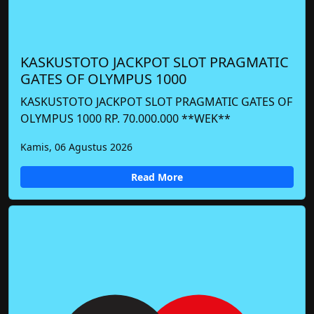
KASKUSTOTO JACKPOT SLOT PRAGMATIC
GATES OF OLYMPUS 1000
KASKUSTOTO JACKPOT SLOT PRAGMATIC GATES OF
OLYMPUS 1000 RP. 70.000.000 **WEK**
Kamis, 06 Agustus 2026
Read More