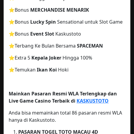
⭐️
Bonus
MERCHANDISE MENARIK
⭐️Bonus
Lucky Spin
Sensational untuk Slot Game
⭐️Bonus
Event Slot
Kaskustoto
⭐️Terbang Ke Bulan Bersama
SPACEMAN
⭐️Extra 5
Kepala Joker
Hingga 100%
⭐️Temukan
Ikan Koi
Hoki
Mainkan Pasaran Resmi WLA Terlengkap dan
Live Game Casino Terbaik di
KASKUSTOTO
Anda bisa memainkan total 86 pasaran resmi WLA
hanya di Kaskustoto.
PASARAN TOGEL TOTO MACAU
4D