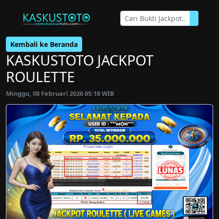
Kembali ke Beranda
KASKUSTOTO JACKPOT
ROULETTE
Minggu, 08 Februari 2026 05:18 WIB