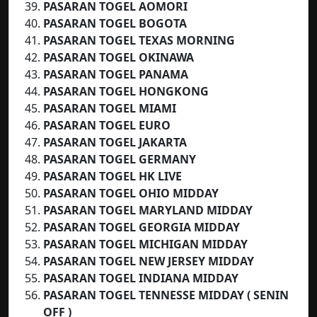
PASARAN TOGEL AOMORI
PASARAN TOGEL BOGOTA
PASARAN TOGEL TEXAS MORNING
PASARAN TOGEL OKINAWA
PASARAN TOGEL PANAMA
PASARAN TOGEL HONGKONG
PASARAN TOGEL MIAMI
PASARAN TOGEL EURO
PASARAN TOGEL
JAKARTA
PASARAN TOGEL GERMANY
PASARAN TOGEL HK LIVE
PASARAN TOGEL OHIO MIDDAY
PASARAN TOGEL MARYLAND MIDDAY
PASARAN TOGEL GEORGIA MIDDAY
PASARAN TOGEL MICHIGAN MIDDAY
PASARAN TOGEL NEW JERSEY MIDDAY
PASARAN TOGEL INDIANA MIDDAY
PASARAN TOGEL TENNESSE MIDDAY ( SENIN
OFF )