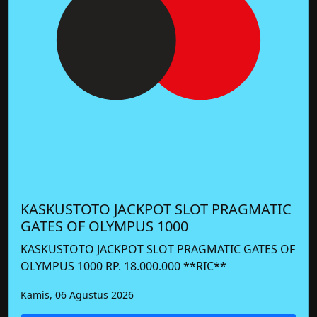
KASKUSTOTO JACKPOT SLOT PRAGMATIC
GATES OF OLYMPUS 1000
KASKUSTOTO JACKPOT SLOT PRAGMATIC GATES OF
OLYMPUS 1000 RP. 18.000.000 **RIC**
Kamis, 06 Agustus 2026