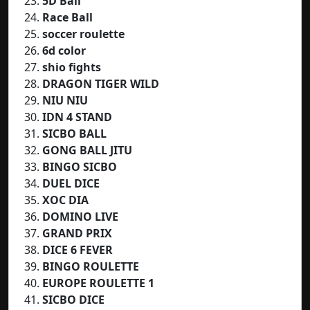
5D Ball
Race Ball
soccer roulette
6d color
shio fights
DRAGON TIGER WILD
NIU NIU
IDN 4 STAND
SICBO BALL
GONG BALL JITU
BINGO SICBO
DUEL DICE
XOC DIA
DOMINO LIVE
GRAND PRIX
DICE 6 FEVER
BINGO ROULETTE
EUROPE ROULETTE 1
SICBO DICE