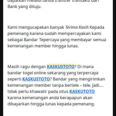
dapatkan melalui tanda transfer transaksi dari
Bank yang dituju.
Kami mengucapakan banyak
Terima Kasih
Kepada
pemenang karena sudah mempercayakan kami
sebagai Bandar Tepercaya yang membayar semua
kemenangan member hingga lunas.
Masih ragu dengan
KASKUSTOTO
? Di mana
bandar togel online sekarang yang terpercaya
seperti
KASKUSTOTO
? Bandar yang mengirimkan
kemenangan member tanpa bertele – tele. Jadi….
tidak perlu khawatir pada situs
KASKUTOTO
karena kemenangan anda berapapun akan
dibayarkan hingga lunas kepada pemenang.