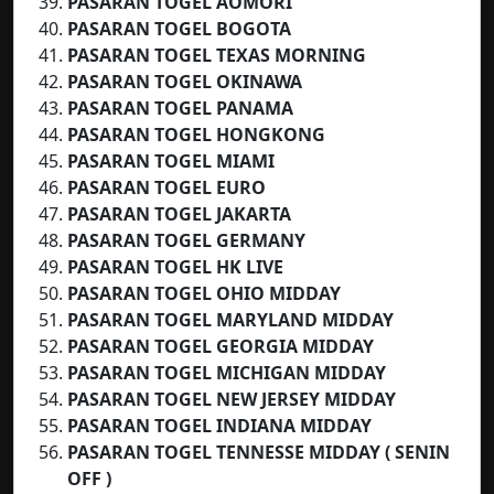
PASARAN TOGEL AOMORI
PASARAN TOGEL BOGOTA
PASARAN TOGEL TEXAS MORNING
PASARAN TOGEL OKINAWA
PASARAN TOGEL PANAMA
PASARAN TOGEL HONGKONG
PASARAN TOGEL MIAMI
PASARAN TOGEL EURO
PASARAN TOGEL
JAKARTA
PASARAN TOGEL GERMANY
PASARAN TOGEL HK LIVE
PASARAN TOGEL OHIO MIDDAY
PASARAN TOGEL MARYLAND MIDDAY
PASARAN TOGEL GEORGIA MIDDAY
PASARAN TOGEL MICHIGAN MIDDAY
PASARAN TOGEL NEW JERSEY MIDDAY
PASARAN TOGEL INDIANA MIDDAY
PASARAN TOGEL TENNESSE MIDDAY ( SENIN
OFF )