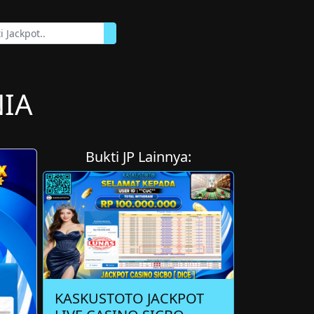
NIA
Bukti JP Lainnya:
KASKUSTOTO JACKPOT