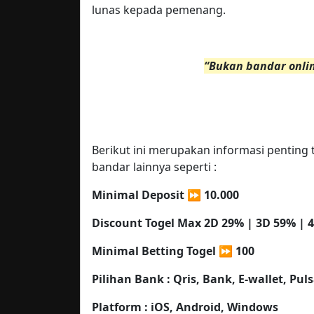
lunas kepada pemenang.
“Bukan bandar onlin
Berikut ini merupakan informasi penting 
bandar lainnya seperti :
Minimal Deposit ⏩ 10.000
Discount Togel Max 2D 29% | 3D 59% |
Minimal Betting Togel
⏩ 100
Pilihan Bank : Qris,
Bank, E-wallet, Pul
Platform :
iOS, Android, Windows