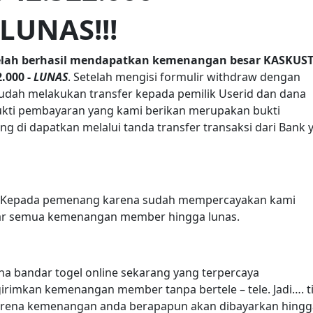
LUNAS!!!
Telah berhasil mendapatkan kemenangan besar KASKUS
.000 -
LUNAS
. Setelah mengisi formulir withdraw dengan
udah melakukan transfer kepada pemilik Userid dan dana
ukti pembayaran yang kami berikan merupakan bukti
g di dapatkan melalui tanda transfer transaksi dari Bank 
Kepada pemenang karena sudah mempercayakan kami
ar semua kemenangan member hingga lunas.
na bandar togel online sekarang yang terpercaya
irimkan kemenangan member tanpa bertele – tele. Jadi…. t
rena kemenangan anda berapapun akan dibayarkan hingg