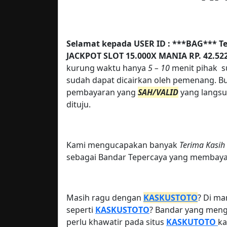
Selamat kepada USER ID : ***BAG*** 
JACKPOT SLOT 15.000X MANIA RP. 42.522
kurung waktu hanya
5 – 10
menit pihak
s
sudah dapat dicairkan oleh pemenang. B
pembayaran yang
SAH/VALID
yang langsun
dituju.
Kami mengucapakan banyak
Terima Kasih
sebagai Bandar Tepercaya yang membay
Masih ragu dengan
KASKUSTOTO
? Di ma
seperti
KASKUSTOTO
? Bandar yang meng
perlu khawatir pada situs
KASKUTOTO
ka