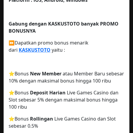
Gabung dengan KASKUSTOTO
banyak PROMO
BONUSNYA
⏩Dapatkan promo bonus menarik
dari
KASKUSTOTO
yaitu :
⭐️Bonus
New Member
atau Member Baru sebesar
10% dengan maksimal bonus hingga 100 ribu
⭐️Bonus
Deposit Harian
Live Games Casino dan
Slot sebesar 5% dengan maksimal bonus hingga
100 ribu
⭐️Bonus
Rollingan
Live Games Casino dan Slot
sebesar 0.5%