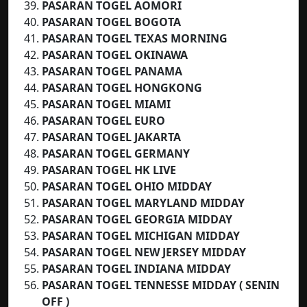
PASARAN TOGEL AOMORI
PASARAN TOGEL BOGOTA
PASARAN TOGEL TEXAS MORNING
PASARAN TOGEL OKINAWA
PASARAN TOGEL PANAMA
PASARAN TOGEL HONGKONG
PASARAN TOGEL MIAMI
PASARAN TOGEL EURO
PASARAN TOGEL
JAKARTA
PASARAN TOGEL GERMANY
PASARAN TOGEL HK LIVE
PASARAN TOGEL OHIO MIDDAY
PASARAN TOGEL MARYLAND MIDDAY
PASARAN TOGEL GEORGIA MIDDAY
PASARAN TOGEL MICHIGAN MIDDAY
PASARAN TOGEL NEW JERSEY MIDDAY
PASARAN TOGEL INDIANA MIDDAY
PASARAN TOGEL TENNESSE MIDDAY ( SENIN
OFF )