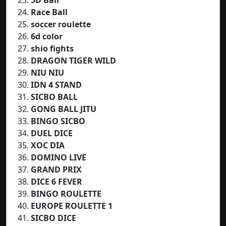
Race Ball
soccer roulette
6d color
shio fights
DRAGON TIGER WILD
NIU NIU
IDN 4 STAND
SICBO BALL
GONG BALL JITU
BINGO SICBO
DUEL DICE
XOC DIA
DOMINO LIVE
GRAND PRIX
DICE 6 FEVER
BINGO ROULETTE
EUROPE ROULETTE 1
SICBO DICE