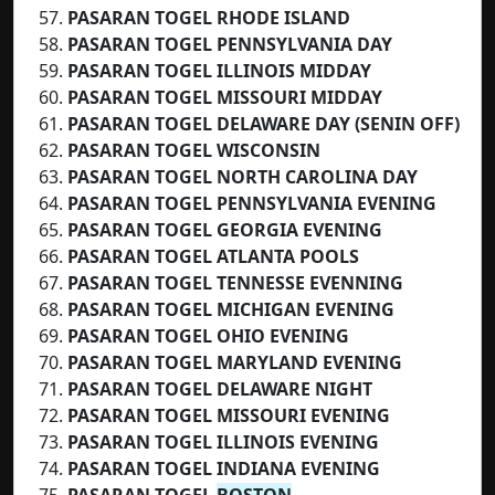
PASARAN TOGEL RHODE ISLAND
PASARAN TOGEL PENNSYLVANIA DAY
PASARAN TOGEL ILLINOIS MIDDAY
PASARAN TOGEL MISSOURI MIDDAY
PASARAN TOGEL DELAWARE DAY (SENIN OFF)
PASARAN TOGEL WISCONSIN
PASARAN TOGEL NORTH CAROLINA DAY
PASARAN TOGEL PENNSYLVANIA EVENING
PASARAN TOGEL GEORGIA EVENING
PASARAN TOGEL ATLANTA POOLS
PASARAN TOGEL TENNESSE EVENNING
PASARAN TOGEL MICHIGAN EVENING
PASARAN TOGEL OHIO EVENING
PASARAN TOGEL MARYLAND EVENING
PASARAN TOGEL DELAWARE NIGHT
PASARAN TOGEL MISSOURI EVENING
PASARAN TOGEL ILLINOIS EVENING
PASARAN TOGEL INDIANA EVENING
PASARAN TOGEL
BOSTON