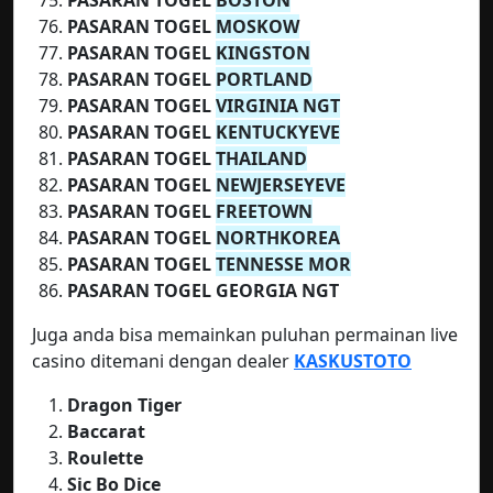
PASARAN TOGEL
MOSKOW
PASARAN TOGEL
KINGSTON
PASARAN TOGEL
PORTLAND
PASARAN TOGEL
VIRGINIA NGT
PASARAN TOGEL
KENTUCKYEVE
PASARAN TOGEL
THAILAND
PASARAN TOGEL
NEWJERSEYEVE
PASARAN TOGEL
FREETOWN
PASARAN TOGEL
NORTHKOREA
PASARAN TOGEL
TENNESSE MOR
PASARAN TOGEL GEORGIA NGT
Juga anda bisa memainkan puluhan permainan live
casino ditemani dengan dealer
KASKUSTOTO
Dragon Tiger
Baccarat
Roulette
Sic Bo Dice