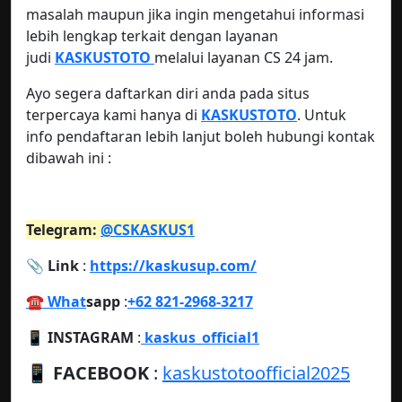
masalah maupun jika ingin mengetahui informasi
lebih lengkap terkait dengan layanan
judi
KASKUSTOTO
melalui layanan CS 24 jam.
Ayo segera daftarkan diri anda pada situs
terpercaya kami hanya di
KASKUSTOTO
. Untuk
info pendaftaran lebih lanjut boleh hubungi kontak
dibawah ini :
Telegram:
@CSKASKUS1
📎 Link
:
https://kaskusup.com/
☎️ What
sapp
:
+62 821-2968-3217
📱 INSTAGRAM
:
kaskus_official1
📱
FACEBOOK
:
kaskustotoofficial2025