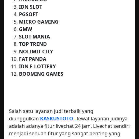
IDN SLOT
PGSOFT
MICRO GAMING
GMW
SLOT MANIA
TOP TREND
NOLIMIT CITY
FAT PANDA
IDN E-LOTTERY
BOOMING GAMES
Salah satu layanan judi terbaik yang
diunggulkan
KASKUSTOTO
lewat layanan judinya
adalah adanya fitur livechat 24 jam. Livechat sendiri
menjadi sebuah fitur yang sangat penting yang