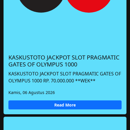
KASKUSTOTO JACKPOT SLOT PRAGMATIC
GATES OF OLYMPUS 1000
KASKUSTOTO JACKPOT SLOT PRAGMATIC GATES OF
OLYMPUS 1000 RP. 70.000.000 **WEK**
Kamis, 06 Agustus 2026
Read More