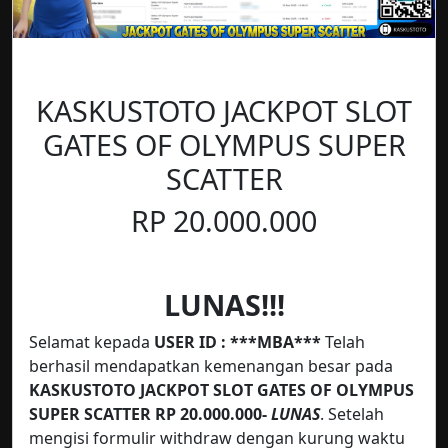
KASKUSTOTO JACKPOT SLOT
GATES OF OLYMPUS SUPER
SCATTER
RP 20.000.000
LUNAS!!!
Selamat kepada
USER ID : ***MBA***
Telah
berhasil mendapatkan kemenangan besar pada
KASKUSTOTO JACKPOT SLOT GATES OF OLYMPUS
SUPER SCATTER RP 20.000.000-
LUNAS
. Setelah
mengisi formulir withdraw dengan kurung waktu