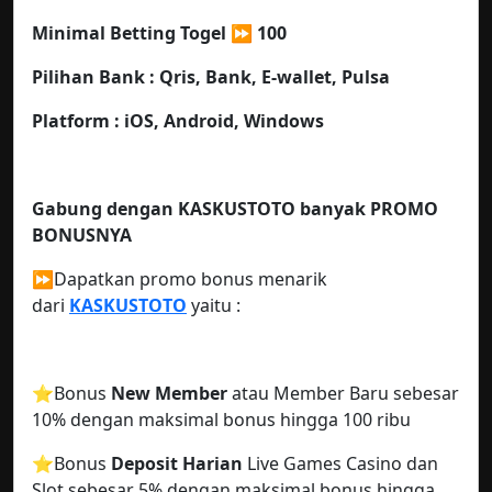
Minimal Betting Togel
⏩ 100
Pilihan Bank : Qris,
Bank, E-wallet, Pulsa
Platform :
iOS, Android, Windows
Gabung dengan KASKUSTOTO
banyak PROMO
BONUSNYA
⏩Dapatkan promo bonus menarik
dari
KASKUSTOTO
yaitu :
⭐️Bonus
New Member
atau Member Baru sebesar
10% dengan maksimal bonus hingga 100 ribu
⭐️Bonus
Deposit Harian
Live Games Casino dan
Slot sebesar 5% dengan maksimal bonus hingga