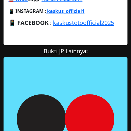
📱 INSTAGRAM
:
kaskus_official1
📱
FACEBOOK
:
kaskustotoofficial2025
Bukti JP Lainnya: