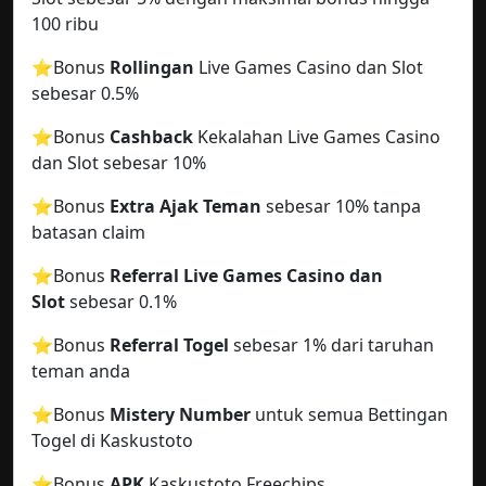
100 ribu
⭐️Bonus
Rollingan
Live Games Casino dan Slot
sebesar 0.5%
⭐️Bonus
Cashback
Kekalahan Live Games Casino
dan Slot sebesar 10%
⭐️Bonus
Extra Ajak Teman
sebesar 10% tanpa
batasan claim
⭐️Bonus
Referral Live Games Casino dan
Slot
sebesar 0.1%
⭐️Bonus
Referral Togel
sebesar 1% dari taruhan
teman anda
⭐️Bonus
Mistery Number
untuk semua Bettingan
Togel di Kaskustoto
⭐️Bonus
APK
Kaskustoto Freechips