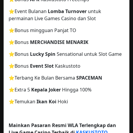
⭐️Event Bulanan
Lomba Turnover
untuk
permainan Live Games Casino dan Slot
⭐️Bonus mingguan Panjat TO
⭐️
Bonus
MERCHANDISE MENARIK
⭐️Bonus
Lucky Spin
Sensational untuk Slot Game
⭐️Bonus
Event Slot
Kaskustoto
⭐️Terbang Ke Bulan Bersama
SPACEMAN
⭐️Extra 5
Kepala Joker
Hingga 100%
⭐️Temukan
Ikan Koi
Hoki
Mainkan Pasaran Resmi WLA Terlengkap dan
Live Game Casino Terbaik di
KASKUSTOTO