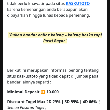
tidak perlu khawatir pada situs
KASKUTOTO
karena kemenangan anda berapapun akan
dibayarkan hingga lunas kepada pemenang.
“Bukan bandar online kaleng – kaleng bosku tapi
Pasti Bayar”
Berikut ini merupakan informasi penting tentang
situs kaskustoto yang tidak dapat di jumpai pada
bandar lainnya seperti :
Minimal Deposit ⏩ 10.000
Discount Togel Max 2D 29% | 3D 59% | 4D 66%
(
Semua Pasaran Togel )