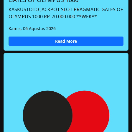
KASKUSTOTO JACKPOT SLOT PRAGMATIC GATES OF
OLYMPUS 1000 RP. 70.000.000 **WEK**
Kamis, 06 Agustus 2026
Read More