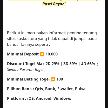
Pasti Bayar”
Berikut ini merupakan informasi penting tentang
situs kaskustoto yang tidak dapat di jumpai pada
bandar lainnya seperti :
Minimal Deposit ⏩ 10.000
Discount Togel Max 2D 29% | 3D 59% | 4D 66%
(
Semua Pasaran Togel )
Minimal Betting Togel
⏩ 100
Pilihan Bank : Qris,
Bank, E-wallet, Pulsa
Platform :
iOS, Android, Windows