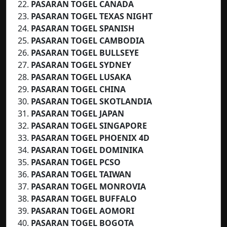
PASARAN TOGEL CANADA
PASARAN TOGEL
TEXAS NIGHT
PASARAN TOGEL
SPANISH
PASARAN TOGEL CAMBODIA
PASARAN TOGEL BULLSEYE
PASARAN TOGEL SYDNEY
PASARAN TOGEL LUSAKA
PASARAN TOGEL CHINA
PASARAN TOGEL SKOTLANDIA
PASARAN TOGEL JAPAN
PASARAN TOGEL SINGAPORE
PASARAN TOGEL PHOENIX 4D
PASARAN TOGEL DOMINIKA
PASARAN TOGEL PCSO
PASARAN TOGEL TAIWAN
PASARAN TOGEL MONROVIA
PASARAN TOGEL BUFFALO
PASARAN TOGEL AOMORI
PASARAN TOGEL BOGOTA