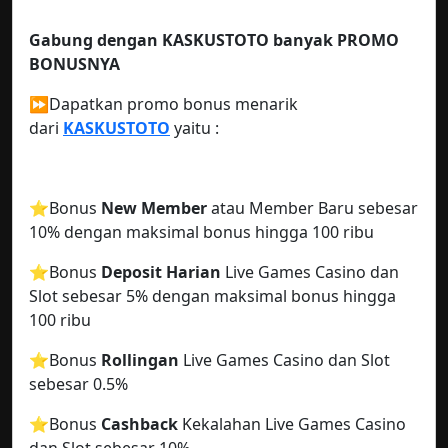
Gabung dengan KASKUSTOTO
banyak PROMO
BONUSNYA
⏩Dapatkan promo bonus menarik
dari
KASKUSTOTO
yaitu :
⭐️Bonus
New Member
atau Member Baru sebesar
10% dengan maksimal bonus hingga 100 ribu
⭐️Bonus
Deposit Harian
Live Games Casino dan
Slot sebesar 5% dengan maksimal bonus hingga
100 ribu
⭐️Bonus
Rollingan
Live Games Casino dan Slot
sebesar 0.5%
⭐️Bonus
Cashback
Kekalahan Live Games Casino