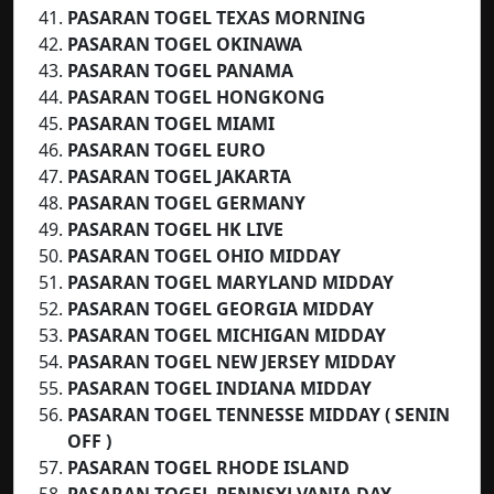
PASARAN TOGEL TEXAS MORNING
PASARAN TOGEL OKINAWA
PASARAN TOGEL PANAMA
PASARAN TOGEL HONGKONG
PASARAN TOGEL MIAMI
PASARAN TOGEL EURO
PASARAN TOGEL
JAKARTA
PASARAN TOGEL GERMANY
PASARAN TOGEL HK LIVE
PASARAN TOGEL OHIO MIDDAY
PASARAN TOGEL MARYLAND MIDDAY
PASARAN TOGEL GEORGIA MIDDAY
PASARAN TOGEL MICHIGAN MIDDAY
PASARAN TOGEL NEW JERSEY MIDDAY
PASARAN TOGEL INDIANA MIDDAY
PASARAN TOGEL TENNESSE MIDDAY ( SENIN
OFF )
PASARAN TOGEL RHODE ISLAND