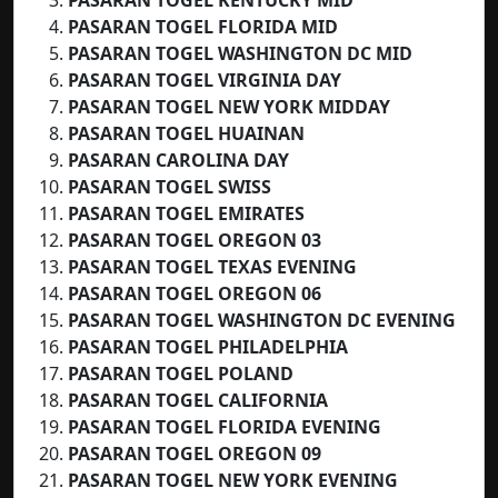
PASARAN TOGEL KENTUCKY MID
PASARAN TOGEL
FLORIDA MID
PASARAN TOGEL WASHINGTON DC MID
PASARAN TOGEL VIRGINIA DAY
PASARAN TOGEL NEW YORK MIDDAY
PASARAN TOGEL HUAINAN
PASARAN CAROLINA DAY
PASARAN TOGEL SWISS
PASARAN TOGEL EMIRATES
PASARAN TOGEL OREGON 03
PASARAN TOGEL TEXAS EVENING
PASARAN TOGEL OREGON 06
PASARAN TOGEL WASHINGTON DC EVENING
PASARAN TOGEL PHILADELPHIA
PASARAN TOGEL POLAND
PASARAN TOGEL CALIFORNIA
PASARAN TOGEL FLORIDA EVENING
PASARAN TOGEL OREGON 09
PASARAN TOGEL NEW YORK EVENING