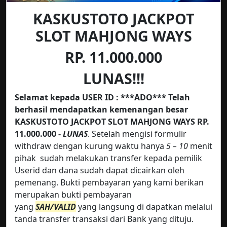
KASKUSTOTO JACKPOT
SLOT MAHJONG WAYS
RP. 11.000.000
LUNAS!!!
Selamat kepada USER ID : ***ADO*** Telah
berhasil mendapatkan kemenangan besar
KASKUSTOTO JACKPOT SLOT MAHJONG WAYS RP.
11.000.000 -
LUNAS
. Setelah mengisi formulir
withdraw dengan kurung waktu hanya
5 – 10
menit
pihak
sudah melakukan transfer kepada pemilik
Userid dan dana sudah dapat dicairkan oleh
pemenang. Bukti pembayaran yang kami berikan
merupakan bukti pembayaran
yang
SAH/VALID
yang langsung di dapatkan melalui
tanda transfer transaksi dari Bank yang dituju.