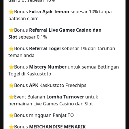
dan Slot sebesar 10%
⭐️Bonus
Extra Ajak Teman
sebesar 10% tanpa
batasan claim
⭐️Bonus
Referral Live Games Casino dan
Slot
sebesar 0.1%
⭐️Bonus
Referral Togel
sebesar 1% dari taruhan
teman anda
⭐️Bonus
Mistery Number
untuk semua Bettingan
Togel di Kaskustoto
⭐️Bonus
APK
Kaskustoto Freechips
⭐️Event Bulanan
Lomba Turnover
untuk
permainan Live Games Casino dan Slot
⭐️Bonus mingguan Panjat TO
⭐️
Bonus
MERCHANDISE MENARIK