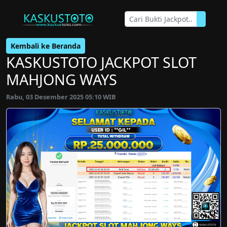
Kembali ke Beranda
KASKUSTOTO JACKPOT SLOT
MAHJONG WAYS
Rabu, 03 Desember 2025 05:10 WIB