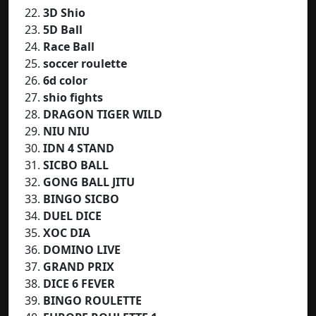
3D Shio
5D Ball
Race Ball
soccer roulette
6d color
shio fights
DRAGON TIGER WILD
NIU NIU
IDN 4 STAND
SICBO BALL
GONG BALL JITU
BINGO SICBO
DUEL DICE
XOC DIA
DOMINO LIVE
GRAND PRIX
DICE 6 FEVER
BINGO ROULETTE