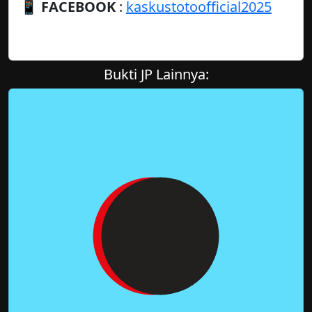
📱
FACEBOOK
:
kaskustotoofficial2025
Bukti JP Lainnya: