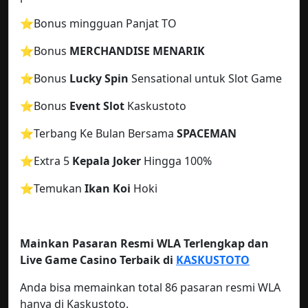
⭐️Bonus mingguan Panjat TO
⭐️
Bonus
MERCHANDISE MENARIK
⭐️Bonus
Lucky Spin
Sensational untuk Slot Game
⭐️Bonus
Event Slot
Kaskustoto
⭐️Terbang Ke Bulan Bersama
SPACEMAN
⭐️Extra 5
Kepala Joker
Hingga 100%
⭐️Temukan
Ikan Koi
Hoki
Mainkan Pasaran Resmi WLA Terlengkap dan
Live Game Casino Terbaik di
KASKUSTOTO
Anda bisa memainkan total 86 pasaran resmi WLA
hanya di Kaskustoto.