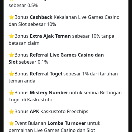
sebesar 0.5%
⭐️Bonus
Cashback
Kekalahan Live Games Casino
dan Slot sebesar 10%
⭐️Bonus
Extra Ajak Teman
sebesar 10% tanpa
batasan claim
⭐️Bonus
Referral Live Games Casino dan
Slot
sebesar 0.1%
⭐️Bonus
Referral Togel
sebesar 1% dari taruhan
teman anda
⭐️Bonus
Mistery Number
untuk semua Bettingan
Togel di Kaskustoto
⭐️Bonus
APK
Kaskustoto Freechips
⭐️Event Bulanan
Lomba Turnover
untuk
permainan Live Games Casino dan Slot