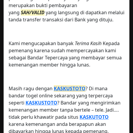
merupakan bukti pembayaran
yang
SAH/VALID
yang langsung di dapatkan melalui
tanda transfer transaksi dari Bank yang dituju.
Kami mengucapakan banyak
Terima Kasih
Kepada
pemenang karena sudah mempercayakan kami
sebagai Bandar Tepercaya yang membayar semua
kemenangan member hingga lunas.
Masih ragu dengan
KASKUSTOTO
? Di mana
bandar togel online sekarang yang terpercaya
seperti
KASKUSTOTO
? Bandar yang mengirimkan
kemenangan member tanpa bertele – tele. Jadi….
tidak perlu khawatir pada situs
KASKUTOTO
karena kemenangan anda berapapun akan
dibayarkan hingga lunas kepada pemenang.