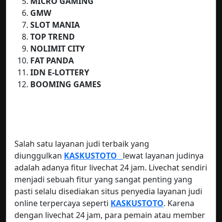
MICRO GAMING
GMW
SLOT MANIA
TOP TREND
NOLIMIT CITY
FAT PANDA
IDN E-LOTTERY
BOOMING GAMES
Salah satu layanan judi terbaik yang
diunggulkan
KASKUSTOTO
lewat layanan judinya
adalah adanya fitur livechat 24 jam. Livechat sendiri
menjadi sebuah fitur yang sangat penting yang
pasti selalu disediakan situs penyedia layanan judi
online terpercaya seperti
KASKUSTOTO
. Karena
dengan livechat 24 jam, para pemain atau member