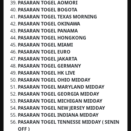
PASARAN TOGEL AOMORI
PASARAN TOGEL BOGOTA
PASARAN TOGEL TEXAS MORNING
PASARAN TOGEL OKINAWA
PASARAN TOGEL PANAMA
PASARAN TOGEL HONGKONG
PASARAN TOGEL MIAMI
PASARAN TOGEL EURO
PASARAN TOGEL
JAKARTA
PASARAN TOGEL GERMANY
PASARAN TOGEL HK LIVE
PASARAN TOGEL OHIO MIDDAY
PASARAN TOGEL MARYLAND MIDDAY
PASARAN TOGEL GEORGIA MIDDAY
PASARAN TOGEL MICHIGAN MIDDAY
PASARAN TOGEL NEW JERSEY MIDDAY
PASARAN TOGEL INDIANA MIDDAY
PASARAN TOGEL TENNESSE MIDDAY ( SENIN
OFF )