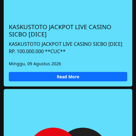
KASKUSTOTO JACKPOT LIVE CASINO
SICBO [DICE]
KASKUSTOTO JACKPOT LIVE CASINO SICBO [DICE]
RP. 100.000.000 **CUC**
Minggu, 09 Agustus 2026
Read More