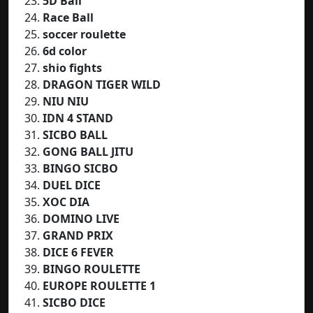
5D Ball
Race Ball
soccer roulette
6d color
shio fights
DRAGON TIGER WILD
NIU NIU
IDN 4 STAND
SICBO BALL
GONG BALL JITU
BINGO SICBO
DUEL DICE
XOC DIA
DOMINO LIVE
GRAND PRIX
DICE 6 FEVER
BINGO ROULETTE
EUROPE ROULETTE 1
SICBO DICE