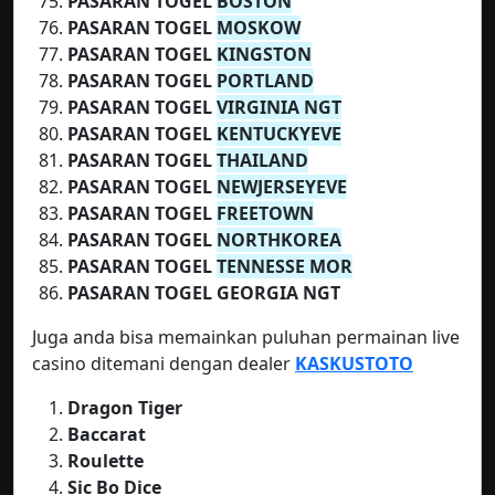
PASARAN TOGEL
BOSTON
PASARAN TOGEL
MOSKOW
PASARAN TOGEL
KINGSTON
PASARAN TOGEL
PORTLAND
PASARAN TOGEL
VIRGINIA NGT
PASARAN TOGEL
KENTUCKYEVE
PASARAN TOGEL
THAILAND
PASARAN TOGEL
NEWJERSEYEVE
PASARAN TOGEL
FREETOWN
PASARAN TOGEL
NORTHKOREA
PASARAN TOGEL
TENNESSE MOR
PASARAN TOGEL GEORGIA NGT
Juga anda bisa memainkan puluhan permainan live
casino ditemani dengan dealer
KASKUSTOTO
Dragon Tiger
Baccarat
Roulette
Sic Bo Dice