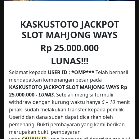
KASKUSTOTO JACKPOT
SLOT MAHJONG WAYS
Rp 25.000.000
LUNAS!!!
Selamat kepada
USER ID : *OMP***
Telah berhasil
mendapatkan kemenangan besar pada
KASKUSTOTO JACKPOT SLOT MAHJONG WAYS Rp
25.000.000 -
LUNAS
. Setelah mengisi formulir
withdraw dengan kurung waktu hanya
5 – 10
menit
pihak
sudah melakukan transfer kepada pemilik
Userid dan dana sudah dapat dicairkan oleh
pemenang. Bukti pembayaran yang kami berikan
merupakan bukti pembayaran