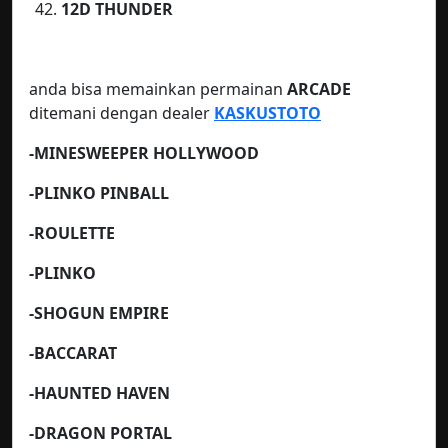
12D THUNDER
anda bisa memainkan permainan
ARCADE
ditemani dengan dealer
KASKUSTOTO
-MINESWEEPER HOLLYWOOD
-PLINKO PINBALL
-ROULETTE
-PLINKO
-SHOGUN EMPIRE
-BACCARAT
-HAUNTED HAVEN
-DRAGON PORTAL