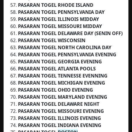
PASARAN TOGEL RHODE ISLAND
PASARAN TOGEL PENNSYLVANIA DAY
PASARAN TOGEL ILLINOIS MIDDAY
PASARAN TOGEL MISSOURI MIDDAY
PASARAN TOGEL DELAWARE DAY (SENIN OFF)
PASARAN TOGEL WISCONSIN
PASARAN TOGEL NORTH CAROLINA DAY
PASARAN TOGEL PENNSYLVANIA EVENING
PASARAN TOGEL GEORGIA EVENING
PASARAN TOGEL ATLANTA POOLS
PASARAN TOGEL TENNESSE EVENNING
PASARAN TOGEL MICHIGAN EVENING
PASARAN TOGEL OHIO EVENING
PASARAN TOGEL MARYLAND EVENING
PASARAN TOGEL DELAWARE NIGHT
PASARAN TOGEL MISSOURI EVENING
PASARAN TOGEL ILLINOIS EVENING
PASARAN TOGEL INDIANA EVENING