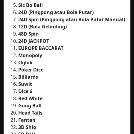
Sic Bo Ball
24D (Pingpong atau Bola Putar)
24D Spin (Pingpong atau Bola Putar Manual)
12D (Bola Gelinding)
48D Spin
24D JACKPOT
EUROPE BACCARAT
Monopoly
Oglok
Poker Dice
Billiards
Suwit
Dice 6
Red White
Gong Ball
Head Tails
Fantan
3D Shio