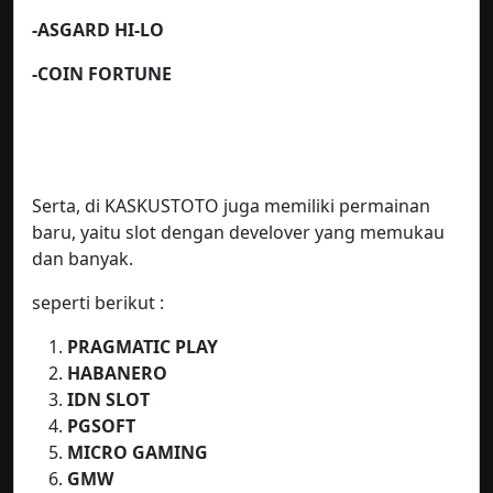
-ASGARD HI-LO
-COIN FORTUNE
Serta, di KASKUSTOTO juga memiliki permainan
baru, yaitu slot dengan develover yang memukau
dan banyak.
seperti berikut :
PRAGMATIC PLAY
HABANERO
IDN SLOT
PGSOFT
MICRO GAMING
GMW