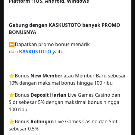
Platform :
iOS, Android, Windows
Gabung dengan KASKUSTOTO
banyak PROMO
BONUSNYA
⏩Dapatkan promo bonus menarik
dari
KASKUSTOTO
yaitu :
⭐️Bonus
New Member
atau Member Baru sebesar
10% dengan maksimal bonus hingga 100 ribu
⭐️Bonus
Deposit Harian
Live Games Casino dan
Slot sebesar 5% dengan maksimal bonus hingga
100 ribu
⭐️Bonus
Rollingan
Live Games Casino dan Slot
sebesar 0.5%