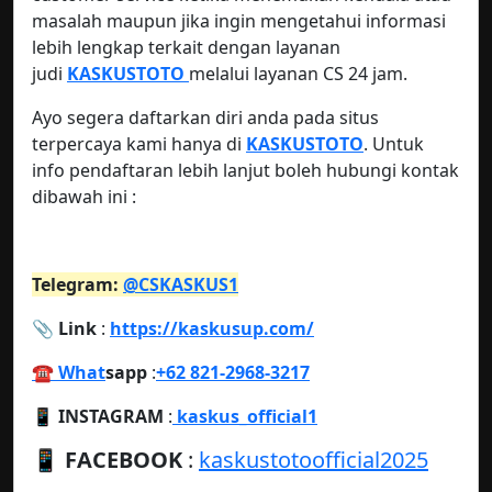
masalah maupun jika ingin mengetahui informasi
lebih lengkap terkait dengan layanan
judi
KASKUSTOTO
melalui layanan CS 24 jam.
Ayo segera daftarkan diri anda pada situs
terpercaya kami hanya di
KASKUSTOTO
. Untuk
info pendaftaran lebih lanjut boleh hubungi kontak
dibawah ini :
Telegram:
@CSKASKUS1
📎 Link
:
https://kaskusup.com/
☎️ What
sapp
:
+62 821-2968-3217
📱 INSTAGRAM
:
kaskus_official1
📱
FACEBOOK
:
kaskustotoofficial2025