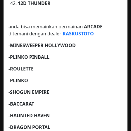
12D THUNDER
anda bisa memainkan permainan
ARCADE
ditemani dengan dealer
KASKUSTOTO
-MINESWEEPER HOLLYWOOD
-PLINKO PINBALL
-ROULETTE
-PLINKO
-SHOGUN EMPIRE
-BACCARAT
-HAUNTED HAVEN
-DRAGON PORTAL