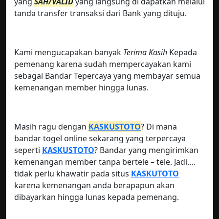
yang
SAH/VALID
yang langsung di dapatkan melalui
tanda transfer transaksi dari Bank yang dituju.
Kami mengucapakan banyak
Terima Kasih
Kepada
pemenang karena sudah mempercayakan kami
sebagai Bandar Tepercaya yang membayar semua
kemenangan member hingga lunas.
Masih ragu dengan
KASKUSTOTO
? Di mana
bandar togel online sekarang yang terpercaya
seperti
KASKUSTOTO
? Bandar yang mengirimkan
kemenangan member tanpa bertele – tele. Jadi….
tidak perlu khawatir pada situs
KASKUTOTO
karena kemenangan anda berapapun akan
dibayarkan hingga lunas kepada pemenang.