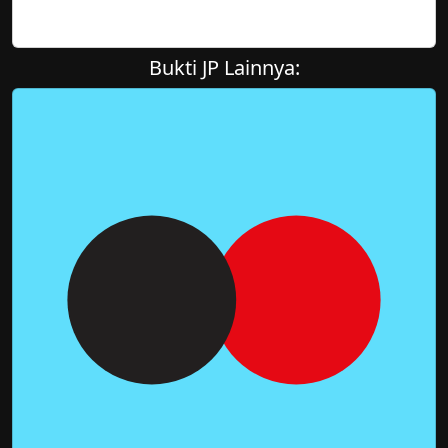
Bukti JP Lainnya: