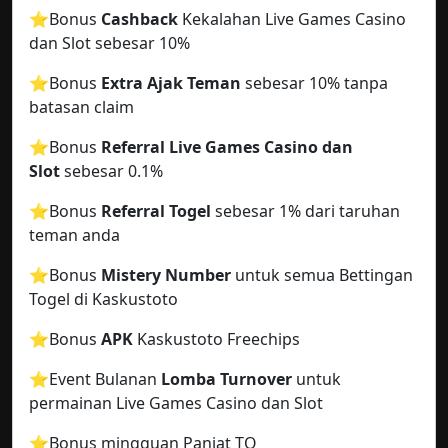
⭐️Bonus
Cashback
Kekalahan Live Games Casino
dan Slot sebesar 10%
⭐️Bonus
Extra Ajak Teman
sebesar 10% tanpa
batasan claim
⭐️Bonus
Referral Live Games Casino dan
Slot
sebesar 0.1%
⭐️Bonus
Referral Togel
sebesar 1% dari taruhan
teman anda
⭐️Bonus
Mistery Number
untuk semua Bettingan
Togel di Kaskustoto
⭐️Bonus
APK
Kaskustoto Freechips
⭐️Event Bulanan
Lomba Turnover
untuk
permainan Live Games Casino dan Slot
⭐️Bonus mingguan Panjat TO