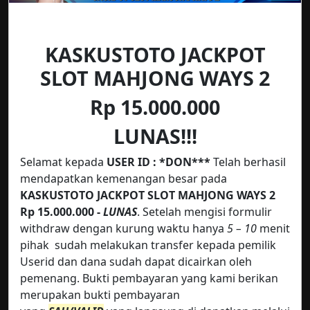
KASKUSTOTO JACKPOT
SLOT MAHJONG WAYS 2
Rp 15.000.000
LUNAS!!!
Selamat kepada
USER ID : *DON***
Telah berhasil
mendapatkan kemenangan besar pada
KASKUSTOTO JACKPOT SLOT MAHJONG WAYS 2
Rp 15.000.000 -
LUNAS
. Setelah mengisi formulir
withdraw dengan kurung waktu hanya
5 – 10
menit
pihak
sudah melakukan transfer kepada pemilik
Userid dan dana sudah dapat dicairkan oleh
pemenang. Bukti pembayaran yang kami berikan
merupakan bukti pembayaran