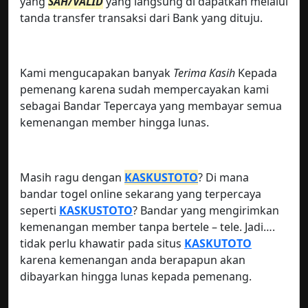
yang
SAH/VALID
yang langsung di dapatkan melalui
tanda transfer transaksi dari Bank yang dituju.
Kami mengucapakan banyak
Terima Kasih
Kepada
pemenang karena sudah mempercayakan kami
sebagai Bandar Tepercaya yang membayar semua
kemenangan member hingga lunas.
Masih ragu dengan
KASKUSTOTO
? Di mana
bandar togel online sekarang yang terpercaya
seperti
KASKUSTOTO
? Bandar yang mengirimkan
kemenangan member tanpa bertele – tele. Jadi….
tidak perlu khawatir pada situs
KASKUTOTO
karena kemenangan anda berapapun akan
dibayarkan hingga lunas kepada pemenang.