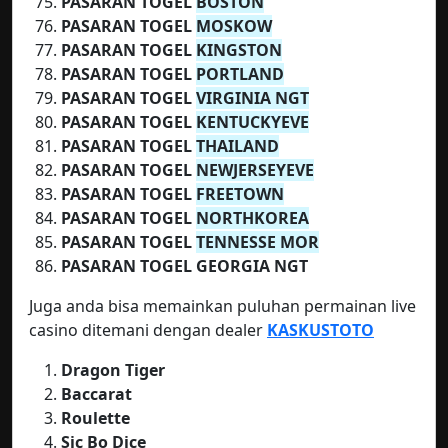
PASARAN TOGEL
BOSTON
PASARAN TOGEL
MOSKOW
PASARAN TOGEL
KINGSTON
PASARAN TOGEL
PORTLAND
PASARAN TOGEL
VIRGINIA NGT
PASARAN TOGEL
KENTUCKYEVE
PASARAN TOGEL
THAILAND
PASARAN TOGEL
NEWJERSEYEVE
PASARAN TOGEL
FREETOWN
PASARAN TOGEL
NORTHKOREA
PASARAN TOGEL
TENNESSE MOR
PASARAN TOGEL GEORGIA NGT
Juga anda bisa memainkan puluhan permainan live
casino ditemani dengan dealer
KASKUSTOTO
Dragon Tiger
Baccarat
Roulette
Sic Bo Dice