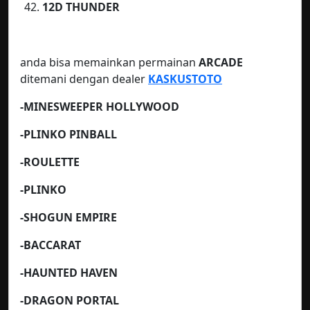
12D THUNDER
anda bisa memainkan permainan
ARCADE
ditemani dengan dealer
KASKUSTOTO
-MINESWEEPER HOLLYWOOD
-PLINKO PINBALL
-ROULETTE
-PLINKO
-SHOGUN EMPIRE
-BACCARAT
-HAUNTED HAVEN
-DRAGON PORTAL