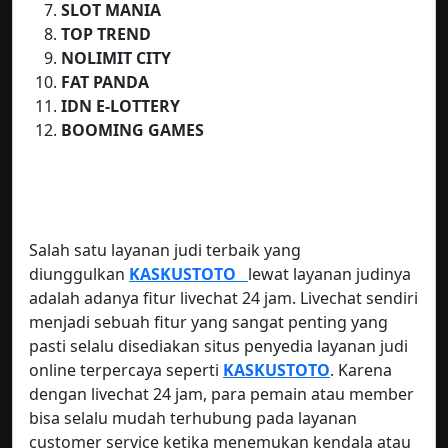
SLOT MANIA
TOP TREND
NOLIMIT CITY
FAT PANDA
IDN E-LOTTERY
BOOMING GAMES
Salah satu layanan judi terbaik yang
diunggulkan
KASKUSTOTO
lewat layanan judinya
adalah adanya fitur livechat 24 jam. Livechat sendiri
menjadi sebuah fitur yang sangat penting yang
pasti selalu disediakan situs penyedia layanan judi
online terpercaya seperti
KASKUSTOTO
. Karena
dengan livechat 24 jam, para pemain atau member
bisa selalu mudah terhubung pada layanan
customer service ketika menemukan kendala atau