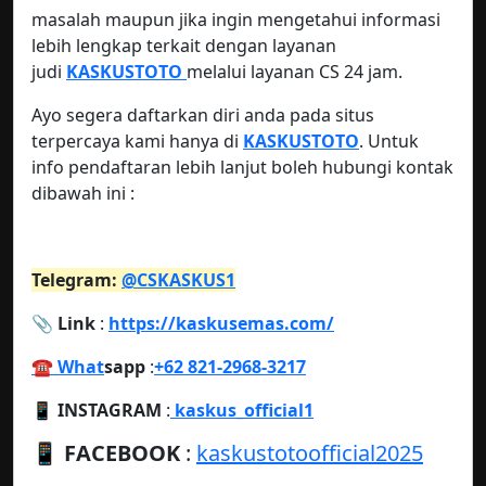
masalah maupun jika ingin mengetahui informasi
lebih lengkap terkait dengan layanan
judi
KASKUSTOTO
melalui layanan CS 24 jam.
Ayo segera daftarkan diri anda pada situs
terpercaya kami hanya di
KASKUSTOTO
. Untuk
info pendaftaran lebih lanjut boleh hubungi kontak
dibawah ini :
Telegram:
@CSKASKUS1
📎 Link
:
https://kaskusemas.com/
☎️ What
sapp
:
+62 821-2968-3217
📱 INSTAGRAM
:
kaskus_official1
📱
FACEBOOK
:
kaskustotoofficial2025