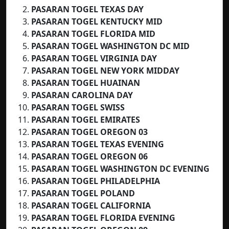
PASARAN TOGEL TEXAS DAY
PASARAN TOGEL KENTUCKY MID
PASARAN TOGEL
FLORIDA MID
PASARAN TOGEL WASHINGTON DC MID
PASARAN TOGEL VIRGINIA DAY
PASARAN TOGEL NEW YORK MIDDAY
PASARAN TOGEL HUAINAN
PASARAN CAROLINA DAY
PASARAN TOGEL SWISS
PASARAN TOGEL EMIRATES
PASARAN TOGEL OREGON 03
PASARAN TOGEL TEXAS EVENING
PASARAN TOGEL OREGON 06
PASARAN TOGEL WASHINGTON DC EVENING
PASARAN TOGEL PHILADELPHIA
PASARAN TOGEL POLAND
PASARAN TOGEL CALIFORNIA
PASARAN TOGEL FLORIDA EVENING