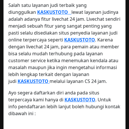
Salah satu layanan judi terbaik yang
diunggulkan
KASKUSTOTO
lewat layanan judinya
adalah adanya fitur livechat 24 jam. Livechat sendiri
menjadi sebuah fitur yang sangat penting yang
pasti selalu disediakan situs penyedia layanan judi
online terpercaya seperti
KASKUSTOTO
. Karena
dengan livechat 24 jam, para pemain atau member
bisa selalu mudah terhubung pada layanan
customer service ketika menemukan kendala atau
masalah maupun jika ingin mengetahui informasi
lebih lengkap terkait dengan layanan
judi
KASKUSTOTO
melalui layanan CS 24 jam.
Ayo segera daftarkan diri anda pada situs
terpercaya kami hanya di
KASKUSTOTO
. Untuk
info pendaftaran lebih lanjut boleh hubungi kontak
dibawah ini :