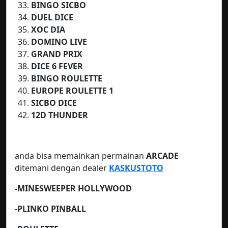
BINGO SICBO
DUEL DICE
XOC DIA
DOMINO LIVE
GRAND PRIX
DICE 6 FEVER
BINGO ROULETTE
EUROPE ROULETTE 1
SICBO DICE
12D THUNDER
anda bisa memainkan permainan
ARCADE
ditemani dengan dealer
KASKUSTOTO
-MINESWEEPER HOLLYWOOD
-PLINKO PINBALL