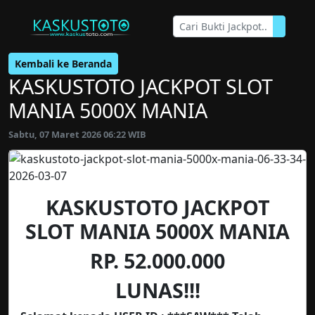
Kembali ke Beranda
KASKUSTOTO JACKPOT SLOT
MANIA 5000X MANIA
Sabtu, 07 Maret 2026 06:22 WIB
KASKUSTOTO JACKPOT
SLOT MANIA 5000X MANIA
RP. 52.000.000
LUNAS!!!