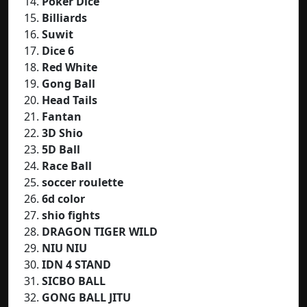
Poker Dice
Billiards
Suwit
Dice 6
Red White
Gong Ball
Head Tails
Fantan
3D Shio
5D Ball
Race Ball
soccer roulette
6d color
shio fights
DRAGON TIGER WILD
NIU NIU
IDN 4 STAND
SICBO BALL
GONG BALL JITU