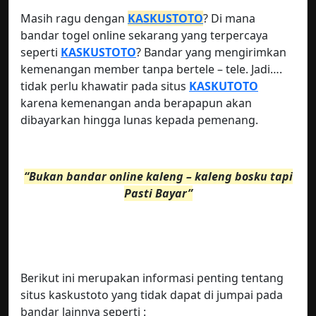
Masih ragu dengan
KASKUSTOTO
? Di mana
bandar togel online sekarang yang terpercaya
seperti
KASKUSTOTO
? Bandar yang mengirimkan
kemenangan member tanpa bertele – tele. Jadi….
tidak perlu khawatir pada situs
KASKUTOTO
karena kemenangan anda berapapun akan
dibayarkan hingga lunas kepada pemenang.
“Bukan bandar online kaleng – kaleng bosku tapi
Pasti Bayar”
Berikut ini merupakan informasi penting tentang
situs kaskustoto yang tidak dapat di jumpai pada
bandar lainnya seperti :