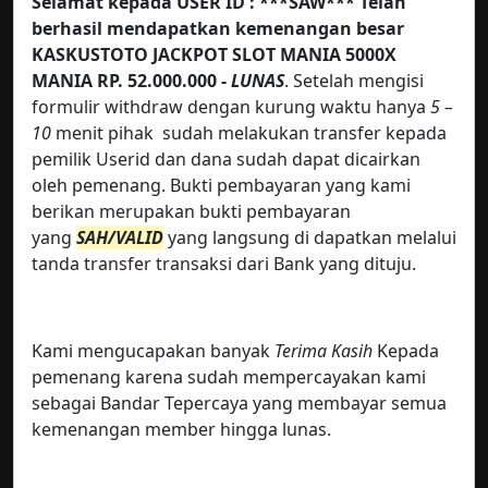
Selamat kepada USER ID : ***SAW*** Telah
berhasil mendapatkan kemenangan besar
KASKUSTOTO JACKPOT SLOT MANIA 5000X
MANIA RP. 52.000.000 -
LUNAS
. Setelah mengisi
formulir withdraw dengan kurung waktu hanya
5 –
10
menit pihak
sudah melakukan transfer kepada
pemilik Userid dan dana sudah dapat dicairkan
oleh pemenang. Bukti pembayaran yang kami
berikan merupakan bukti pembayaran
yang
SAH/VALID
yang langsung di dapatkan melalui
tanda transfer transaksi dari Bank yang dituju.
Kami mengucapakan banyak
Terima Kasih
Kepada
pemenang karena sudah mempercayakan kami
sebagai Bandar Tepercaya yang membayar semua
kemenangan member hingga lunas.