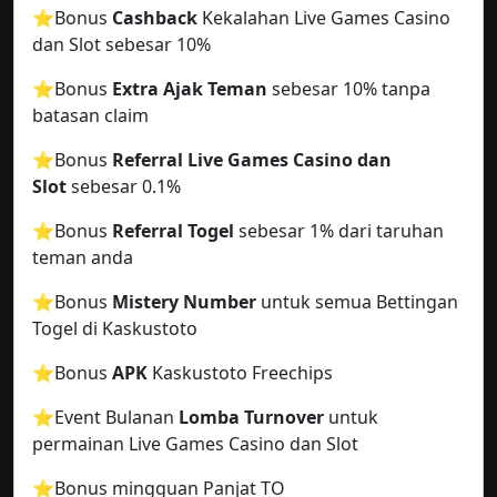
⭐️Bonus
Cashback
Kekalahan Live Games Casino
dan Slot sebesar 10%
⭐️Bonus
Extra Ajak Teman
sebesar 10% tanpa
batasan claim
⭐️Bonus
Referral Live Games Casino dan
Slot
sebesar 0.1%
⭐️Bonus
Referral Togel
sebesar 1% dari taruhan
teman anda
⭐️Bonus
Mistery Number
untuk semua Bettingan
Togel di Kaskustoto
⭐️Bonus
APK
Kaskustoto Freechips
⭐️Event Bulanan
Lomba Turnover
untuk
permainan Live Games Casino dan Slot
⭐️Bonus mingguan Panjat TO