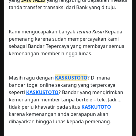
tanda transfer transaksi dari Bank yang dituju.
Kami mengucapakan banyak
Terima Kasih
Kepada
pemenang karena sudah mempercayakan kami
sebagai Bandar Tepercaya yang membayar semua
kemenangan member hingga lunas.
Masih ragu dengan
KASKUSTOTO
? Di mana
bandar togel online sekarang yang terpercaya
seperti
KASKUSTOTO
? Bandar yang mengirimkan
kemenangan member tanpa bertele – tele. Jadi….
tidak perlu khawatir pada situs
KASKUTOTO
karena kemenangan anda berapapun akan
dibayarkan hingga lunas kepada pemenang.