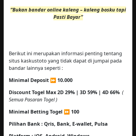
“Bukan bandar online kaleng – kaleng bosku tapi
Pasti Bayar”
Berikut ini merupakan informasi penting tentang
situs kaskustoto yang tidak dapat di jumpai pada
bandar lainnya seperti :
Minimal Deposit ⏩ 10.000
Discount Togel Max 2D 29% | 3D 59% | 4D 66%
(
Semua Pasaran Togel )
Minimal Betting Togel
⏩ 100
Pilihan Bank : Qris,
Bank, E-wallet, Pulsa
Platform :
iOS, Android, Windows