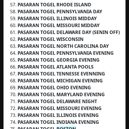
PASARAN TOGEL RHODE ISLAND
PASARAN TOGEL PENNSYLVANIA DAY
PASARAN TOGEL ILLINOIS MIDDAY
PASARAN TOGEL MISSOURI MIDDAY
PASARAN TOGEL DELAWARE DAY (SENIN OFF)
PASARAN TOGEL WISCONSIN
PASARAN TOGEL NORTH CAROLINA DAY
PASARAN TOGEL PENNSYLVANIA EVENING
PASARAN TOGEL GEORGIA EVENING
PASARAN TOGEL ATLANTA POOLS
PASARAN TOGEL TENNESSE EVENNING
PASARAN TOGEL MICHIGAN EVENING
PASARAN TOGEL OHIO EVENING
PASARAN TOGEL MARYLAND EVENING
PASARAN TOGEL DELAWARE NIGHT
PASARAN TOGEL MISSOURI EVENING
PASARAN TOGEL ILLINOIS EVENING
PASARAN TOGEL INDIANA EVENING
PASARAN TOGEL
BOSTON