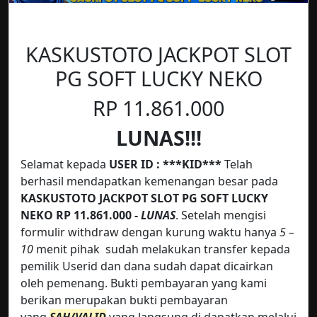
KASKUSTOTO JACKPOT SLOT
PG SOFT LUCKY NEKO
RP 11.861.000
LUNAS!!!
Selamat kepada
USER ID : ***KID***
Telah
berhasil mendapatkan kemenangan besar pada
KASKUSTOTO JACKPOT SLOT PG SOFT LUCKY
NEKO RP 11.861.000
-
LUNAS
. Setelah mengisi
formulir withdraw dengan kurung waktu hanya
5 –
10
menit pihak
sudah melakukan transfer kepada
pemilik Userid dan dana sudah dapat dicairkan
oleh pemenang. Bukti pembayaran yang kami
berikan merupakan bukti pembayaran
yang
SAH/VALID
yang langsung di dapatkan melalui