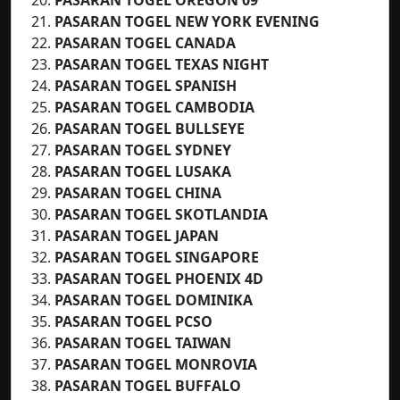
PASARAN TOGEL NEW YORK EVENING
PASARAN TOGEL CANADA
PASARAN TOGEL
TEXAS NIGHT
PASARAN TOGEL
SPANISH
PASARAN TOGEL CAMBODIA
PASARAN TOGEL BULLSEYE
PASARAN TOGEL SYDNEY
PASARAN TOGEL LUSAKA
PASARAN TOGEL CHINA
PASARAN TOGEL SKOTLANDIA
PASARAN TOGEL JAPAN
PASARAN TOGEL SINGAPORE
PASARAN TOGEL PHOENIX 4D
PASARAN TOGEL DOMINIKA
PASARAN TOGEL PCSO
PASARAN TOGEL TAIWAN
PASARAN TOGEL MONROVIA
PASARAN TOGEL BUFFALO