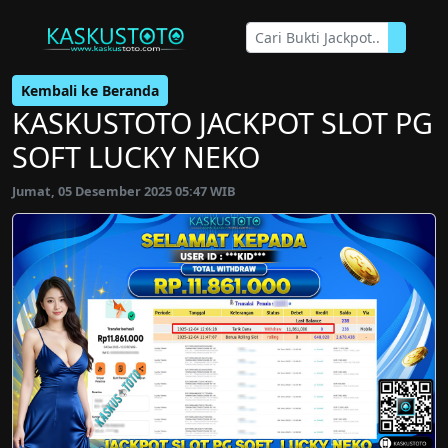
Kembali ke Beranda
KASKUSTOTO JACKPOT SLOT PG
SOFT LUCKY NEKO
Jumat, 05 Desember 2025 05:47 WIB