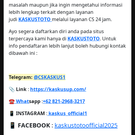
masalah maupun jika ingin mengetahui informasi
lebih lengkap terkait dengan layanan
judi
KASKUSTOTO
melalui layanan CS 24 jam.
Ayo segera daftarkan diri anda pada situs
terpercaya kami hanya di
KASKUSTOTO
. Untuk
info pendaftaran lebih lanjut boleh hubungi kontak
dibawah ini :
Telegram:
@CSKASKUS1
📎 Link
:
https://kaskusup.com/
☎️ What
sapp
:
+62 821-2968-3217
📱 INSTAGRAM
:
kaskus_official1
📱
FACEBOOK
:
kaskustotoofficial2025