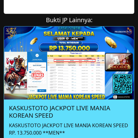
Bukti JP Lainnya:
KASKUSTOTO JACKPOT LIVE MANIA
KOREAN SPEED
KASKUSTOTO JACKPOT LIVE MANIA KOREAN SPEED
RP. 13.750.000 **MEN**