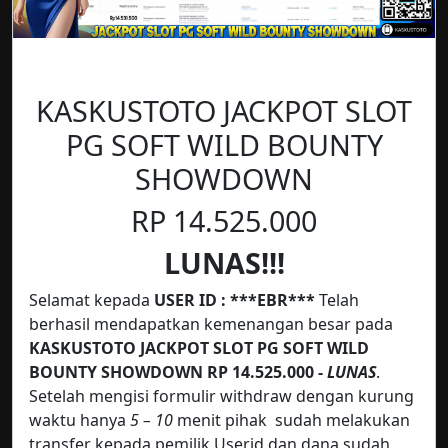
KASKUSTOTO JACKPOT SLOT
PG SOFT WILD BOUNTY
SHOWDOWN
RP 14.525.000
LUNAS!!!
Selamat kepada
USER ID : ***EBR***
Telah
berhasil mendapatkan kemenangan besar pada
KASKUSTOTO JACKPOT SLOT PG SOFT WILD
BOUNTY SHOWDOWN RP 14.525.000 -
LUNAS
.
Setelah mengisi formulir withdraw dengan kurung
waktu hanya
5 – 10
menit pihak
sudah melakukan
transfer kepada pemilik Userid dan dana sudah