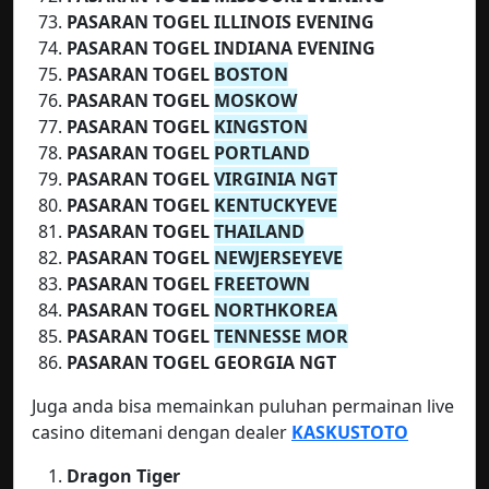
PASARAN TOGEL ILLINOIS EVENING
PASARAN TOGEL INDIANA EVENING
PASARAN TOGEL
BOSTON
PASARAN TOGEL
MOSKOW
PASARAN TOGEL
KINGSTON
PASARAN TOGEL
PORTLAND
PASARAN TOGEL
VIRGINIA NGT
PASARAN TOGEL
KENTUCKYEVE
PASARAN TOGEL
THAILAND
PASARAN TOGEL
NEWJERSEYEVE
PASARAN TOGEL
FREETOWN
PASARAN TOGEL
NORTHKOREA
PASARAN TOGEL
TENNESSE MOR
PASARAN TOGEL GEORGIA NGT
Juga anda bisa memainkan puluhan permainan live
casino ditemani dengan dealer
KASKUSTOTO
Dragon Tiger