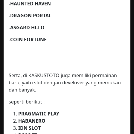
-HAUNTED HAVEN
-DRAGON PORTAL
-ASGARD HI-LO
-COIN FORTUNE
Serta, di KASKUSTOTO juga memiliki permainan
baru, yaitu slot dengan develover yang memukau
dan banyak.
seperti berikut :
PRAGMATIC PLAY
HABANERO
IDN SLOT