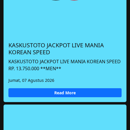
KASKUSTOTO JACKPOT LIVE MANIA
KOREAN SPEED
KASKUSTOTO JACKPOT LIVE MANIA KOREAN SPEED
RP. 13.750.000 **MEN**
Jumat, 07 Agustus 2026
Read More