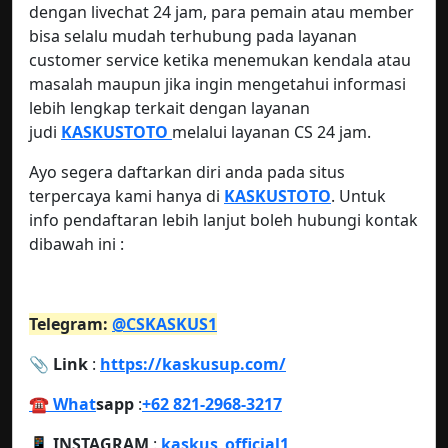
dengan livechat 24 jam, para pemain atau member
bisa selalu mudah terhubung pada layanan
customer service ketika menemukan kendala atau
masalah maupun jika ingin mengetahui informasi
lebih lengkap terkait dengan layanan
judi
KASKUSTOTO
melalui layanan CS 24 jam.
Ayo segera daftarkan diri anda pada situs
terpercaya kami hanya di
KASKUSTOTO
. Untuk
info pendaftaran lebih lanjut boleh hubungi kontak
dibawah ini :
Telegram:
@CSKASKUS1
📎 Link
:
https://kaskusup.com/
☎️ What
sapp
:
+62 821-2968-3217
📱 INSTAGRAM
:
kaskus_official1