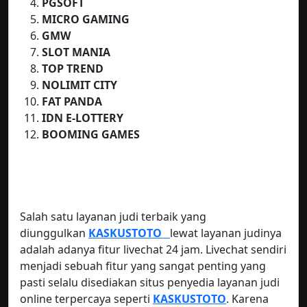
PGSOFT
MICRO GAMING
GMW
SLOT MANIA
TOP TREND
NOLIMIT CITY
FAT PANDA
IDN E-LOTTERY
BOOMING GAMES
Salah satu layanan judi terbaik yang
diunggulkan
KASKUSTOTO
lewat layanan judinya
adalah adanya fitur livechat 24 jam. Livechat sendiri
menjadi sebuah fitur yang sangat penting yang
pasti selalu disediakan situs penyedia layanan judi
online terpercaya seperti
KASKUSTOTO
. Karena