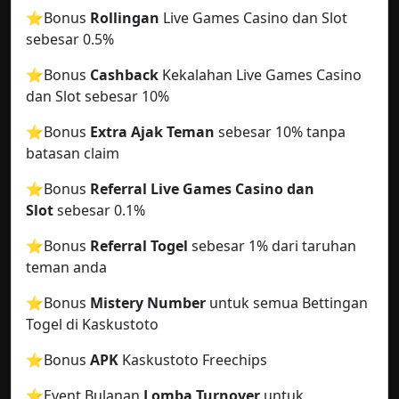
⭐️Bonus
Rollingan
Live Games Casino dan Slot
sebesar 0.5%
⭐️Bonus
Cashback
Kekalahan Live Games Casino
dan Slot sebesar 10%
⭐️Bonus
Extra Ajak Teman
sebesar 10% tanpa
batasan claim
⭐️Bonus
Referral Live Games Casino dan
Slot
sebesar 0.1%
⭐️Bonus
Referral Togel
sebesar 1% dari taruhan
teman anda
⭐️Bonus
Mistery Number
untuk semua Bettingan
Togel di Kaskustoto
⭐️Bonus
APK
Kaskustoto Freechips
⭐️Event Bulanan
Lomba Turnover
untuk