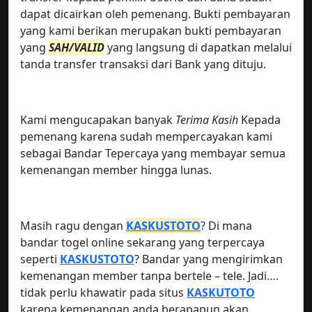
dapat dicairkan oleh pemenang. Bukti pembayaran
yang kami berikan merupakan bukti pembayaran
yang
SAH/VALID
yang langsung di dapatkan melalui
tanda transfer transaksi dari Bank yang dituju.
Kami mengucapakan banyak
Terima Kasih
Kepada
pemenang karena sudah mempercayakan kami
sebagai Bandar Tepercaya yang membayar semua
kemenangan member hingga lunas.
Masih ragu dengan
KASKUSTOTO
? Di mana
bandar togel online sekarang yang terpercaya
seperti
KASKUSTOTO
? Bandar yang mengirimkan
kemenangan member tanpa bertele – tele. Jadi….
tidak perlu khawatir pada situs
KASKUTOTO
karena kemenangan anda berapapun akan