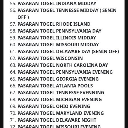
PASARAN TOGEL INDIANA MIDDAY
PASARAN TOGEL TENNESSE MIDDAY ( SENIN
OFF )
PASARAN TOGEL RHODE ISLAND
PASARAN TOGEL PENNSYLVANIA DAY
PASARAN TOGEL ILLINOIS MIDDAY
PASARAN TOGEL MISSOURI MIDDAY
PASARAN TOGEL DELAWARE DAY (SENIN OFF)
PASARAN TOGEL WISCONSIN
PASARAN TOGEL NORTH CAROLINA DAY
PASARAN TOGEL PENNSYLVANIA EVENING
PASARAN TOGEL GEORGIA EVENING
PASARAN TOGEL ATLANTA POOLS
PASARAN TOGEL TENNESSE EVENNING
PASARAN TOGEL MICHIGAN EVENING
PASARAN TOGEL OHIO EVENING
PASARAN TOGEL MARYLAND EVENING
PASARAN TOGEL DELAWARE NIGHT
PASARAN TOGEL MISSOURI EVENING