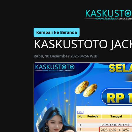
Kembali ke Beranda
KASKUSTOTO JAC
Rabu, 10 Desember 2025 04:56 WIB