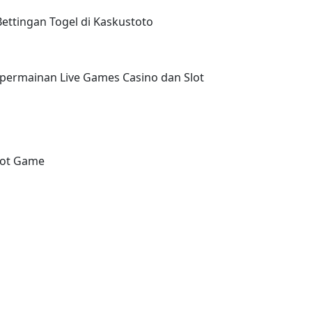
ttingan Togel di Kaskustoto
permainan Live Games Casino dan Slot
lot Game