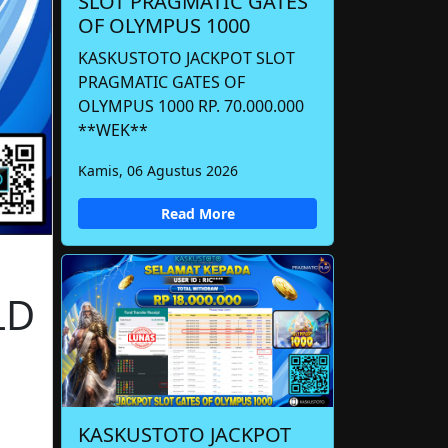
SLOT PRAGMATIC GATES
OF OLYMPUS 1000
KASKUSTOTO JACKPOT SLOT
PRAGMATIC GATES OF
OLYMPUS 1000 RP. 70.000.000
**WEK**
Kamis, 06 Agustus 2026
Read More
LD
KASKUSTOTO JACKPOT