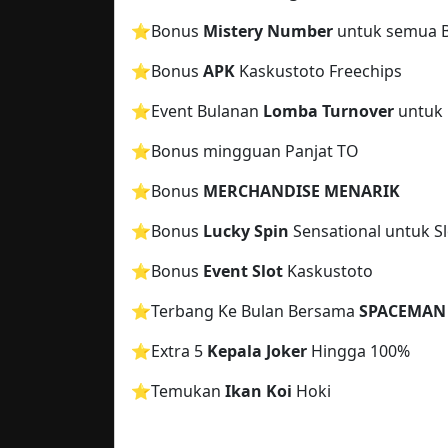
⭐️Bonus
Mistery Number
untuk semua Be
⭐️Bonus
APK
Kaskustoto Freechips
⭐️Event Bulanan
Lomba Turnover
untuk 
⭐️Bonus mingguan Panjat TO
⭐️
Bonus
MERCHANDISE MENARIK
⭐️Bonus
Lucky Spin
Sensational untuk S
⭐️Bonus
Event Slot
Kaskustoto
⭐️Terbang Ke Bulan Bersama
SPACEMAN
⭐️Extra 5
Kepala Joker
Hingga 100%
⭐️Temukan
Ikan Koi
Hoki