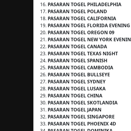
PASARAN TOGEL PHILADELPHIA
PASARAN TOGEL POLAND
PASARAN TOGEL CALIFORNIA
PASARAN TOGEL FLORIDA EVENING
PASARAN TOGEL OREGON 09
PASARAN TOGEL NEW YORK EVENI
PASARAN TOGEL CANADA
PASARAN TOGEL
TEXAS NIGHT
PASARAN TOGEL
SPANISH
PASARAN TOGEL CAMBODIA
PASARAN TOGEL BULLSEYE
PASARAN TOGEL SYDNEY
PASARAN TOGEL LUSAKA
PASARAN TOGEL CHINA
PASARAN TOGEL SKOTLANDIA
PASARAN TOGEL JAPAN
PASARAN TOGEL SINGAPORE
PASARAN TOGEL PHOENIX 4D
PASARAN TOGEL DOMINIKA