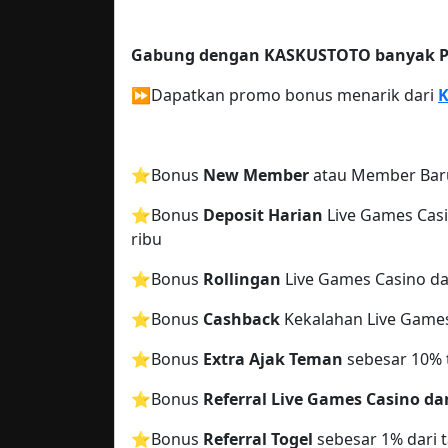
Gabung dengan KASKUSTOTO
banyak
⏩Dapatkan promo bonus menarik dari
⭐️Bonus
New Member
atau Member Baru
⭐️Bonus
Deposit Harian
Live Games Casi
ribu
⭐️Bonus
Rollingan
Live Games Casino da
⭐️Bonus
Cashback
Kekalahan Live Games
⭐️Bonus
Extra Ajak Teman
sebesar 10% 
⭐️Bonus
Referral Live Games Casino da
⭐️Bonus
Referral Togel
sebesar 1% dari 