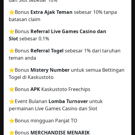
⭐️Bonus
Extra Ajak Teman
sebesar 10% tanpa
batasan claim
⭐️Bonus
Referral Live Games Casino dan
Slot
sebesar 0.1%
⭐️Bonus
Referral Togel
sebesar 1% dari taruhan
teman anda
⭐️Bonus
Mistery Number
untuk semua Bettingan
Togel di Kaskustoto
⭐️Bonus
APK
Kaskustoto Freechips
⭐️Event Bulanan
Lomba Turnover
untuk
permainan Live Games Casino dan Slot
⭐️Bonus mingguan Panjat TO
⭐️
Bonus
MERCHANDISE MENARIK