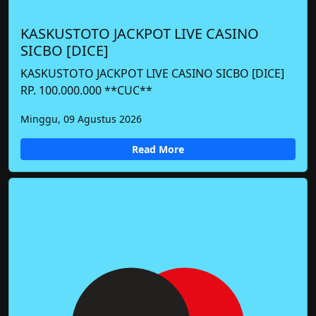
KASKUSTOTO JACKPOT LIVE CASINO
SICBO [DICE]
KASKUSTOTO JACKPOT LIVE CASINO SICBO [DICE]
RP. 100.000.000 **CUC**
Minggu, 09 Agustus 2026
Read More