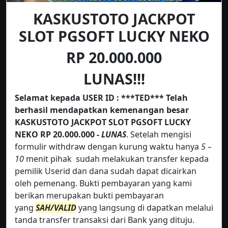
KASKUSTOTO JACKPOT
SLOT PGSOFT LUCKY NEKO
RP 20.000.000
LUNAS!!!
Selamat kepada USER ID : ***TED*** Telah
berhasil mendapatkan kemenangan besar
KASKUSTOTO JACKPOT SLOT PGSOFT LUCKY
NEKO RP 20.000.000 -
LUNAS
. Setelah mengisi
formulir withdraw dengan kurung waktu hanya
5 –
10
menit pihak
sudah melakukan transfer kepada
pemilik Userid dan dana sudah dapat dicairkan
oleh pemenang. Bukti pembayaran yang kami
berikan merupakan bukti pembayaran
yang
SAH/VALID
yang langsung di dapatkan melalui
tanda transfer transaksi dari Bank yang dituju.