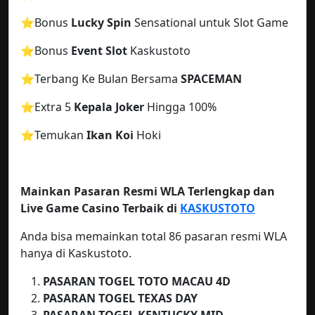
⭐️Bonus
Lucky Spin
Sensational untuk Slot Game
⭐️Bonus
Event Slot
Kaskustoto
⭐️Terbang Ke Bulan Bersama
SPACEMAN
⭐️Extra 5
Kepala Joker
Hingga 100%
⭐️Temukan
Ikan Koi
Hoki
Mainkan Pasaran Resmi WLA Terlengkap dan
Live Game Casino Terbaik di
KASKUSTOTO
Anda bisa memainkan total 86 pasaran resmi WLA
hanya di Kaskustoto.
PASARAN TOGEL TOTO MACAU
4D
PASARAN TOGEL TEXAS DAY
PASARAN TOGEL KENTUCKY MID