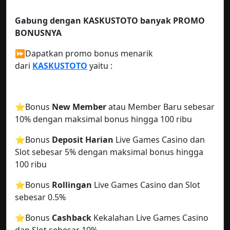
Gabung dengan KASKUSTOTO
banyak PROMO
BONUSNYA
⏩Dapatkan promo bonus menarik
dari
KASKUSTOTO
yaitu :
⭐️Bonus
New Member
atau Member Baru sebesar
10% dengan maksimal bonus hingga 100 ribu
⭐️Bonus
Deposit Harian
Live Games Casino dan
Slot sebesar 5% dengan maksimal bonus hingga
100 ribu
⭐️Bonus
Rollingan
Live Games Casino dan Slot
sebesar 0.5%
⭐️Bonus
Cashback
Kekalahan Live Games Casino
dan Slot sebesar 10%