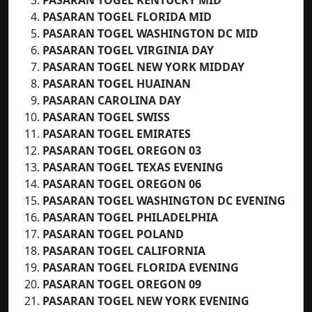
PASARAN TOGEL
FLORIDA MID
PASARAN TOGEL WASHINGTON DC MID
PASARAN TOGEL VIRGINIA DAY
PASARAN TOGEL NEW YORK MIDDAY
PASARAN TOGEL HUAINAN
PASARAN CAROLINA DAY
PASARAN TOGEL SWISS
PASARAN TOGEL EMIRATES
PASARAN TOGEL OREGON 03
PASARAN TOGEL TEXAS EVENING
PASARAN TOGEL OREGON 06
PASARAN TOGEL WASHINGTON DC EVENING
PASARAN TOGEL PHILADELPHIA
PASARAN TOGEL POLAND
PASARAN TOGEL CALIFORNIA
PASARAN TOGEL FLORIDA EVENING
PASARAN TOGEL OREGON 09
PASARAN TOGEL NEW YORK EVENING