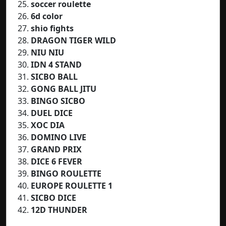
soccer roulette
6d color
shio fights
DRAGON TIGER WILD
NIU NIU
IDN 4 STAND
SICBO BALL
GONG BALL JITU
BINGO SICBO
DUEL DICE
XOC DIA
DOMINO LIVE
GRAND PRIX
DICE 6 FEVER
BINGO ROULETTE
EUROPE ROULETTE 1
SICBO DICE
12D THUNDER