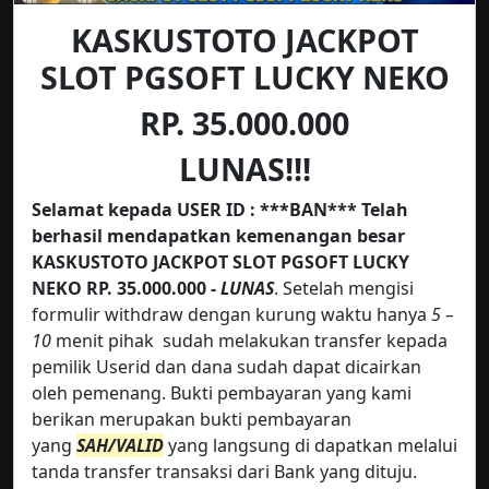
KASKUSTOTO JACKPOT
SLOT PGSOFT LUCKY NEKO
RP. 35.000.000
LUNAS!!!
Selamat kepada USER ID : ***BAN*** Telah
berhasil mendapatkan kemenangan besar
KASKUSTOTO JACKPOT SLOT PGSOFT LUCKY
NEKO RP. 35.000.000 -
LUNAS
. Setelah mengisi
formulir withdraw dengan kurung waktu hanya
5 –
10
menit pihak
sudah melakukan transfer kepada
pemilik Userid dan dana sudah dapat dicairkan
oleh pemenang. Bukti pembayaran yang kami
berikan merupakan bukti pembayaran
yang
SAH/VALID
yang langsung di dapatkan melalui
tanda transfer transaksi dari Bank yang dituju.