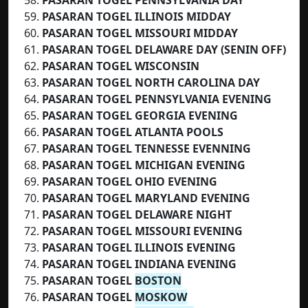
PASARAN TOGEL ILLINOIS MIDDAY
PASARAN TOGEL MISSOURI MIDDAY
PASARAN TOGEL DELAWARE DAY (SENIN OFF)
PASARAN TOGEL WISCONSIN
PASARAN TOGEL NORTH CAROLINA DAY
PASARAN TOGEL PENNSYLVANIA EVENING
PASARAN TOGEL GEORGIA EVENING
PASARAN TOGEL ATLANTA POOLS
PASARAN TOGEL TENNESSE EVENNING
PASARAN TOGEL MICHIGAN EVENING
PASARAN TOGEL OHIO EVENING
PASARAN TOGEL MARYLAND EVENING
PASARAN TOGEL DELAWARE NIGHT
PASARAN TOGEL MISSOURI EVENING
PASARAN TOGEL ILLINOIS EVENING
PASARAN TOGEL INDIANA EVENING
PASARAN TOGEL
BOSTON
PASARAN TOGEL
MOSKOW