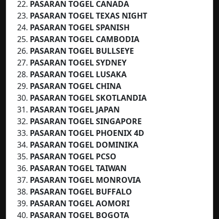
PASARAN TOGEL CANADA
PASARAN TOGEL
TEXAS NIGHT
PASARAN TOGEL
SPANISH
PASARAN TOGEL CAMBODIA
PASARAN TOGEL BULLSEYE
PASARAN TOGEL SYDNEY
PASARAN TOGEL LUSAKA
PASARAN TOGEL CHINA
PASARAN TOGEL SKOTLANDIA
PASARAN TOGEL JAPAN
PASARAN TOGEL SINGAPORE
PASARAN TOGEL PHOENIX 4D
PASARAN TOGEL DOMINIKA
PASARAN TOGEL PCSO
PASARAN TOGEL TAIWAN
PASARAN TOGEL MONROVIA
PASARAN TOGEL BUFFALO
PASARAN TOGEL AOMORI
PASARAN TOGEL BOGOTA