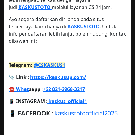
judi
KASKUSTOTO
melalui layanan CS 24 jam.
Ayo segera daftarkan diri anda pada situs
terpercaya kami hanya di
KASKUSTOTO
. Untuk
info pendaftaran lebih lanjut boleh hubungi kontak
dibawah ini :
Telegram:
@CSKASKUS1
📎 Link
:
https://kaskusup.com/
☎️ What
sapp
:
+62 821-2968-3217
📱 INSTAGRAM
:
kaskus_official1
📱
FACEBOOK
:
kaskustotoofficial2025