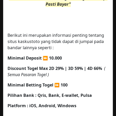
Pasti Bayar”
Berikut ini merupakan informasi penting tentang
situs kaskustoto yang tidak dapat di jumpai pada
bandar lainnya seperti :
Minimal Deposit ⏩ 10.000
Discount Togel Max 2D 29% | 3D 59% | 4D 66%
(
Semua Pasaran Togel )
Minimal Betting Togel
⏩ 100
Pilihan Bank : Qris,
Bank, E-wallet, Pulsa
Platform :
iOS, Android, Windows