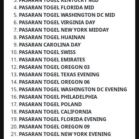
PASARAN TOGEL
FLORIDA MID
PASARAN TOGEL WASHINGTON DC MID
PASARAN TOGEL VIRGINIA DAY
PASARAN TOGEL NEW YORK MIDDAY
PASARAN TOGEL HUAINAN
PASARAN CAROLINA DAY
PASARAN TOGEL SWISS
PASARAN TOGEL EMIRATES
PASARAN TOGEL OREGON 03
PASARAN TOGEL TEXAS EVENING
PASARAN TOGEL OREGON 06
PASARAN TOGEL WASHINGTON DC EVENING
PASARAN TOGEL PHILADELPHIA
PASARAN TOGEL POLAND
PASARAN TOGEL CALIFORNIA
PASARAN TOGEL FLORIDA EVENING
PASARAN TOGEL OREGON 09
PASARAN TOGEL NEW YORK EVENING