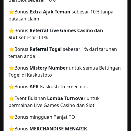
⭐️Bonus
Extra Ajak Teman
sebesar 10% tanpa
batasan claim
⭐️Bonus
Referral Live Games Casino dan
Slot
sebesar 0.1%
⭐️Bonus
Referral Togel
sebesar 1% dari taruhan
teman anda
⭐️Bonus
Mistery Number
untuk semua Bettingan
Togel di Kaskustoto
⭐️Bonus
APK
Kaskustoto Freechips
⭐️Event Bulanan
Lomba Turnover
untuk
permainan Live Games Casino dan Slot
⭐️Bonus mingguan Panjat TO
⭐️
Bonus
MERCHANDISE MENARIK