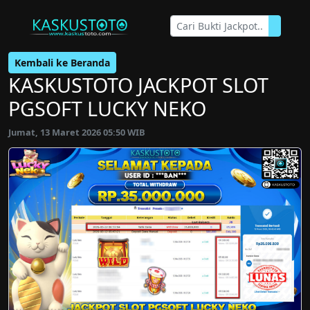
Kembali ke Beranda
KASKUSTOTO JACKPOT SLOT
PGSOFT LUCKY NEKO
Jumat, 13 Maret 2026 05:50 WIB