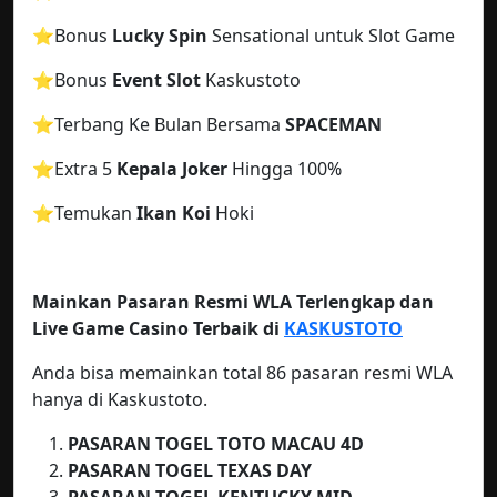
⭐️Bonus
Lucky Spin
Sensational untuk Slot Game
⭐️Bonus
Event Slot
Kaskustoto
⭐️Terbang Ke Bulan Bersama
SPACEMAN
⭐️Extra 5
Kepala Joker
Hingga 100%
⭐️Temukan
Ikan Koi
Hoki
Mainkan Pasaran Resmi WLA Terlengkap dan
Live Game Casino Terbaik di
KASKUSTOTO
Anda bisa memainkan total 86 pasaran resmi WLA
hanya di Kaskustoto.
PASARAN TOGEL TOTO MACAU
4D
PASARAN TOGEL TEXAS DAY
PASARAN TOGEL KENTUCKY MID