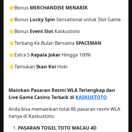
⭐️
Bonus
MERCHANDISE MENARIK
⭐️Bonus
Lucky Spin
Sensational untuk Slot Game
⭐️Bonus
Event Slot
Kaskustoto
⭐️Terbang Ke Bulan Bersama
SPACEMAN
⭐️Extra 5
Kepala Joker
Hingga 100%
⭐️Temukan
Ikan Koi
Hoki
Mainkan Pasaran Resmi WLA Terlengkap dan
Live Game Casino Terbaik di
KASKUSTOTO
Anda bisa memainkan total 86 pasaran resmi WLA
hanya di Kaskustoto.
PASARAN TOGEL TOTO MACAU
4D