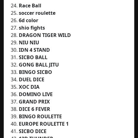
Race Ball
soccer roulette
6d color
shio fights
DRAGON TIGER WILD
NIU NIU
IDN 4 STAND
SICBO BALL
GONG BALL JITU
BINGO SICBO
DUEL DICE
XOC DIA
DOMINO LIVE
GRAND PRIX
DICE 6 FEVER
BINGO ROULETTE
EUROPE ROULETTE 1
SICBO DICE