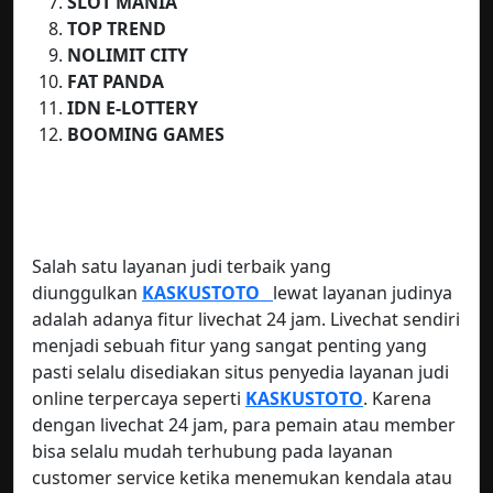
SLOT MANIA
TOP TREND
NOLIMIT CITY
FAT PANDA
IDN E-LOTTERY
BOOMING GAMES
Salah satu layanan judi terbaik yang
diunggulkan
KASKUSTOTO
lewat layanan judinya
adalah adanya fitur livechat 24 jam. Livechat sendiri
menjadi sebuah fitur yang sangat penting yang
pasti selalu disediakan situs penyedia layanan judi
online terpercaya seperti
KASKUSTOTO
. Karena
dengan livechat 24 jam, para pemain atau member
bisa selalu mudah terhubung pada layanan
customer service ketika menemukan kendala atau