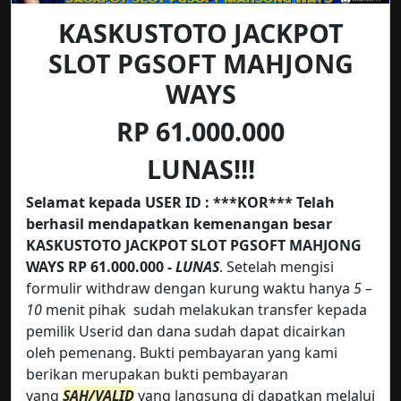
KASKUSTOTO JACKPOT
SLOT PGSOFT MAHJONG
WAYS
RP 61.000.000
LUNAS!!!
Selamat kepada USER ID : ***KOR*** Telah
berhasil mendapatkan kemenangan besar
KASKUSTOTO JACKPOT SLOT PGSOFT MAHJONG
WAYS RP 61.000.000 -
LUNAS
. Setelah mengisi
formulir withdraw dengan kurung waktu hanya
5 –
10
menit pihak
sudah melakukan transfer kepada
pemilik Userid dan dana sudah dapat dicairkan
oleh pemenang. Bukti pembayaran yang kami
berikan merupakan bukti pembayaran
yang
SAH/VALID
yang langsung di dapatkan melalui