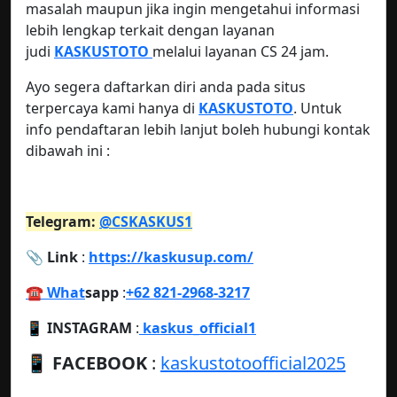
masalah maupun jika ingin mengetahui informasi
lebih lengkap terkait dengan layanan
judi
KASKUSTOTO
melalui layanan CS 24 jam.
Ayo segera daftarkan diri anda pada situs
terpercaya kami hanya di
KASKUSTOTO
. Untuk
info pendaftaran lebih lanjut boleh hubungi kontak
dibawah ini :
Telegram:
@CSKASKUS1
📎 Link
:
https://kaskusup.com/
☎️ What
sapp
:
+62 821-2968-3217
📱 INSTAGRAM
:
kaskus_official1
📱
FACEBOOK
:
kaskustotoofficial2025