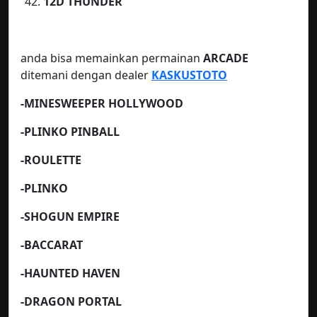
12D THUNDER
anda bisa memainkan permainan
ARCADE
ditemani dengan dealer
KASKUSTOTO
-MINESWEEPER HOLLYWOOD
-PLINKO PINBALL
-ROULETTE
-PLINKO
-SHOGUN EMPIRE
-BACCARAT
-HAUNTED HAVEN
-DRAGON PORTAL