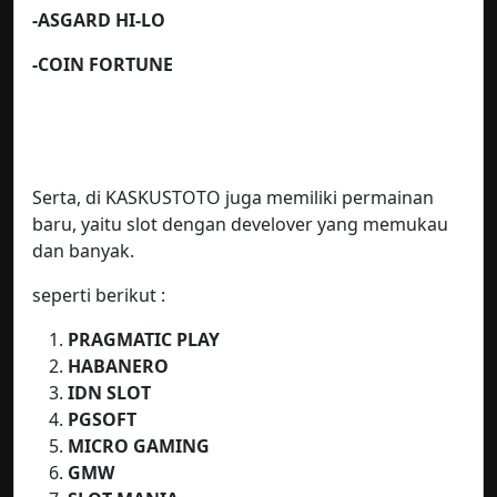
-ASGARD HI-LO
-COIN FORTUNE
Serta, di KASKUSTOTO juga memiliki permainan
baru, yaitu slot dengan develover yang memukau
dan banyak.
seperti berikut :
PRAGMATIC PLAY
HABANERO
IDN SLOT
PGSOFT
MICRO GAMING
GMW