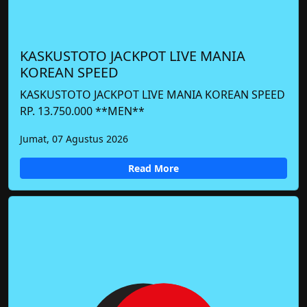
KASKUSTOTO JACKPOT LIVE MANIA
KOREAN SPEED
KASKUSTOTO JACKPOT LIVE MANIA KOREAN SPEED
RP. 13.750.000 **MEN**
Jumat, 07 Agustus 2026
Read More