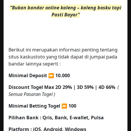
“Bukan bandar online kaleng – kaleng bosku tapi
Pasti Bayar”
Berikut ini merupakan informasi penting tentang
situs kaskustoto yang tidak dapat di jumpai pada
bandar lainnya seperti :
Minimal Deposit ⏩ 10.000
Discount Togel Max 2D 29% | 3D 59% | 4D 66%
(
Semua Pasaran Togel )
Minimal Betting Togel
⏩ 100
Pilihan Bank : Qris,
Bank, E-wallet, Pulsa
Platform :
iOS, Android, Windows