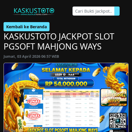
Kembali ke Beranda
KASKUSTOTO JACKPOT SLOT
PGSOFT MAHJONG WAYS
Jumat, 03 April 2026 06:57 WIB