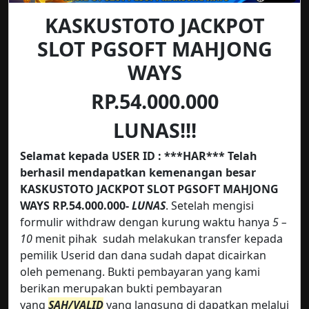
KASKUSTOTO JACKPOT
SLOT PGSOFT MAHJONG
WAYS
RP.54.000.000
LUNAS!!!
Selamat kepada USER ID : ***HAR*** Telah
berhasil mendapatkan kemenangan besar
KASKUSTOTO JACKPOT SLOT PGSOFT MAHJONG
WAYS RP.54.000.000-
LUNAS
. Setelah mengisi
formulir withdraw dengan kurung waktu hanya
5 –
10
menit pihak
sudah melakukan transfer kepada
pemilik Userid dan dana sudah dapat dicairkan
oleh pemenang. Bukti pembayaran yang kami
berikan merupakan bukti pembayaran
yang
SAH/VALID
yang langsung di dapatkan melalui