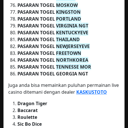
PASARAN TOGEL
MOSKOW
PASARAN TOGEL
KINGSTON
PASARAN TOGEL
PORTLAND
PASARAN TOGEL
VIRGINIA NGT
PASARAN TOGEL
KENTUCKYEVE
PASARAN TOGEL
THAILAND
PASARAN TOGEL
NEWJERSEYEVE
PASARAN TOGEL
FREETOWN
PASARAN TOGEL
NORTHKOREA
PASARAN TOGEL
TENNESSE MOR
PASARAN TOGEL GEORGIA NGT
Juga anda bisa memainkan puluhan permainan live
casino ditemani dengan dealer
KASKUSTOTO
Dragon Tiger
Baccarat
Roulette
Sic Bo Dice