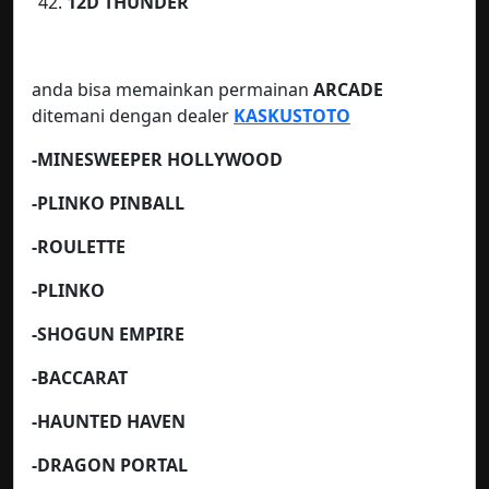
12D THUNDER
anda bisa memainkan permainan
ARCADE
ditemani dengan dealer
KASKUSTOTO
-MINESWEEPER HOLLYWOOD
-PLINKO PINBALL
-ROULETTE
-PLINKO
-SHOGUN EMPIRE
-BACCARAT
-HAUNTED HAVEN
-DRAGON PORTAL