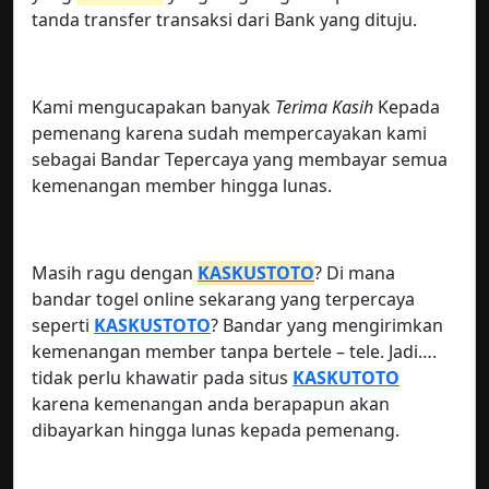
tanda transfer transaksi dari Bank yang dituju.
Kami mengucapakan banyak
Terima Kasih
Kepada
pemenang karena sudah mempercayakan kami
sebagai Bandar Tepercaya yang membayar semua
kemenangan member hingga lunas.
Masih ragu dengan
KASKUSTOTO
? Di mana
bandar togel online sekarang yang terpercaya
seperti
KASKUSTOTO
? Bandar yang mengirimkan
kemenangan member tanpa bertele – tele. Jadi….
tidak perlu khawatir pada situs
KASKUTOTO
karena kemenangan anda berapapun akan
dibayarkan hingga lunas kepada pemenang.