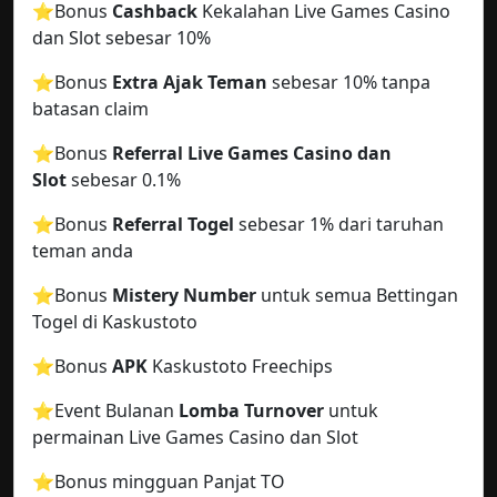
⭐️Bonus
Cashback
Kekalahan Live Games Casino
dan Slot sebesar 10%
⭐️Bonus
Extra Ajak Teman
sebesar 10% tanpa
batasan claim
⭐️Bonus
Referral Live Games Casino dan
Slot
sebesar 0.1%
⭐️Bonus
Referral Togel
sebesar 1% dari taruhan
teman anda
⭐️Bonus
Mistery Number
untuk semua Bettingan
Togel di Kaskustoto
⭐️Bonus
APK
Kaskustoto Freechips
⭐️Event Bulanan
Lomba Turnover
untuk
permainan Live Games Casino dan Slot
⭐️Bonus mingguan Panjat TO